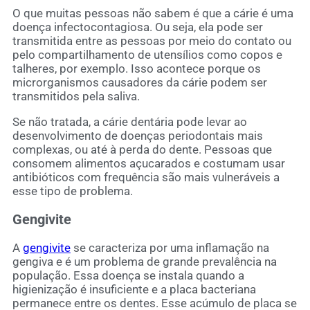
O que muitas pessoas não sabem é que a cárie é uma
doença infectocontagiosa. Ou seja, ela pode ser
transmitida entre as pessoas por meio do contato ou
pelo compartilhamento de utensílios como copos e
talheres, por exemplo. Isso acontece porque os
microrganismos causadores da cárie podem ser
transmitidos pela saliva.
Se não tratada, a cárie dentária pode levar ao
desenvolvimento de doenças periodontais mais
complexas, ou até à perda do dente. Pessoas que
consomem alimentos açucarados e costumam usar
antibióticos com frequência são mais vulneráveis a
esse tipo de problema.
Gengivite
A
gengivite
se caracteriza por uma inflamação na
gengiva e é um problema de grande prevalência na
população. Essa doença se instala quando a
higienização é insuficiente e a placa bacteriana
permanece entre os dentes. Esse acúmulo de placa se