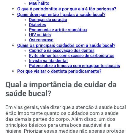
Mau hálito
O que é periodontite e por que ela é tão perigosa?
Quais doenças estão ligadas à saúde bucal?
Doenças do coração
Diabetes
Pneumonia e artrite reumática
HIV ou Aids
Osteoporose
Quais os principais cuidados com a saúde bucal?
Capriche na escovação dos dentes
Evite alimentos com excesso de carboidratos
Invista na fita dental
Potencialize a limpeza com enxaguantes bucais
Por que visitar o dentista periodicamente?
Qual a importância de cuidar da
saúde bucal?
Em vias gerais, vale dizer que a atenção à saúde bucal
é tão importante quanto os cuidados com a saúde
das demais partes do corpo. Além disso, um dos
princípios básicos para uma boca saudável é a
higiene. Priorizar essas medidas não apenas protege