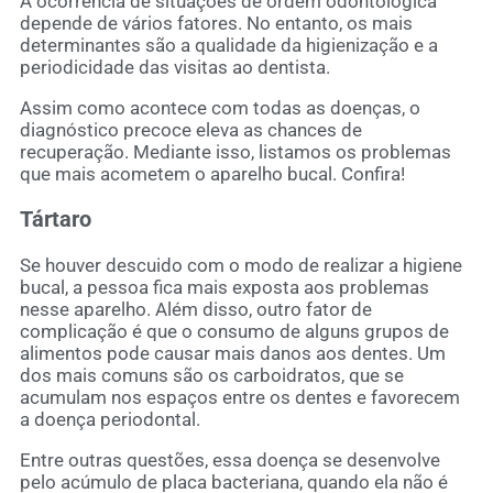
A ocorrência de situações de ordem odontológica
depende de vários fatores. No entanto, os mais
determinantes são a qualidade da higienização e a
periodicidade das visitas ao dentista.
Assim como acontece com todas as doenças, o
diagnóstico precoce eleva as chances de
recuperação. Mediante isso, listamos os problemas
que mais acometem o aparelho bucal. Confira!
Tártaro
Se houver descuido com o modo de realizar a higiene
bucal, a pessoa fica mais exposta aos problemas
nesse aparelho. Além disso, outro fator de
complicação é que o consumo de alguns grupos de
alimentos pode causar mais danos aos dentes. Um
dos mais comuns são os carboidratos, que se
acumulam nos espaços entre os dentes e favorecem
a doença periodontal.
Entre outras questões, essa doença se desenvolve
pelo acúmulo de placa bacteriana, quando ela não é