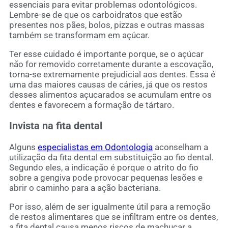
essenciais para evitar problemas odontológicos.
Lembre-se de que os carboidratos que estão
presentes nos pães, bolos, pizzas e outras massas
também se transformam em açúcar.
Ter esse cuidado é importante porque, se o açúcar
não for removido corretamente durante a escovação,
torna-se extremamente prejudicial aos dentes. Essa é
uma das maiores causas de cáries, já que os restos
desses alimentos açucarados se acumulam entre os
dentes e favorecem a formação de tártaro.
Invista na fita dental
Alguns
especialistas em Odontologia
aconselham a
utilização da fita dental em substituição ao fio dental.
Segundo eles, a indicação é porque o atrito do fio
sobre a gengiva pode provocar pequenas lesões e
abrir o caminho para a ação bacteriana.
Por isso, além de ser igualmente útil para a remoção
de restos alimentares que se infiltram entre os dentes,
a fita dental causa menos riscos de machucar a