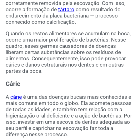
corretamente removida pela escovação. Com isso,
ocorre a formação de
tártaro
como resultado do
endurecimento da placa bacteriana — processo
conhecido como calcificação.
Quando os restos alimentares se acumulam na boca,
ocorre uma maior proliferação de bactérias. Nesse
quadro, esses germes causadores de doenças
liberam certas substâncias sobre os resíduos de
alimentos. Consequentemente, isso pode provocar
cáries e danos estruturais nos dentes e em outras
partes da boca.
Cárie
A
cárie
é uma das doenças bucais mais conhecidas e
mais comuns em todo o globo. Ela acomete pessoas
de todas as idades, e também tem relação com a
higienização oral deficiente e a ação de bactérias. Por
isso, investir em uma escova de dentes adequada ao
seu perfil e caprichar na escovação faz toda a
diferença nesse processo.