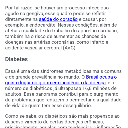
Por tal razão, se houver um processo infeccioso
agudo na gengiva, esse quadro pode se refletir
diretamente na
saúde do coração
e causar, por
exemplo, a endocardite. Nessas condições, além de
afetar a qualidade do trabalho do aparelho cardíaco,
também há o risco de aumentar as chances de
doenças nas artérias coronárias, como infarto e
acidente vascular cerebral (AVC).
Diabetes
Essa é uma das síndromes metabólicas mais comuns
e de grande prevalência no mundo. O
Brasil ocupa o
quinto lugar no globo em incidência da doença
, e o
número de diabéticos já ultrapassa 16,8 milhões de
adultos. Esse panorama contribui para o surgimento
de problemas que reduzem o bem-estar e a qualidade
de vida de quem tem esse desequilíbrio.
Como se sabe, os diabéticos são mais propensos ao
desenvolvimento de certas doenças crônicas,
principalmente, aquelas com tendências à inflamação.