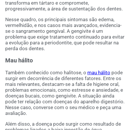
transforma em tártaro e compromete,
progressivamente, a área de sustentação dos dentes.
Nesse quadro, os principais sintomas são edema,
vermelhidão, e nos casos mais avançados, evidencia-
se o sangramento gengival. A gengivite é um
problema que exige tratamento continuado para evitar
a evolução para a periodontite, que pode resultar na
perda dos dentes.
Mau hálito
Também conhecido como halitose, o
mau hálito
pode
surgir em decorrência de diferentes fatores. Entre os
mais relevantes, destacam-se a falta de higiene oral,
problemas emocionais, como estresse e ansiedade, e
doenças bucais, como gengivite. A situação ainda
pode ter relação com doenças do aparelho digestório.
Nesse caso, converse com o seu médico e peça uma
avaliação.
Além disso, a doença pode surgir como resultado de
problemas ligados a baixa ingestão de água,