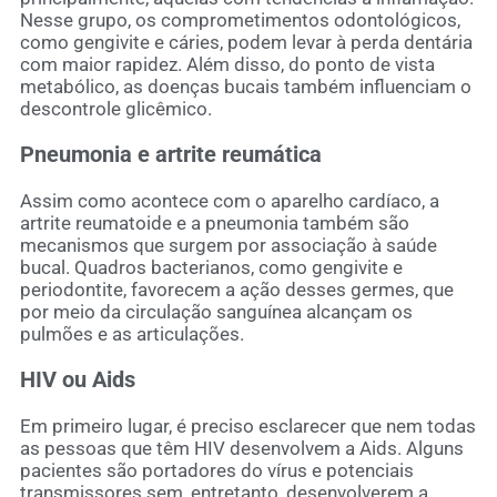
Nesse grupo, os comprometimentos odontológicos,
como gengivite e cáries, podem levar à perda dentária
com maior rapidez. Além disso, do ponto de vista
metabólico, as doenças bucais também influenciam o
descontrole glicêmico.
Pneumonia e artrite reumática
Assim como acontece com o aparelho cardíaco, a
artrite reumatoide e a pneumonia também são
mecanismos que surgem por associação à saúde
bucal. Quadros bacterianos, como gengivite e
periodontite, favorecem a ação desses germes, que
por meio da circulação sanguínea alcançam os
pulmões e as articulações.
HIV ou Aids
Em primeiro lugar, é preciso esclarecer que nem todas
as pessoas que têm HIV desenvolvem a Aids. Alguns
pacientes são portadores do vírus e potenciais
transmissores sem, entretanto, desenvolverem a