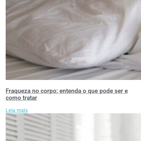
Fraqueza no corpo: entenda o que pode ser e
como tratar
Leia mais