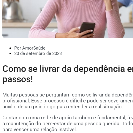
Por AmorSaúde
20 de setembro de 2023
Como se livrar da dependência 
passos!
Muitas pessoas se perguntam como se livrar da dependê
profissional. Esse processo é difícil e pode ser severame
auxílio de um psicólogo para entender a real situação.
Contar com uma rede de apoio também é fundamental, à vi
a manutenção do bem-estar de uma pessoa querida. Tod
para vencer uma relação instável.