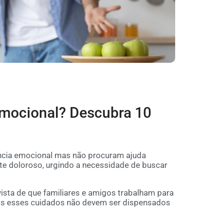
emocional? Descubra 10
ncia emocional mas não procuram ajuda
nte doloroso, urgindo a necessidade de buscar
sta de que familiares e amigos trabalham para
os esses cuidados não devem ser dispensados