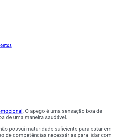
mentos
emocional
. O apego é uma sensação boa de
soa de uma maneira saudável.
o possui maturidade suficiente para estar em
upo de competências necessárias para lidar com