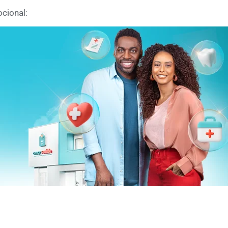
ocional: