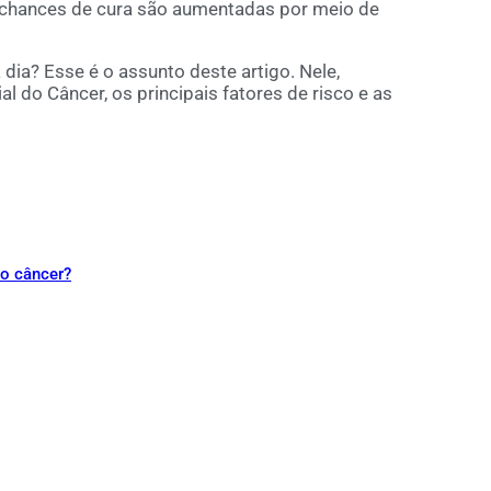
s chances de cura são aumentadas por meio de
dia? Esse é o assunto deste artigo. Nele,
l do Câncer, os principais fatores de risco e as
do câncer?