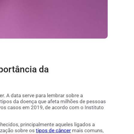
portância da
er. A data serve para lembrar sobre a
 tipos da doença que afeta milhões de pessoas
vos casos em 2019, de acordo com o Instituto
cidos, principalmente aqueles ligados a
ização sobre os
tipos de câncer
mais comuns,