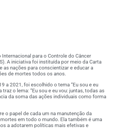
 Internacional para o Controle do Câncer
. A iniciativa foi instituída por meio da Carta
 as nações para conscientizar e educar a
ões de mortes todos os anos.
9 a 2021, foi escolhido o tema “Eu sou e eu
 traz o lema: “Eu sou e eu vou: juntas, todas as
ncia da soma das ações individuais como forma
re o papel de cada um na manutenção da
a mortes em todo o mundo. Ela também é uma
os a adotarem políticas mais efetivas e