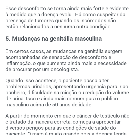
Esse desconforto se torna ainda mais forte e evidente
à medida que a doença evolui. Há como suspeitar da
presença de tumores quando os incômodos não
estão relacionados a nenhuma outra condição.
5. Mudanças na genitália masculina
Em certos casos, as mudanças na genitália surgem
acompanhadas de sensação de desconforto e
inflamação, o que aumenta ainda mais a necessidade
de procurar por um oncologista.
Quando isso acontece, o paciente passa a ter
problemas urinários, apresentando urgência para ir ao
banheiro, dificuldade na micção ou redução do volume
de urina. Isso é ainda mais comum para o público
masculino acima de 50 anos de idade.
A partir do momento em que o câncer de testículo não
é tratado da maneira correta, começa a apresentar
diversos perigos para as condições de saúde do
paciente. O risco é muito grande pois a doença tende