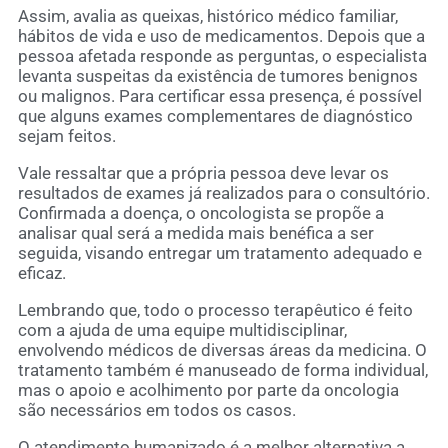
Assim, avalia as queixas, histórico médico familiar,
hábitos de vida e uso de medicamentos. Depois que a
pessoa afetada responde as perguntas, o especialista
levanta suspeitas da existência de tumores benignos
ou malignos. Para certificar essa presença, é possível
que alguns exames complementares de diagnóstico
sejam feitos.
Vale ressaltar que a própria pessoa deve levar os
resultados de exames já realizados para o consultório.
Confirmada a doença, o oncologista se propõe a
analisar qual será a medida mais benéfica a ser
seguida, visando entregar um tratamento adequado e
eficaz.
Lembrando que, todo o processo terapêutico é feito
com a ajuda de uma equipe multidisciplinar,
envolvendo médicos de diversas áreas da medicina. O
tratamento também é manuseado de forma individual,
mas o apoio e acolhimento por parte da oncologia
são necessários em todos os casos.
O atendimento humanizado é a melhor alternativa a