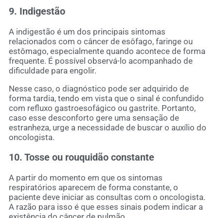
9. Indigestão
A indigestão é um dos principais sintomas
relacionados com o câncer de esôfago, faringe ou
estômago, especialmente quando acontece de forma
frequente. É possível observá-lo acompanhado de
dificuldade para engolir.
Nesse caso, o diagnóstico pode ser adquirido de
forma tardia, tendo em vista que o sinal é confundido
com refluxo gastroesofágico ou gastrite. Portanto,
caso esse desconforto gere uma sensação de
estranheza, urge a necessidade de buscar o auxílio do
oncologista.
10. Tosse ou rouquidão constante
A partir do momento em que os sintomas
respiratórios aparecem de forma constante, o
paciente deve iniciar as consultas com o oncologista.
A razão para isso é que esses sinais podem indicar a
existência do câncer de pulmão.