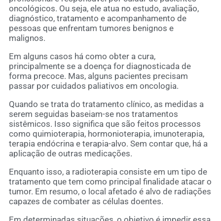
oncológicos. Ou seja, ele atua no estudo, avaliação,
diagnóstico, tratamento e acompanhamento de
pessoas que enfrentam tumores benignos e
malignos.
Em alguns casos há como obter a cura,
principalmente se a doença for diagnosticada de
forma precoce. Mas, alguns pacientes precisam
passar por cuidados paliativos em oncologia.
Quando se trata do tratamento clínico, as medidas a
serem seguidas baseiam-se nos tratamentos
sistêmicos. Isso significa que são feitos processos
como quimioterapia, hormonioterapia, imunoterapia,
terapia endócrina e terapia-alvo. Sem contar que, há a
aplicação de outras medicações.
Enquanto isso, a radioterapia consiste em um tipo de
tratamento que tem como principal finalidade atacar o
tumor. Em resumo, o local afetado é alvo de radiações
capazes de combater as células doentes.
Em determinadas situações, o objetivo é impedir essa