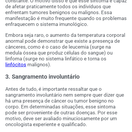
constante. O motivo disso é que esse sintoma é capaz
de afetar praticamente todos os indivíduos que
enfrentam tumores benignos ou malignos. Essa
manifestação é muito frequente quando os problemas
enfraquecem o sistema imunológico.
Embora seja raro, o aumento da temperatura corporal
anormal pode demonstrar que existe a presença de
cânceres, como é o caso de leucemia (surge na
medula óssea que produz células do sangue) ou
linfoma (surge no sistema linfático e torna os
linfócitos
malignos).
3. Sangramento involuntário
Antes de tudo, é importante ressaltar que o
sangramento involuntário nem sempre quer dizer que
há uma presença de câncer ou tumor benigno no
corpo. Em determinadas situações, esse sintoma
pode ser proveniente de outras doenças. Por esse
motivo, deve ser avaliado minuciosamente por um
oncologista experiente e qualificado.