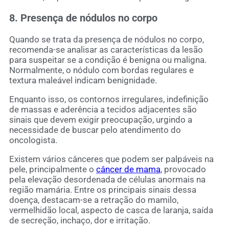
8. Presença de nódulos no corpo
Quando se trata da presença de nódulos no corpo,
recomenda-se analisar as características da lesão
para suspeitar se a condição é benigna ou maligna.
Normalmente, o nódulo com bordas regulares e
textura maleável indicam benignidade.
Enquanto isso, os contornos irregulares, indefinição
de massas e aderência a tecidos adjacentes são
sinais que devem exigir preocupação, urgindo a
necessidade de buscar pelo atendimento do
oncologista.
Existem vários cânceres que podem ser palpáveis na
pele, principalmente o
câncer de mama
, provocado
pela elevação desordenada de células anormais na
região mamária. Entre os principais sinais dessa
doença, destacam-se a retração do mamilo,
vermelhidão local, aspecto de casca de laranja, saída
de secreção, inchaço, dor e irritação.