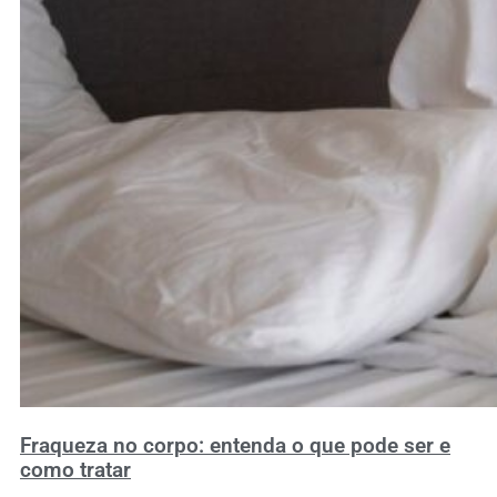
Fraqueza no corpo: entenda o que pode ser e
como tratar