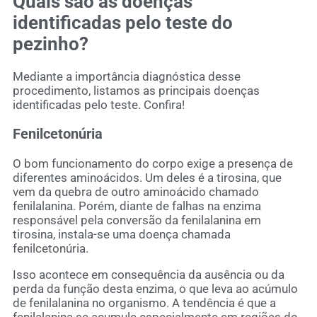
Quais são as doenças
identificadas pelo teste do
pezinho?
Mediante a importância diagnóstica desse
procedimento, listamos as principais doenças
identificadas pelo teste. Confira!
Fenilcetonúria
O bom funcionamento do corpo exige a presença de
diferentes aminoácidos. Um deles é a tirosina, que
vem da quebra de outro aminoácido chamado
fenilalanina. Porém, diante de falhas na enzima
responsável pela conversão da fenilalanina em
tirosina, instala-se uma doença chamada
fenilcetonúria.
Isso acontece em consequência da ausência ou da
perda da função desta enzima, o que leva ao acúmulo
de fenilalanina no organismo. A tendência é que a
fenilalanina se acumule especialmente em regiões do