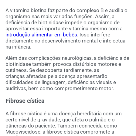
A vitamina biotina faz parte do complexo B e auxilia o
organismo nas mais variadas funções. Assim, a
deficiência de biotinidase impede o organismo de
aproveitar essa importante vitamina mesmo com a
introdução alimentar em bebês
. Isso interfere
diretamente no desenvolvimento mental e intelectual
na infância.
Além das complicações neurológicas, a deficiência de
biotinidase também provoca distúrbios motores e
cutâneos. Se descoberta tardiamente, as
crianças afetadas pela doença apresentarão
dificuldades de linguagem, deficiências visuais e
auditivas, bem como comprometimento motor.
Fibrose cística
A fibrose cística é uma doença hereditária com um
certo nível de gravidade, que afeta o pulmão e o
pâncreas do paciente. Também conhecida como
Mucoviscidose, a fibrose cística compromete a