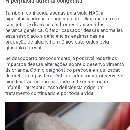
Hiperplasia adrenal congênita
Também conhecida apenas pela sigla HAC, a
hiperplasia adrenal congênita está relacionada a um
conjunto de diversas síndromes transmitidas por
herança genética. O fator causador dessas anomalias
está associado a deficiências enzimáticas na
produção de alguns hormônios esteroides pela
glândula adrenal.
Se descoberta precocemente, é possível reduzir os
impactos dessas alterações sobre o desenvolvimento
da criança. Com o diagnóstico precoce e a utilização
de metodologias terapêuticas adequadas, observa-se
significativa melhora do padrão de crescimento
infantil. Entretanto, essa deficiência exige um
tratamento continuado e por toda a vida.