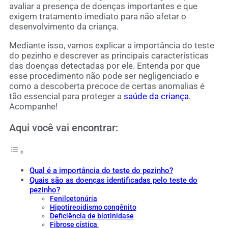
avaliar a presença de doenças importantes e que
exigem tratamento imediato para não afetar o
desenvolvimento da criança.
Mediante isso, vamos explicar a importância do teste
do pezinho e descrever as principais características
das doenças detectadas por ele. Entenda por que
esse procedimento não pode ser negligenciado e
como a descoberta precoce de certas anomalias é
tão essencial para proteger a
saúde da criança
.
Acompanhe!
Aqui você vai encontrar:
Qual é a importância do teste do pezinho?
Quais são as doenças identificadas pelo teste do
pezinho?
Fenilcetonúria
Hipotireoidismo congênito
Deficiência de biotinidase
Fibrose cística