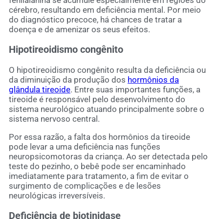
cérebro, resultando em deficiência mental. Por meio
do diagnóstico precoce, há chances de tratar a
doença e de amenizar os seus efeitos.
Hipotireoidismo congênito
O hipotireoidismo congênito resulta da deficiência ou
da diminuição da produção dos
hormônios da
glândula tireoide
. Entre suas importantes funções, a
tireoide é responsável pelo desenvolvimento do
sistema neurológico atuando principalmente sobre o
sistema nervoso central.
Por essa razão, a falta dos hormônios da tireoide
pode levar a uma deficiência nas funções
neuropsicomotoras da criança. Ao ser detectada pelo
teste do pezinho, o bebê pode ser encaminhado
imediatamente para tratamento, a fim de evitar o
surgimento de complicações e de lesões
neurológicas irreversíveis.
Deficiência de biotinidase