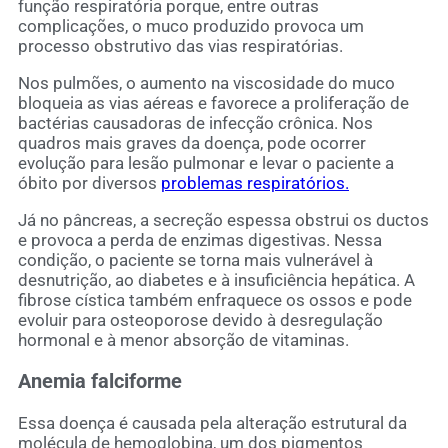
função respiratória porque, entre outras
complicações, o muco produzido provoca um
processo obstrutivo das vias respiratórias.
Nos pulmões, o aumento na viscosidade do muco
bloqueia as vias aéreas e favorece a proliferação de
bactérias causadoras de infecção crônica. Nos
quadros mais graves da doença, pode ocorrer
evolução para lesão pulmonar e levar o paciente a
óbito por diversos
problemas respiratórios.
Já no pâncreas, a secreção espessa obstrui os ductos
e provoca a perda de enzimas digestivas. Nessa
condição, o paciente se torna mais vulnerável à
desnutrição, ao diabetes e à insuficiência hepática. A
fibrose cística também enfraquece os ossos e pode
evoluir para osteoporose devido à desregulação
hormonal e à menor absorção de vitaminas.
Anemia falciforme
Essa doença é causada pela alteração estrutural da
molécula de hemoglobina, um dos pigmentos