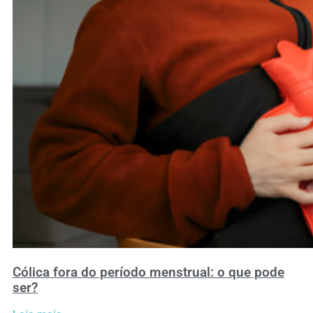
Cólica fora do período menstrual: o que pode
ser?