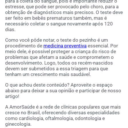
para a coleta do sangue, pois é importante reduzir o
estresse, que pode ser provocado pelo choro, para a
obtenção de diagnósticos mais precisos. O teste deve
ser feito em bebês prematuros também, mas é
necessário coletar o sangue novamente após 120
dias.
Como você pôde notar, o teste do pezinho é um
procedimento de
medicina preventiva
essencial. Por
meio dele, é possível proteger a criança do risco de
problemas que afetam a saúde e comprometem o
desenvolvimento. Logo, todos os recém-nascidos
devem ser submetidos a essa triagem para que
tenham um crescimento mais saudável.
O que achou deste conteúdo? Aproveite o espaço
abaixo para deixar a sua opinião e participar de nosso
artigo!
A AmorSaúde é a rede de clínicas populares que mais
cresce no Brasil, oferecendo diversas especialidades
como cardiologia, oftalmologia, odontologia e
ginecologia.