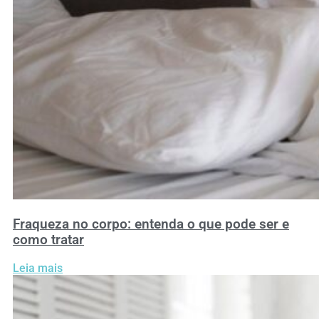
Fraqueza no corpo: entenda o que pode ser e
como tratar
Leia mais