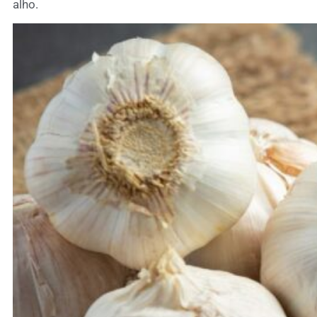
alho.