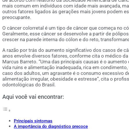
mais comum em indivíduos com idade mais avançada, mas 
outros fatores ligados às gerações mais jovens podem es
preocupante.
O câncer colorretal é um tipo de câncer que começa no cól
Geralmente, esse câncer se desenvolve a partir de pólip
crescer na parede interna do cólon e do reto, transform
A razão por trás do aumento significativo dos casos de 
anos envolve diversos fatores, conforme cita o médico d
Marcus Barreto. “Uma das principais causas é o aumento d
vida ruins e alimentação inadequada, rica em condimento, 
caso dos adultos, um agravante é o consumo excessivo de 
alimentação irregular, obesidade e estresse”, cita o profis
odontológicas do Brasil.
Aqui você vai encontrar:
Principais sintomas
A importância do diagnóstico precoce