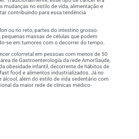
mudanças no estilo de vida, alimentação e
tar contribuindo para essa tendência
on ou no reto, partes do intestino grosso.
os, pequenas massas de células que podem
ando-se em tumores com o decorrer do tempo.
câncer colorretal em pessoas com menos de 50
a área de Gastroenterologia da rede AmorSaúde,
a obesidade infantil, decorrente de hábitos de
fast food e alimentos industrializados. Já no
álcool, além do estilo de vida sedentário com
sional da maior rede de clínicas médico-