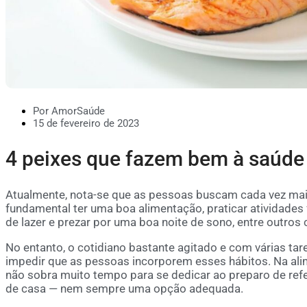
Por AmorSaúde
15 de fevereiro de 2023
4 peixes que fazem bem à saúde
Atualmente, nota-se que as pessoas buscam cada vez mais 
fundamental ter uma boa alimentação, praticar atividades 
de lazer e prezar por uma boa noite de sono, entre outros
No entanto, o cotidiano bastante agitado e com várias ta
impedir que as pessoas incorporem esses hábitos. Na alime
não sobra muito tempo para se dedicar ao preparo de refe
de casa — nem sempre uma opção adequada.