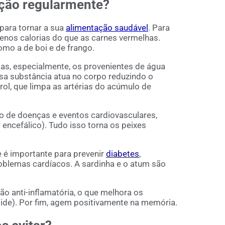
ação regularmente?
 para tornar a sua
alimentação saudável
. Para
enos calorias do que as carnes vermelhas.
omo a de boi e de frango.
as, especialmente, os provenientes de água
sa substância atua no corpo reduzindo o
ol, que limpa as artérias do acúmulo de
co de doenças e eventos cardiovasculares,
 encefálico). Tudo isso torna os peixes
e é importante para prevenir
diabetes
,
problemas cardíacos. A sardinha e o atum são
o anti-inflamatória, o que melhora os
ide). Por fim, agem positivamente na memória.