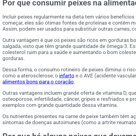
Por que consumir peixes na aliment
Incluir peixes regularmente na dieta tem vários benefícios
começar, eles são ótimas fontes de proteínas e contêm m
Assim, podem ser usados para substituir outras carnes, c
Outra vantagem é que os peixes são ricos em gorduras bo
salgada, visto que têm grande quantidade de ômega-3. Es
colesterol ruim para a saúde e aumentando o bom colester
gorduras.
Dessa forma, o consumo rotineiro de peixes diminui o ris
como a aterosclerose, o
infarto
e o AVE (acidente vascular
alimentos bons para o coração
.
Outras vantagens incluem grande oferta de vitamina D, qu
osteoporose, infertilidade, câncer, gripes e resfriados e 
exemplos com grande quantidade dessa vitamina.
Os nutrientes presentes na carne de peixe também têm açã
sintomas de doenças autoimunes (como a artrite reumato