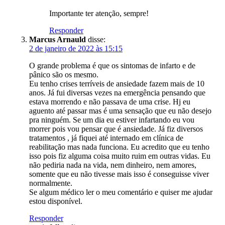
Importante ter atenção, sempre!
Responder
Marcus Arnauld
disse:
2 de janeiro de 2022 às 15:15
O grande problema é que os sintomas de infarto e de
pânico são os mesmo.
Eu tenho crises terríveis de ansiedade fazem mais de 10
anos. Já fui diversas vezes na emergência pensando que
estava morrendo e não passava de uma crise. Hj eu
aguento até passar mas é uma sensação que eu não desejo
pra ninguém. Se um dia eu estiver infartando eu vou
morrer pois vou pensar que é ansiedade. Já fiz diversos
tratamentos , já fiquei até internado em clínica de
reabilitação mas nada funciona. Eu acredito que eu tenho
isso pois fiz alguma coisa muito ruim em outras vidas. Eu
não pediria nada na vida, nem dinheiro, nem amores,
somente que eu não tivesse mais isso é conseguisse viver
normalmente.
Se algum médico ler o meu comentário e quiser me ajudar
estou disponível.
Responder