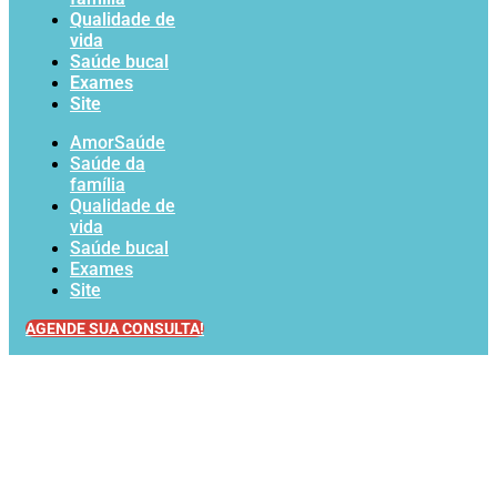
Qualidade de
vida
Saúde bucal
Exames
Site
AmorSaúde
Saúde da
família
Qualidade de
vida
Saúde bucal
Exames
Site
AGENDE SUA CONSULTA!