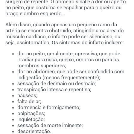
surgem de repente. O primeiro sinal é a dor ou aperto
no peito, que costuma se espalhar para o queixo ou
braço e ombro esquerdo.
Além disso, quando apenas um pequeno ramo da
artéria se encontra obstruído, atingindo uma área do
músculo cardíaco, o infarto pode ser silencioso, ou
seja, assintomático. Os sintomas do infarto incluem:
dor no peito, geralmente, opressiva, que pode
irradiar para nuca, queixo, ombros ou para os
membros superiores;
dor no abdômen, que pode ser confundida com
indigestão (menos frequentemente);
sensação de desmaio ou desmaio;
transpiração intensa e repentina;
náuseas;
falta de ar;
dormência e formigamento;
palpitações;
inquietação;
sensação de morte iminente;
desorientação.