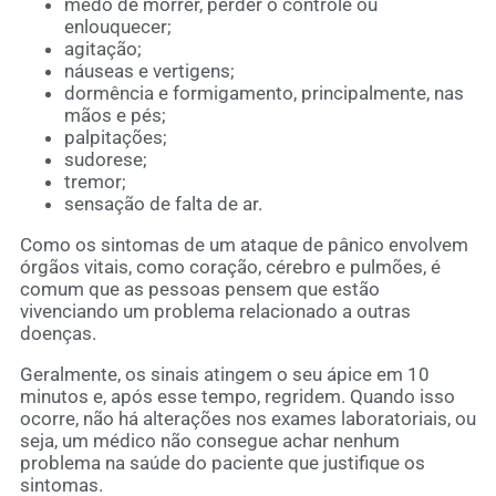
medo de morrer, perder o controle ou
enlouquecer;
agitação;
náuseas e vertigens;
dormência e formigamento, principalmente, nas
mãos e pés;
palpitações;
sudorese;
tremor;
sensação de falta de ar.
Como os sintomas de um ataque de pânico envolvem
órgãos vitais, como coração, cérebro e pulmões, é
comum que as pessoas pensem que estão
vivenciando um problema relacionado a outras
doenças.
Geralmente, os sinais atingem o seu ápice em 10
minutos e, após esse tempo, regridem. Quando isso
ocorre, não há alterações nos exames laboratoriais, ou
seja, um médico não consegue achar nenhum
problema na saúde do paciente que justifique os
sintomas.