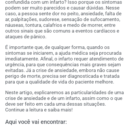
confundida com um infarto? Isso porque os sintomas
podem ser muito parecidos e causar dúvidas. Nesse
caso, a pessoa sente dor no peito, ansiedade, falta de
ar, palpitações, sudorese, sensação de sufocamento,
náuseas, tontura, calafrios e medo de morrer, entre
outros sinais que são comuns a eventos cardíacos e
ataques de pânico.
É importante que, de qualquer forma, quando os
sintomas se iniciarem, a ajuda médica seja procurada
imediatamente. Afinal, o infarto requer atendimento de
urgência, para que consequências mais graves sejam
evitadas. Já a crise de ansiedade, embora não cause
perigo de morte, precisa ser diagnosticada e tratada
para que a qualidade de vida do paciente melhore.
Neste artigo, explicaremos as particularidades de uma
crise de ansiedade e de um infarto, assim como o que
deve ser feito em cada uma dessas situações.
Continue a leitura e saiba mais!
Aqui você vai encontrar: