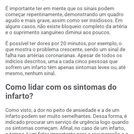
É importante ter em mente que os sinais podem
começar repentinamente, demonstrando um quadro
agudo e mais grave, assim como ser insidiosos. Em
alguns casos, não existe bloqueio completo da artéria
e o suprimento sanguíneo diminui aos poucos.
É possível ter dores por 20 minutos, por exemplo, o
que mostra o problema crescente, sendo um sinal de
falha nas artérias coronarianas. Apesar de todos os
indícios descritos, uma a cada cinco pessoas que
sofrem um infarto têm apenas sintomas leves ou, até
mesmo, nenhum sinal.
Como lidar com os sintomas do
infarto?
Como visto, a dor no peito de ansiedade e a de um
infarto podem ser muito semelhantes. Dessa forma, é
indicado procurar um serviço de urgência logo quando
os sintomas começam. Afinal, no caso de um infarto,
o tempo é um fator importante para a recuperação e a