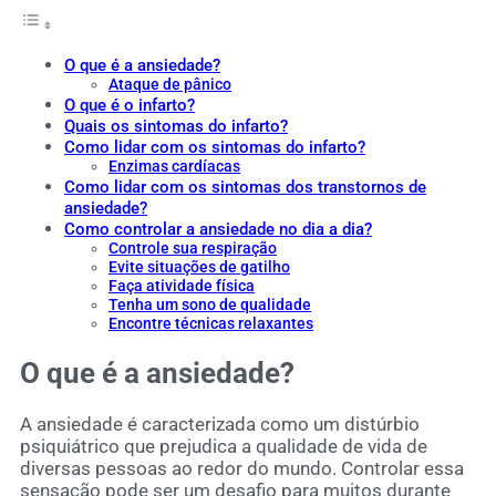
O que é a ansiedade?
Ataque de pânico
O que é o infarto?
Quais os sintomas do infarto?
Como lidar com os sintomas do infarto?
Enzimas cardíacas
Como lidar com os sintomas dos transtornos de
ansiedade?
Como controlar a ansiedade no dia a dia?
Controle sua respiração
Evite situações de gatilho
Faça atividade física
Tenha um sono de qualidade
Encontre técnicas relaxantes
O que é a ansiedade?
A ansiedade é caracterizada como um distúrbio
psiquiátrico que prejudica a qualidade de vida de
diversas pessoas ao redor do mundo. Controlar essa
sensação pode ser um desafio para muitos durante