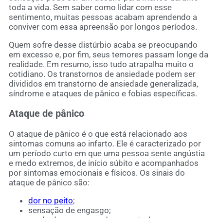
toda a vida. Sem saber como lidar com esse
sentimento, muitas pessoas acabam aprendendo a
conviver com essa apreensão por longos períodos.
Quem sofre desse distúrbio acaba se preocupando
em excesso e, por fim, seus temores passam longe da
realidade. Em resumo, isso tudo atrapalha muito o
cotidiano. Os transtornos de ansiedade podem ser
divididos em transtorno de ansiedade generalizada,
síndrome e ataques de pânico e fobias específicas.
Ataque de pânico
O ataque de pânico é o que está relacionado aos
sintomas comuns ao infarto. Ele é caracterizado por
um período curto em que uma pessoa sente angústia
e medo extremos, de início súbito e acompanhados
por sintomas emocionais e físicos. Os sinais do
ataque de pânico são:
dor no peito
;
sensação de engasgo;