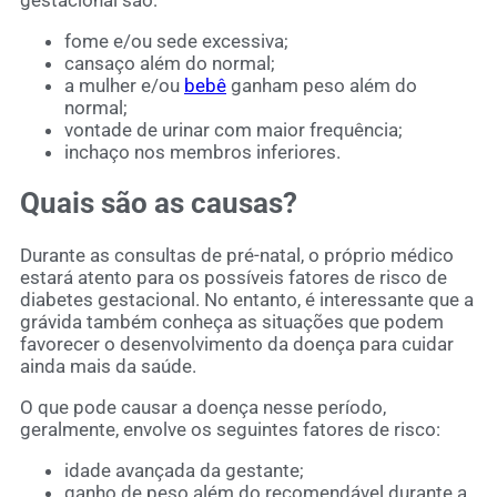
gestacional são:
fome e/ou sede excessiva;
cansaço além do normal;
a mulher e/ou
bebê
ganham peso além do
normal;
vontade de urinar com maior frequência;
inchaço nos membros inferiores.
Quais são as causas?
Durante as consultas de pré-natal, o próprio médico
estará atento para os possíveis fatores de risco de
diabetes gestacional. No entanto, é interessante que a
grávida também conheça as situações que podem
favorecer o desenvolvimento da doença para cuidar
ainda mais da saúde.
O que pode causar a doença nesse período,
geralmente, envolve os seguintes fatores de risco:
idade avançada da gestante;
ganho de peso além do recomendável durante a