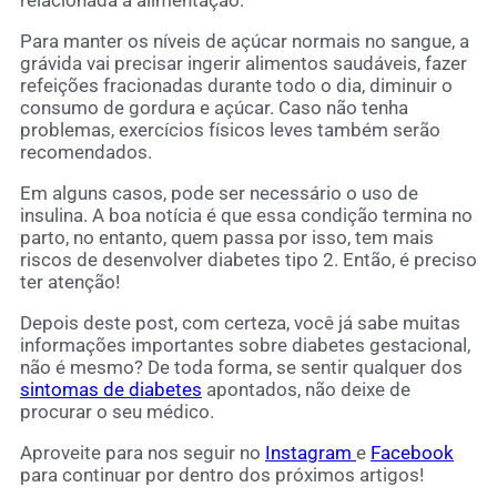
relacionada à alimentação.
Para manter os níveis de açúcar normais no sangue, a
grávida vai precisar ingerir alimentos saudáveis, fazer
refeições fracionadas durante todo o dia, diminuir o
consumo de gordura e açúcar. Caso não tenha
problemas, exercícios físicos leves também serão
recomendados.
Em alguns casos, pode ser necessário o uso de
insulina. A boa notícia é que essa condição termina no
parto, no entanto, quem passa por isso, tem mais
riscos de desenvolver diabetes tipo 2. Então, é preciso
ter atenção!
Depois deste post, com certeza, você já sabe muitas
informações importantes sobre diabetes gestacional,
não é mesmo? De toda forma, se sentir qualquer dos
sintomas de diabetes
apontados, não deixe de
procurar o seu médico.
Aproveite para nos seguir no
Instagram
e
Facebook
para continuar por dentro dos próximos artigos!