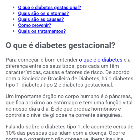
O que é diabetes gestacional?
Quais são os sintomas?
Quais são as causas?
Como prevenir?
Quais os tratamentos?
O que é diabetes gestacional?
Para começar, é bom entender
o que é o diabetes
e a
diferença entre os seus tipos, pois cada um têm
características, causas e fatores de risco. De acordo
com a Sociedade Brasileira de Diabetes, há o diabetes
tipo 1, diabetes tipo 2 e diabetes gestacional.
Um importante órgão no corpo humano é o pâncreas,
que fica próximo ao estômago e tem uma função vital
no nosso dia a dia. É ele que produz hormônios e
controla o nível de glicose na corrente sanguínea.
Falando sobre o diabetes tipo 1, ele acomete cerca de
10% das pessoas que lidam com a doença. Ocorre
porque o organismo não consegue liberar insulina