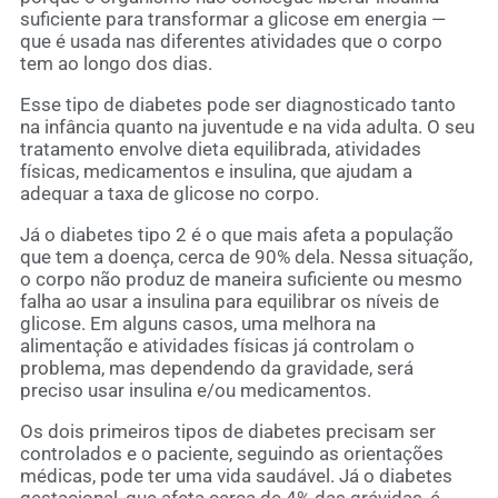
suficiente para transformar a glicose em energia —
que é usada nas diferentes atividades que o corpo
tem ao longo dos dias.
Esse tipo de diabetes pode ser diagnosticado tanto
na infância quanto na juventude e na vida adulta. O seu
tratamento envolve dieta equilibrada, atividades
físicas, medicamentos e insulina, que ajudam a
adequar a taxa de glicose no corpo.
Já o diabetes tipo 2 é o que mais afeta a população
que tem a doença, cerca de 90% dela. Nessa situação,
o corpo não produz de maneira suficiente ou mesmo
falha ao usar a insulina para equilibrar os níveis de
glicose. Em alguns casos, uma melhora na
alimentação e atividades físicas já controlam o
problema, mas dependendo da gravidade, será
preciso usar insulina e/ou medicamentos.
Os dois primeiros tipos de diabetes precisam ser
controlados e o paciente, seguindo as orientações
médicas, pode ter uma vida saudável. Já o diabetes
gestacional, que afeta cerca de 4% das grávidas, é