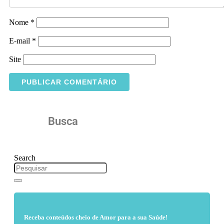
Nome
*
E-mail
*
Site
Busca
Search
Receba conteúdos cheio de Amor para a sua Saúde!