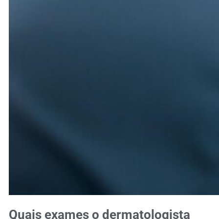
Quais exames o dermatologista