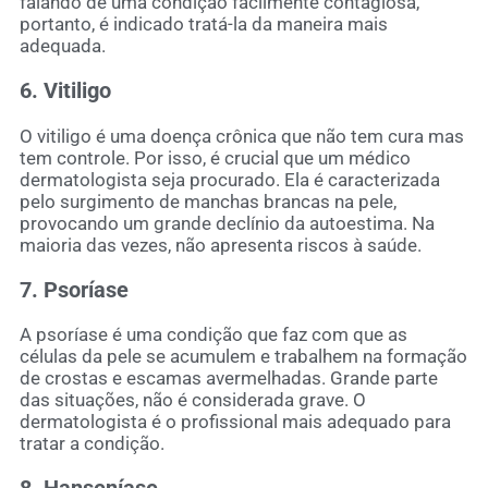
falando de uma condição facilmente contagiosa,
portanto, é indicado tratá-la da maneira mais
adequada.
6. Vitiligo
O vitiligo é uma doença crônica que não tem cura mas
tem controle. Por isso, é crucial que um médico
dermatologista seja procurado. Ela é caracterizada
pelo surgimento de manchas brancas na pele,
provocando um grande declínio da autoestima. Na
maioria das vezes, não apresenta riscos à saúde.
7. Psoríase
A psoríase é uma condição que faz com que as
células da pele se acumulem e trabalhem na formação
de crostas e escamas avermelhadas. Grande parte
das situações, não é considerada grave. O
dermatologista é o profissional mais adequado para
tratar a condição.