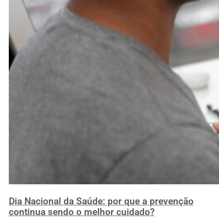
Dia Nacional da Saúde: por que a prevenção
continua sendo o melhor cuidado?