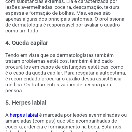
com substâncias externas. Ela é caracterizada por
lesões avermelhadas, coceira, descamação, textura
espessa e formação de bolhas. Mas, esses são
apenas alguns dos principais sintomas. O profissional
de dermatologia é responsável por avaliar o quadro
como um todo.
4. Queda capilar
Tendo em vista que os dermatologistas também
tratam problemas estéticos, também é indicado
procurá-los em casos de disfunções estéticas, como
é o caso da queda capilar. Para resgatar a autoestima,
é recomendado procurar o auxílio dessa assistência
médica. Os tratamentos variam de pessoa para
pessoa.
5. Herpes labial
A
herpes labial
é marcada por lesões avermelhadas ou
amareladas (com pus) que são acompanhadas de
coceira, ardência e formigamento na boca. Estamos