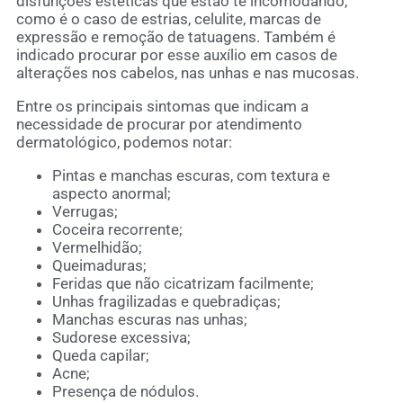
disfunções estéticas que estão te incomodando,
como é o caso de estrias, celulite, marcas de
expressão e remoção de tatuagens. Também é
indicado procurar por esse auxílio em casos de
alterações nos cabelos, nas unhas e nas mucosas.
Entre os principais sintomas que indicam a
necessidade de procurar por atendimento
dermatológico, podemos notar:
Pintas e manchas escuras, com textura e
aspecto anormal;
Verrugas;
Coceira recorrente;
Vermelhidão;
Queimaduras;
Feridas que não cicatrizam facilmente;
Unhas fragilizadas e quebradiças;
Manchas escuras nas unhas;
Sudorese excessiva;
Queda capilar;
Acne;
Presença de nódulos.