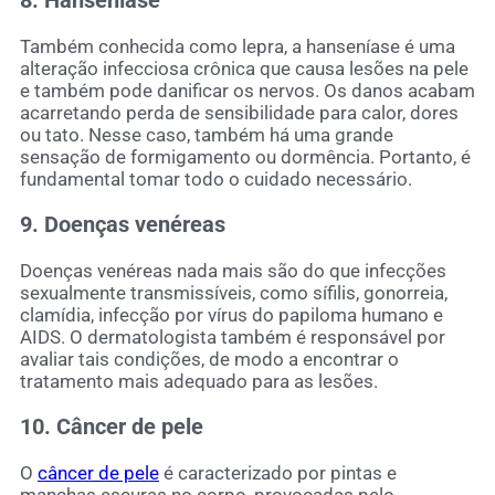
8. Hanseníase
Também conhecida como lepra, a hanseníase é uma
alteração infecciosa crônica que causa lesões na pele
e também pode danificar os nervos. Os danos acabam
acarretando perda de sensibilidade para calor, dores
ou tato. Nesse caso, também há uma grande
sensação de formigamento ou dormência. Portanto, é
fundamental tomar todo o cuidado necessário.
9. Doenças venéreas
Doenças venéreas nada mais são do que infecções
sexualmente transmissíveis, como sífilis, gonorreia,
clamídia, infecção por vírus do papiloma humano e
AIDS. O dermatologista também é responsável por
avaliar tais condições, de modo a encontrar o
tratamento mais adequado para as lesões.
10. Câncer de pele
O
câncer de pele
é caracterizado por pintas e
manchas escuras no corpo, provocadas pelo