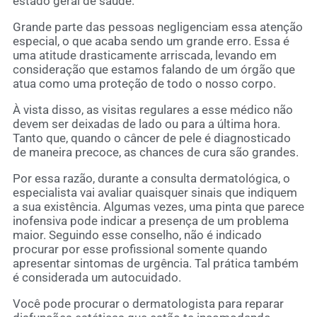
estado geral de saúde.
Grande parte das pessoas negligenciam essa atenção
especial, o que acaba sendo um grande erro. Essa é
uma atitude drasticamente arriscada, levando em
consideração que estamos falando de um órgão que
atua como uma proteção de todo o nosso corpo.
À vista disso, as visitas regulares a esse médico não
devem ser deixadas de lado ou para a última hora.
Tanto que, quando o câncer de pele é diagnosticado
de maneira precoce, as chances de cura são grandes.
Por essa razão, durante a consulta dermatológica, o
especialista vai avaliar quaisquer sinais que indiquem
a sua existência. Algumas vezes, uma pinta que parece
inofensiva pode indicar a presença de um problema
maior. Seguindo esse conselho, não é indicado
procurar por esse profissional somente quando
apresentar sintomas de urgência. Tal prática também
é considerada um autocuidado.
Você pode procurar o dermatologista para reparar