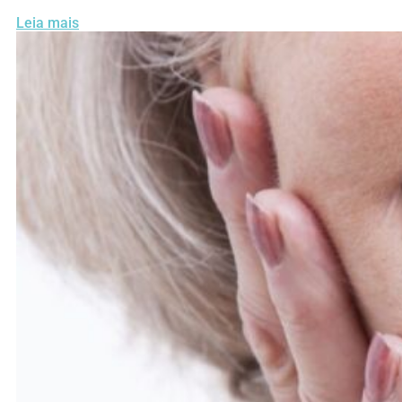
Leia mais