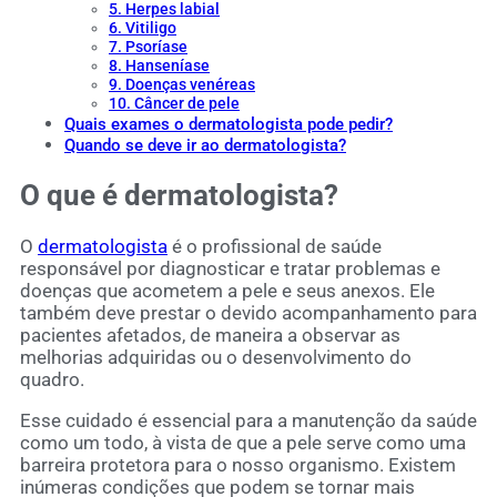
5. Herpes labial
6. Vitiligo
7. Psoríase
8. Hanseníase
9. Doenças venéreas
10. Câncer de pele
Quais exames o dermatologista pode pedir?
Quando se deve ir ao dermatologista?
O que é dermatologista?
O
dermatologista
é o profissional de saúde
responsável por diagnosticar e tratar problemas e
doenças que acometem a pele e seus anexos. Ele
também deve prestar o devido acompanhamento para
pacientes afetados, de maneira a observar as
melhorias adquiridas ou o desenvolvimento do
quadro.
Esse cuidado é essencial para a manutenção da saúde
como um todo, à vista de que a pele serve como uma
barreira protetora para o nosso organismo. Existem
inúmeras condições que podem se tornar mais