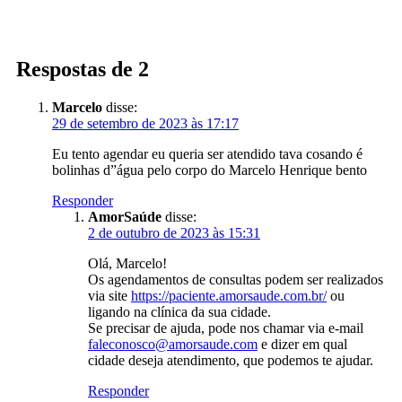
Respostas de 2
Marcelo
disse:
29 de setembro de 2023 às 17:17
Eu tento agendar eu queria ser atendido tava cosando é
bolinhas d”água pelo corpo do Marcelo Henrique bento
Responder
AmorSaúde
disse:
2 de outubro de 2023 às 15:31
Olá, Marcelo!
Os agendamentos de consultas podem ser realizados
via site
https://paciente.amorsaude.com.br/
ou
ligando na clínica da sua cidade.
Se precisar de ajuda, pode nos chamar via e-mail
faleconosco@amorsaude.com
e dizer em qual
cidade deseja atendimento, que podemos te ajudar.
Responder