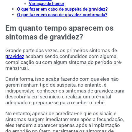
Variação de humor
O que fazer em caso de suspeita de gravidez?
O que fazer em caso de gravidez confirmada?
Em quanto tempo aparecem os
sintomas de gravidez?
Grande parte das vezes, os primeiros sintomas de
gravidez
acabam sendo confundidos com alguma
complicação ou com algum sintoma do período pré-
menstrual.
Desta forma, isso acaba fazendo com que eles não
gerem nenhum tipo de suspeita, no entanto, é
indispensável conhecer os sintomas de gravidez para
descobri-la em seu início e realizar um pré-natal
adequado e preparar-se para receber o bebê.
No entanto, apesar de acreditar-se que os sinais e
sintomas surgem imediatamente após a fecundação,
eles tendem a aparecer apenas após a implantação
do embrião no útero, geralmente os sintomas de