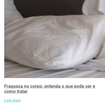
Fraqueza no corpo: entenda o que pode ser e
como tratar
Leia mais