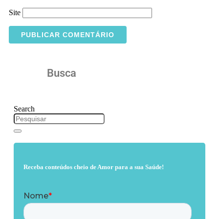
Site
Busca
Search
Receba conteúdos cheio de Amor para a sua Saúde!