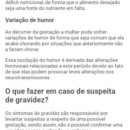
déficit nutricional, de forma que o alimento desejado
seja uma fonte do nutriente em falta.
Variação de humor
Ao decorrer da gestação a mulher pode sofrer
variações de humor de forma que seja comum que ela
acabe chorando por situações que anteriormente não
a fariam chorar.
Essa oscilação do humor é derivada das alterações
hormonais relacionadas a este período devido ao fato
de que elas podem provocar leves alterações nos
neurotransmissores.
O que fazer em caso de suspeita
de gravidez?
Os sintomas de gravidez são responsáveis por
levantar suspeitas a respeito de uma possível
gestação, sendo assim, não é possível confirmar uma