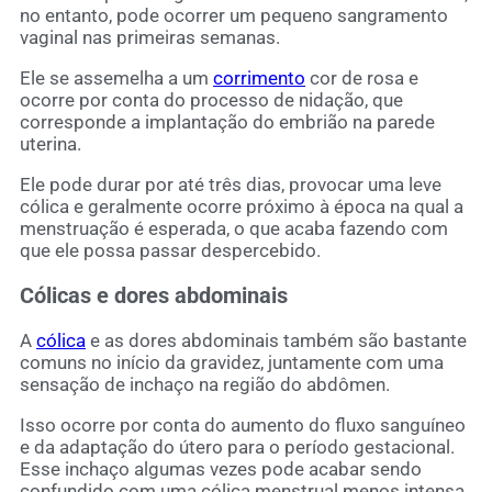
no entanto, pode ocorrer um pequeno sangramento
vaginal nas primeiras semanas.
Ele se assemelha a um
corrimento
cor de rosa e
ocorre por conta do processo de nidação, que
corresponde a implantação do embrião na parede
uterina.
Ele pode durar por até três dias, provocar uma leve
cólica e geralmente ocorre próximo à época na qual a
menstruação é esperada, o que acaba fazendo com
que ele possa passar despercebido.
Cólicas e dores abdominais
A
cólica
e as dores abdominais também são bastante
comuns no início da gravidez, juntamente com uma
sensação de inchaço na região do abdômen.
Isso ocorre por conta do aumento do fluxo sanguíneo
e da adaptação do útero para o período gestacional.
Esse inchaço algumas vezes pode acabar sendo
confundido com uma cólica menstrual menos intensa.