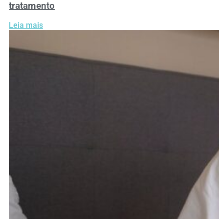
tratamento
Leia mais