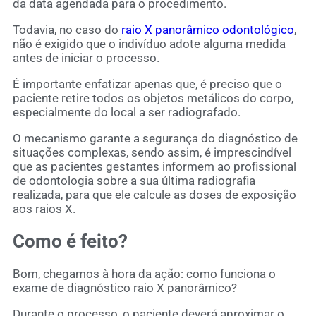
da data agendada para o procedimento.
Todavia, no caso do
raio X panorâmico odontológico
,
não é exigido que o indivíduo adote alguma medida
antes de iniciar o processo.
É importante enfatizar apenas que, é preciso que o
paciente retire todos os objetos metálicos do corpo,
especialmente do local a ser radiografado.
O mecanismo garante a segurança do diagnóstico de
situações complexas, sendo assim, é imprescindível
que as pacientes gestantes informem ao profissional
de odontologia sobre a sua última radiografia
realizada, para que ele calcule as doses de exposição
aos raios X.
Como é feito?
Bom, chegamos à hora da ação: como funciona o
exame de diagnóstico raio X panorâmico?
Durante o processo, o paciente deverá aproximar o