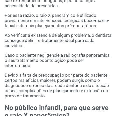
são extremamente perigosas, e por isso urge a
necessidade de preveni-las.
Por essa razão, o raio X panorâmico é utilizado
previamente em intervenções cirúrgicas buco-maxilo-
facial e demais planejamentos pré-operatórios.
Ao verificar a existência de algum problema, o dentista
consegue definir o tratamento ideal para cada
indivíduo.
Caso o paciente negligencie a radiografia panorâmica,
o seu tratamento odontológico pode ser
interrompido.
Devido a falta de preocupação por parte do paciente,
certos malefícios maiores podem surgir, como o
diagnóstico errôneo da arcada dentária e da situação
óssea, complicações de planejamento e extensão do
prazo de tratamento.
No público infantil, para que serve
o raio X panorâmico?