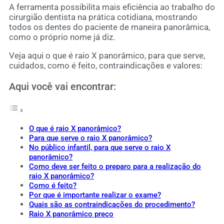
A ferramenta possibilita mais eficiência ao trabalho do
cirurgião dentista na prática cotidiana, mostrando
todos os dentes do paciente de maneira panorâmica,
como o próprio nome já diz.
Veja aqui o que é raio X panorâmico, para que serve,
cuidados, como é feito, contraindicações e valores:
Aqui você vai encontrar:
O que é raio X panorâmico?
Para que serve o raio X panorâmico?
No público infantil, para que serve o raio X
panorâmico?
Como deve ser feito o preparo para a realização do
raio X panorâmico?
Como é feito?
Por que é importante realizar o exame?
Quais são as contraindicações do procedimento?
Raio X panorâmico preço