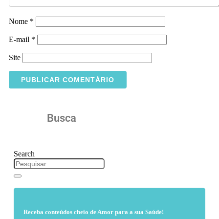
Nome
*
E-mail
*
Site
Busca
Search
Receba conteúdos cheio de Amor para a sua Saúde!