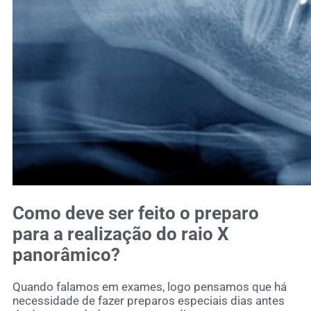
Como deve ser feito o preparo
para a realização do raio X
panorâmico?
Quando falamos em exames, logo pensamos que há
necessidade de fazer preparos especiais dias antes