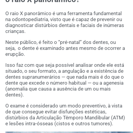
O raio X panorâmico é uma ferramenta fundamental
na odontopediatria, visto que é capaz de prevenir ou
diagnosticar distúrbios dentais e faciais de inúmeras
crianças.
Neste público, é feito o “pré-natal” dos dentes, ou
seja, o dente é examinado antes mesmo de ocorrer a
erupção.
Isso faz com que seja possível analisar onde ele está
situado, o seu formato, a angulação e a existência de
dentes supranumerários — que nada mais é do que o
dente que excede o número habitual — ou a agenesia
(anomalia que causa a ausência de um ou mais
dentes).
O exame é considerado um modo preventivo, à vista
de que consegue evitar disfunções estéticas,
distúrbios da Articulação Têmporo Mandibular (ATM)
e lesões intra-ósseas (cistos e outros tumores).