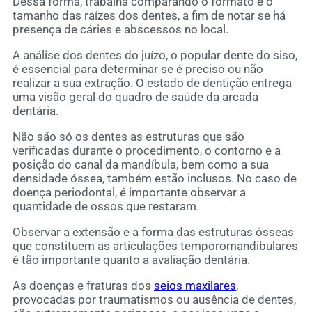
Dessa forma, trabalha comparando o formato e o
tamanho das raízes dos dentes, a fim de notar se há
presença de cáries e abscessos no local.
A análise dos dentes do juízo, o popular dente do siso,
é essencial para determinar se é preciso ou não
realizar a sua extração. O estado de dentição entrega
uma visão geral do quadro de saúde da arcada
dentária.
Não são só os dentes as estruturas que são
verificadas durante o procedimento, o contorno e a
posição do canal da mandíbula, bem como a sua
densidade óssea, também estão inclusos. No caso de
doença periodontal, é importante observar a
quantidade de ossos que restaram.
Observar a extensão e a forma das estruturas ósseas
que constituem as articulações temporomandibulares
é tão importante quanto a avaliação dentária.
As doenças e fraturas dos
seios maxilares
,
provocadas por traumatismos ou ausência de dentes,