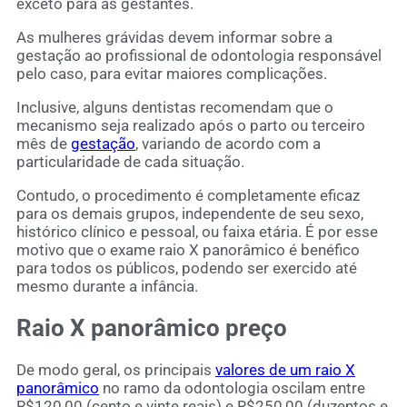
exceto para as gestantes.
As mulheres grávidas devem informar sobre a
gestação ao profissional de odontologia responsável
pelo caso, para evitar maiores complicações.
Inclusive, alguns dentistas recomendam que o
mecanismo seja realizado após o parto ou terceiro
mês de
gestação
, variando de acordo com a
particularidade de cada situação.
Contudo, o procedimento é completamente eficaz
para os demais grupos, independente de seu sexo,
histórico clínico e pessoal, ou faixa etária. É por esse
motivo que o exame raio X panorâmico é benéfico
para todos os públicos, podendo ser exercido até
mesmo durante a infância.
Raio X panorâmico preço
De modo geral, os principais
valores de um raio X
panorâmico
no ramo da odontologia oscilam entre
R$120,00 (cento e vinte reais) e R$250,00 (duzentos e