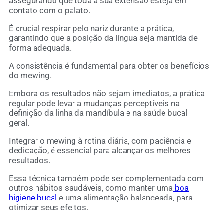
assegurando que toda a sua extensão esteja em
contato com o palato.
É crucial respirar pelo nariz durante a prática,
garantindo que a posição da língua seja mantida de
forma adequada.
A consistência é fundamental para obter os benefícios
do mewing.
Embora os resultados não sejam imediatos, a prática
regular pode levar a mudanças perceptíveis na
definição da linha da mandíbula e na saúde bucal
geral.
Integrar o mewing à rotina diária, com paciência e
dedicação, é essencial para alcançar os melhores
resultados.
Essa técnica também pode ser complementada com
outros hábitos saudáveis, como manter uma
boa
higiene bucal
e uma alimentação balanceada, para
otimizar seus efeitos.