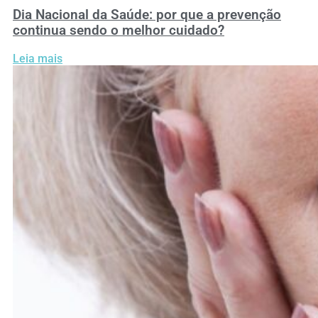
Dia Nacional da Saúde: por que a prevenção
continua sendo o melhor cuidado?
Leia mais