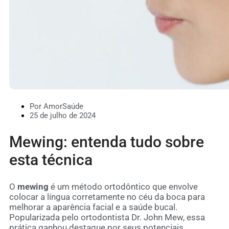
Por AmorSaúde
25 de julho de 2024
Mewing: entenda tudo sobre
esta técnica
O
mewing
é um método ortodôntico que envolve
colocar a língua corretamente no céu da boca para
melhorar a aparência facial e a saúde bucal.
Popularizada pelo ortodontista Dr. John Mew, essa
prática ganhou destaque por seus potenciais