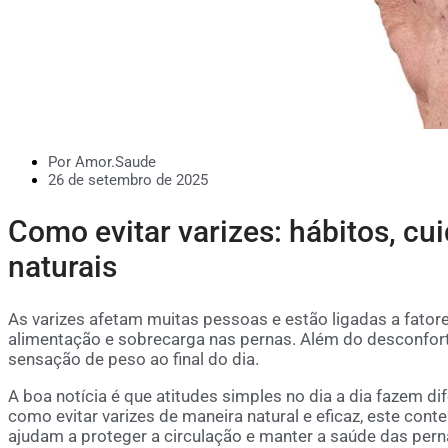
Por Amor.Saude
26 de setembro de 2025
Como evitar varizes: hábitos, cui
naturais
As varizes afetam muitas pessoas e estão ligadas a fator
alimentação e sobrecarga nas pernas. Além do desconfort
sensação de peso ao final do dia.
A boa notícia é que atitudes simples no dia a dia fazem di
como evitar varizes de maneira natural e eficaz, este cont
ajudam a proteger a circulação e manter a saúde das pern