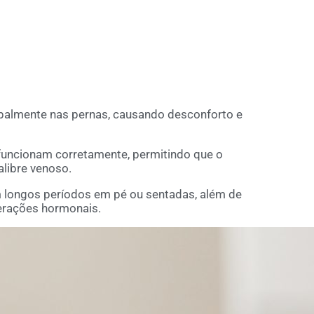
ipalmente nas pernas, causando desconforto e
 funcionam corretamente, permitindo que o
libre venoso.
ongos períodos em pé ou sentadas, além de
terações hormonais.