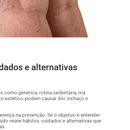
dados e alternativas
es como genética, rotina sedentária, má
o estético, podem causar dor, inchaço e
ferença na prevenção. Se o objetivo é entender
eúdo reúne hábitos, cuidados e alternativas que
as.