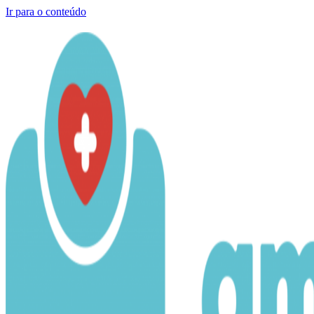
Ir para o conteúdo