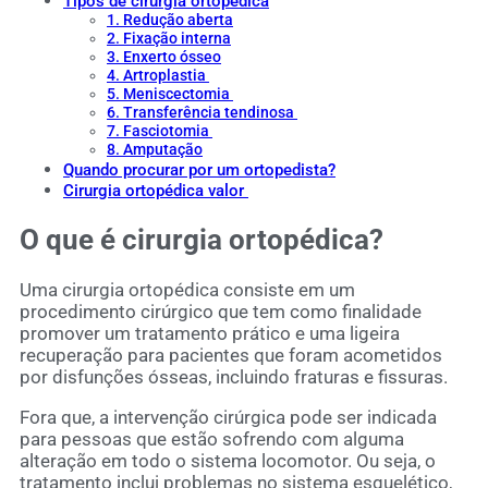
Tipos de cirurgia ortopédica
1. Redução aberta
2. Fixação interna
3. Enxerto ósseo
4. Artroplastia
5. Meniscectomia
6. Transferência tendinosa
7. Fasciotomia
8. Amputação
Quando procurar por um ortopedista?
Cirurgia ortopédica valor
O que é cirurgia ortopédica?
Uma cirurgia ortopédica consiste em um
procedimento cirúrgico que tem como finalidade
promover um tratamento prático e uma ligeira
recuperação para pacientes que foram acometidos
por disfunções ósseas, incluindo fraturas e fissuras.
Fora que, a intervenção cirúrgica pode ser indicada
para pessoas que estão sofrendo com alguma
alteração em todo o sistema locomotor. Ou seja, o
tratamento inclui problemas no sistema esquelético,