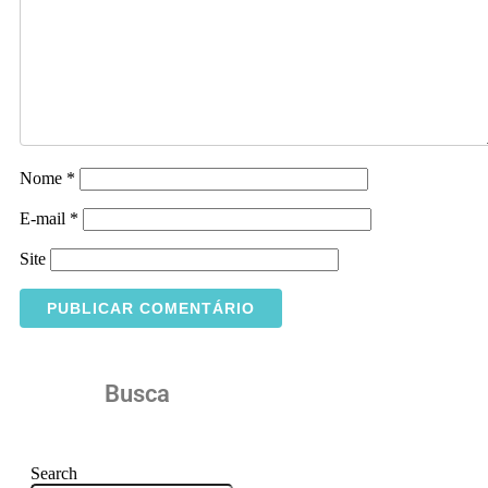
Nome
*
E-mail
*
Site
Busca
Search