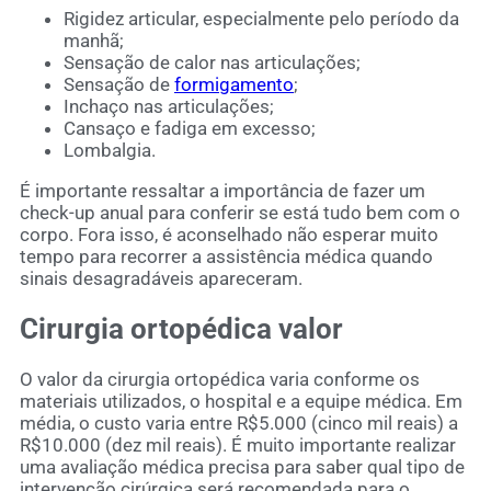
Rigidez articular, especialmente pelo período da
manhã;
Sensação de calor nas articulações;
Sensação de
formigamento
;
Inchaço nas articulações;
Cansaço e fadiga em excesso;
Lombalgia.
É importante ressaltar a importância de fazer um
check-up anual para conferir se está tudo bem com o
corpo. Fora isso, é aconselhado não esperar muito
tempo para recorrer a assistência médica quando
sinais desagradáveis apareceram.
Cirurgia ortopédica valor
O valor da cirurgia ortopédica varia conforme os
materiais utilizados, o hospital e a equipe médica. Em
média, o custo varia entre R$5.000 (cinco mil reais) a
R$10.000 (dez mil reais). É muito importante realizar
uma avaliação médica precisa para saber qual tipo de
intervenção cirúrgica será recomendada para o