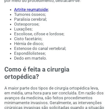
por meio do procedimento, destacam-se:
Artrite reumatoide
;
Tumores ósseos;
Paralisia cerebral;
Osteoporose;
Luxações;
Escoliose, cifose e lordose;
Cisto facetário;
Hérnia de disco;
Estenose do canal vertebral;
Espondilolistese;
Dedo em martelo.
Como é feita a cirurgia
ortopédica?
A maior parte dos tipos de cirurgia ortopédica leva,
em média, uma hora para ser concluída. Em razão dos
avanços da medicina, são feitos procedimentos
minimamente invasivos. Geralmente, as intervenções
cirúrgicas invasivas são solicitadas quando a situação