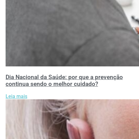
Dia Nacional da Saúde: por que a prevenção
continua sendo o melhor cuidado?
Leia mais