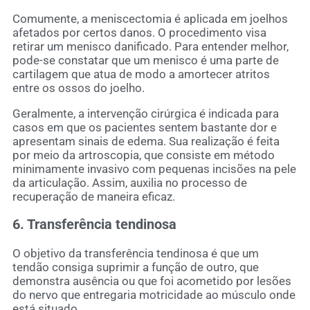
Comumente, a meniscectomia é aplicada em joelhos
afetados por certos danos. O procedimento visa
retirar um menisco danificado. Para entender melhor,
pode-se constatar que um menisco é uma parte de
cartilagem que atua de modo a amortecer atritos
entre os ossos do joelho.
Geralmente, a intervenção cirúrgica é indicada para
casos em que os pacientes sentem bastante dor e
apresentam sinais de edema. Sua realização é feita
por meio da artroscopia, que consiste em método
minimamente invasivo com pequenas incisões na pele
da articulação. Assim, auxilia no processo de
recuperação de maneira eficaz.
6. Transferência tendinosa
O objetivo da transferência tendinosa é que um
tendão consiga suprimir a função de outro, que
demonstra ausência ou que foi acometido por lesões
do nervo que entregaria motricidade ao músculo onde
está situado.