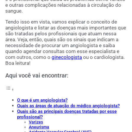
e outras complicações relacionadas à circulação do
sangue.
Tendo isso em vista, vamos explicar o conceito de
angiologista e listar as doenças mais importantes que
são tratadas pelos profissionais que atuam nessa
área. Veja, então, quais são os sinais que indicam a
necessidade de procurar um angiologista e saiba
quando agendar consultas com esse especialista e
com outros, como o
ginecologista
ou o cardiologista.
Boa leitura!
Aqui você vai encontrar:
O que é um angiologista?
Quais as áreas de atuação do médico angiologista?
Quais são as principais doenças tratadas por esse
profissional?
Varizes
Aneurisma
Acidente Vascular Cerebral (AVC)