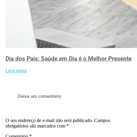
Dia dos Pais: Saúde em Dia é o Melhor Presente
Leia mais
Deixe um comentário
O seu endereço de e-mail não será publicado.
Campos
obrigatórios são marcados com
*
Comentário
*