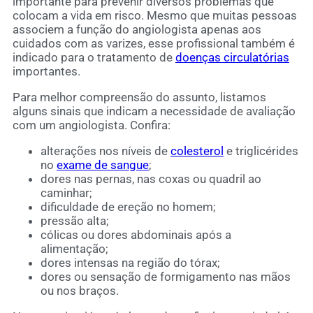
importante para prevenir diversos problemas que
colocam a vida em risco. Mesmo que muitas pessoas
associem a função do angiologista apenas aos
cuidados com as varizes, esse profissional também é
indicado para o tratamento de
doenças circulatórias
importantes.
Para melhor compreensão do assunto, listamos
alguns sinais que indicam a necessidade de avaliação
com um angiologista. Confira:
alterações nos níveis de
colesterol
e triglicérides
no
exame de sangue
;
dores nas pernas, nas coxas ou quadril ao
caminhar;
dificuldade de ereção no homem;
pressão alta;
cólicas ou dores abdominais após a
alimentação;
dores intensas na região do tórax;
dores ou sensação de formigamento nas mãos
ou nos braços.