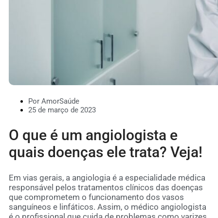
Por AmorSaúde
25 de março de 2023
O que é um angiologista e
quais doenças ele trata? Veja!
Em vias gerais, a angiologia é a especialidade médica
responsável pelos tratamentos clínicos das doenças
que comprometem o funcionamento dos vasos
sanguíneos e linfáticos. Assim, o médico angiologista
é o profissional que cuida de problemas como varizes