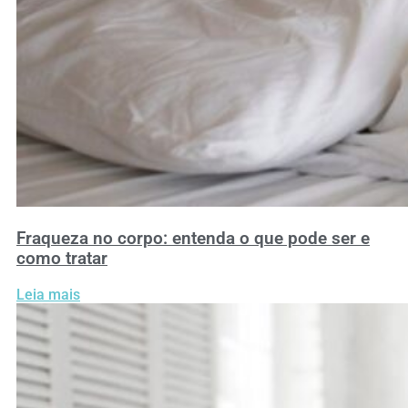
Fraqueza no corpo: entenda o que pode ser e
como tratar
Leia mais