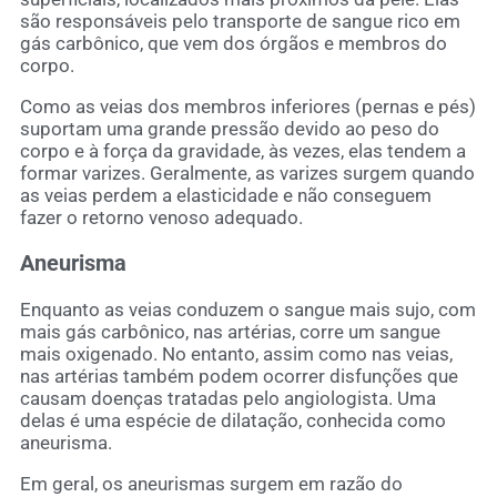
são responsáveis pelo transporte de sangue rico em
gás carbônico, que vem dos órgãos e membros do
corpo.
Como as veias dos membros inferiores (pernas e pés)
suportam uma grande pressão devido ao peso do
corpo e à força da gravidade, às vezes, elas tendem a
formar varizes. Geralmente, as varizes surgem quando
as veias perdem a elasticidade e não conseguem
fazer o retorno venoso adequado.
Aneurisma
Enquanto as veias conduzem o sangue mais sujo, com
mais gás carbônico, nas artérias, corre um sangue
mais oxigenado. No entanto, assim como nas veias,
nas artérias também podem ocorrer disfunções que
causam doenças tratadas pelo angiologista. Uma
delas é uma espécie de dilatação, conhecida como
aneurisma.
Em geral, os aneurismas surgem em razão do