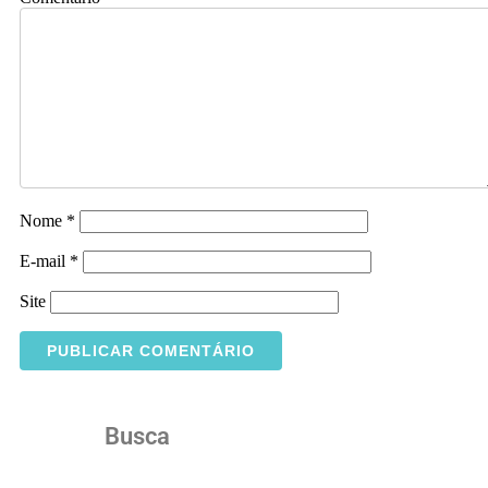
Nome
*
E-mail
*
Site
Busca