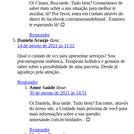
Oi Cinara, Boa tarde. Tudo bem? Gostaríamos de
saber mais sobre a sua situação para melhor te
auxiliar, tá? Por favor, entra em contato através do
direct do facebook.com/amorsaudebrasil . Estamos
te esperando lá! 😊
Responder
Daniela Araújo
disse:
14 de agosto de 2021 às 11:12
Qual o contato de vcs para apresentar serviços? Sou
psicoterapeuta sistêmica, Terapeuta holística e gostaria de
saber sobre a possibilidade de uma parceria. Desde já
agradeço pela atenção.
Responder
Amor Saúde
disse:
30 de agosto de 2021 às 14:51
Oi Daniela, Boa tarde. Tudo bem? Encontre, através
do nosso site, a Unidade mais próxima de você para
mais informações sobre a sua questão:
amorsaude.com.br/unidades . 😊
Responder