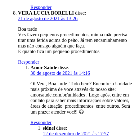
Responder
VERA LUCIA BORELLI
disse:
21 de agosto de 2021 às 13:26
Boa tarde
Vcs fazem pequenos procedimentos, minha mãe precisa
tirar uma ferida acima do peito. Já tem encaminhamento
mas não consigo alguém que faça.
E quanto fica um pequeno procedimentos.
Responder
Amor Saúde
disse:
30 de agosto de 2021 às 14:16
Oi Vera, Boa tarde. Tudo bem? Encontre a Unidade
mais próxima de voce através do nosso site:
amorsaude.com.br/unidades . Logo após, entre em
contato para saber mais informações sobre valores,
áreas de atuação, procedimentos, entre outros. Será
um prazer atender você! 😊
Responder
sidnei
disse:
12 de dezembro de 2021 às 17:57