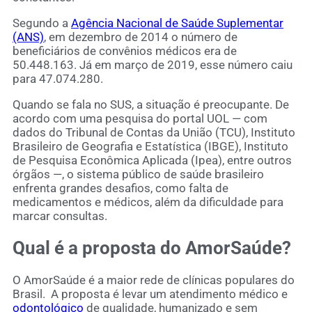
Segundo a
Agência Nacional de Saúde Suplementar
(ANS)
, em dezembro de 2014 o número de
beneficiários de convênios médicos era de
50.448.163. Já em março de 2019, esse número caiu
para 47.074.280.
Quando se fala no SUS, a situação é preocupante. De
acordo com uma pesquisa do portal UOL — com
dados do Tribunal de Contas da União (TCU), Instituto
Brasileiro de Geografia e Estatística (IBGE), Instituto
de Pesquisa Econômica Aplicada (Ipea), entre outros
órgãos —, o sistema público de saúde brasileiro
enfrenta grandes desafios, como falta de
medicamentos e médicos, além da dificuldade para
marcar consultas.
Qual é a proposta do AmorSaúde?
O AmorSaúde é a maior rede de clínicas populares do
Brasil. A proposta é levar um atendimento médico e
odontológico
de qualidade, humanizado e sem