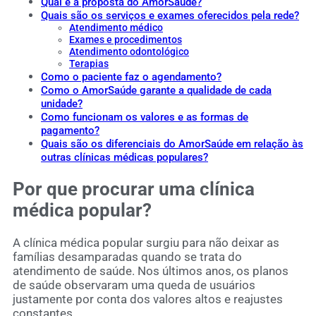
Qual é a proposta do AmorSaúde?
Quais são os serviços e exames oferecidos pela rede?
Atendimento médico
Exames e procedimentos
Atendimento odontológico
Terapias
Como o paciente faz o agendamento?
Como o AmorSaúde garante a qualidade de cada
unidade?
Como funcionam os valores e as formas de
pagamento?
Quais são os diferenciais do AmorSaúde em relação às
outras clínicas médicas populares?
Por que procurar uma clínica
médica popular?
A clínica médica popular surgiu para não deixar as
famílias desamparadas quando se trata do
atendimento de saúde. Nos últimos anos, os planos
de saúde observaram uma queda de usuários
justamente por conta dos valores altos e reajustes
constantes.