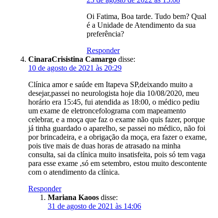
Oi Fatima, Boa tarde. Tudo bem? Qual
é a Unidade de Atendimento da sua
preferência?
Responder
CinaraCrisistina Camargo
disse:
10 de agosto de 2021 às 20:29
Clínica amor e saúde em Itapeva SP,deixando muito a
desejar,passei no neurologista hoje dia 10/08/2020, meu
horário era 15:45, fui atendida as 18:00, o médico pediu
um exame de eletroncefolograma com mapeamento
celebrar, e a moça que faz o exame não quis fazer, porque
já tinha guardado o aparelho, se passei no médico, não foi
por brincadeira, e a obrigação da moça, era fazer o exame,
pois tive mais de duas horas de atrasado na minha
consulta, sai da clínica muito insatisfeita, pois só tem vaga
para esse exame ,só em setembro, estou muito descontente
com o atendimento da clínica.
Responder
Mariana Kaoos
disse:
31 de agosto de 2021 às 14:06