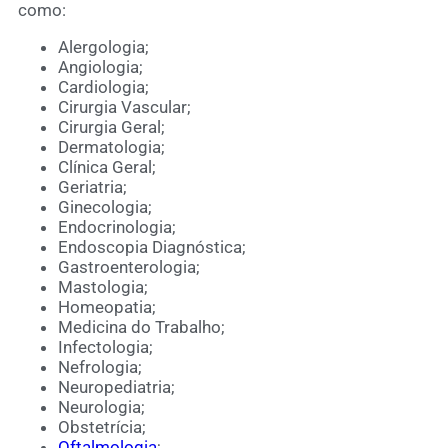
como:
Alergologia;
Angiologia;
Cardiologia;
Cirurgia Vascular;
Cirurgia Geral;
Dermatologia;
Clínica Geral;
Geriatria;
Ginecologia;
Endocrinologia;
Endoscopia Diagnóstica;
Gastroenterologia;
Mastologia;
Homeopatia;
Medicina do Trabalho;
Infectologia;
Nefrologia;
Neuropediatria;
Neurologia;
Obstetrícia;
Oftalmologia
;