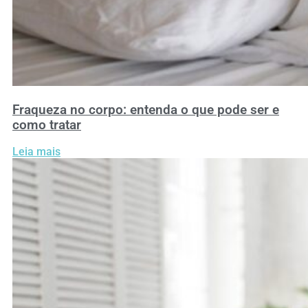
Fraqueza no corpo: entenda o que pode ser e
como tratar
Leia mais