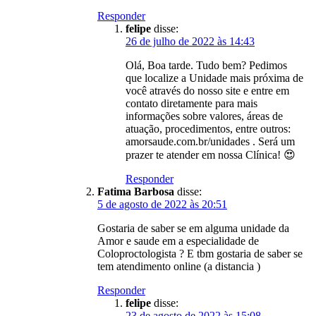
Responder
felipe
disse:
26 de julho de 2022 às 14:43
Olá, Boa tarde. Tudo bem? Pedimos
que localize a Unidade mais próxima de
você através do nosso site e entre em
contato diretamente para mais
informações sobre valores, áreas de
atuação, procedimentos, entre outros:
amorsaude.com.br/unidades . Será um
prazer te atender em nossa Clínica! 😍
Responder
Fatima Barbosa
disse:
5 de agosto de 2022 às 20:51
Gostaria de saber se em alguma unidade da
Amor e saude em a especialidade de
Coloproctologista ? E tbm gostaria de saber se
tem atendimento online (a distancia )
Responder
felipe
disse:
23 de agosto de 2022 às 15:08