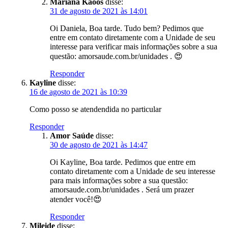
Mariana Kaoos
disse:
31 de agosto de 2021 às 14:01
Oi Daniela, Boa tarde. Tudo bem? Pedimos que
entre em contato diretamente com a Unidade de seu
interesse para verificar mais informações sobre a sua
questão: amorsaude.com.br/unidades . 😍
Responder
Kayline
disse:
16 de agosto de 2021 às 10:39
Como posso se atendendida no particular
Responder
Amor Saúde
disse:
30 de agosto de 2021 às 14:47
Oi Kayline, Boa tarde. Pedimos que entre em
contato diretamente com a Unidade de seu interesse
para mais informações sobre a sua questão:
amorsaude.com.br/unidades . Será um prazer
atender você!😍
Responder
Mileide
disse: