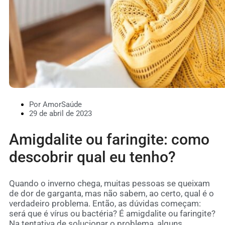
Por AmorSaúde
29 de abril de 2023
Amigdalite ou faringite: como
descobrir qual eu tenho?
Quando o inverno chega, muitas pessoas se queixam
de dor de garganta, mas não sabem, ao certo, qual é o
verdadeiro problema. Então, as dúvidas começam:
será que é vírus ou bactéria? É amigdalite ou faringite?
Na tentativa de solucionar o problema, alguns