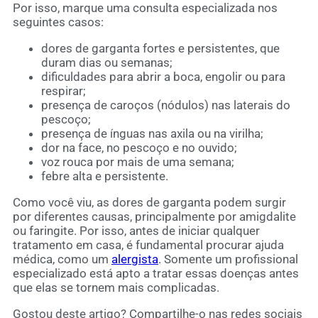
Por isso, marque uma consulta especializada nos
seguintes casos:
dores de garganta fortes e persistentes, que
duram dias ou semanas;
dificuldades para abrir a boca, engolir ou para
respirar;
presença de caroços (nódulos) nas laterais do
pescoço;
presença de ínguas nas axila ou na virilha;
dor na face, no pescoço e no ouvido;
voz rouca por mais de uma semana;
febre alta e persistente.
Como você viu, as dores de garganta podem surgir
por diferentes causas, principalmente por amigdalite
ou faringite. Por isso, antes de iniciar qualquer
tratamento em casa, é fundamental procurar ajuda
médica, como um
alergista
. Somente um profissional
especializado está apto a tratar essas doenças antes
que elas se tornem mais complicadas.
Gostou deste artigo? Compartilhe-o nas redes sociais