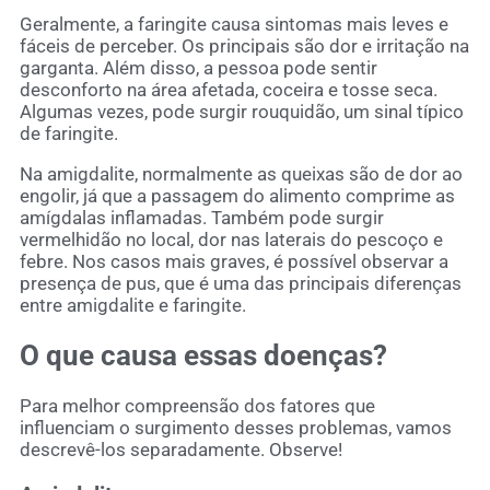
Geralmente, a faringite causa sintomas mais leves e
fáceis de perceber. Os principais são dor e irritação na
garganta. Além disso, a pessoa pode sentir
desconforto na área afetada, coceira e tosse seca.
Algumas vezes, pode surgir rouquidão, um sinal típico
de faringite.
Na amigdalite, normalmente as queixas são de dor ao
engolir, já que a passagem do alimento comprime as
amígdalas inflamadas. Também pode surgir
vermelhidão no local, dor nas laterais do pescoço e
febre. Nos casos mais graves, é possível observar a
presença de pus, que é uma das principais diferenças
entre amigdalite e faringite.
O que causa essas doenças?
Para melhor compreensão dos fatores que
influenciam o surgimento desses problemas, vamos
descrevê-los separadamente. Observe!