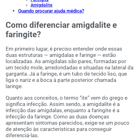
Amigdalite
Quando procurar ajuda médica?
Como diferenciar amigdalite e
faringite?
Em primeiro lugar, é preciso entender onde essas
duas estruturas — amígdalas e faringe — estão
localizadas. As amígdalas são pares, formadas por
um tecido mole, arredondadas e situadas na lateral da
garganta. Já a faringe, é um tubo de tecido liso, que
liga o nariz e a boca à parte posterior chamada
laringe.
Quanto aos conceitos, o termo “ite” vem do grego e
significa infecção. Assim sendo, a amigdalite é a
infecção das amígdalas, enquanto a faringite é a
infecção da faringe. Como as duas doenças
apresentam sintomas parecidos, exige-se um pouco
de atenção às características para conseguir
diferenciá-las.