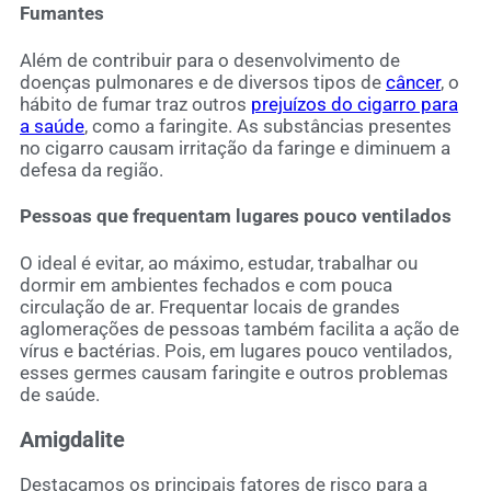
Fumantes
Além de contribuir para o desenvolvimento de
doenças pulmonares e de diversos tipos de
câncer
, o
hábito de fumar traz outros
prejuízos do cigarro para
a saúde
, como a faringite. As substâncias presentes
no cigarro causam irritação da faringe e diminuem a
defesa da região.
Pessoas que frequentam lugares pouco ventilados
O ideal é evitar, ao máximo, estudar, trabalhar ou
dormir em ambientes fechados e com pouca
circulação de ar. Frequentar locais de grandes
aglomerações de pessoas também facilita a ação de
vírus e bactérias. Pois, em lugares pouco ventilados,
esses germes causam faringite e outros problemas
de saúde.
Amigdalite
Destacamos os principais fatores de risco para a