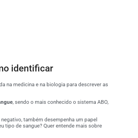
o identificar
da na medicina e na biologia para descrever as
angue
, sendo o mais conhecido o sistema ABO,
 ou negativo, também desempenha um papel
 seu tipo de sangue? Quer entende mais sobre