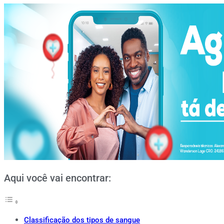
Aqui você vai encontrar:
Classificação dos tipos de sangue