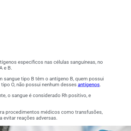
tígenos específicos nas células sanguíneas, no
A e B.
m sangue tipo B têm o antígeno B, quem possui
 tipo O, não possui nenhum desses
antígenos
.
te, o sangue é considerado Rh positivo, e
para procedimentos médicos como transfusões,
a evitar reações adversas.