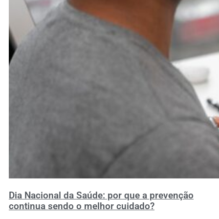
Dia Nacional da Saúde: por que a prevenção
continua sendo o melhor cuidado?