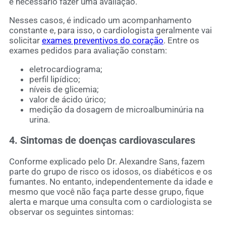
é necessário fazer uma avaliação.
Nesses casos, é indicado um acompanhamento
constante e, para isso, o cardiologista geralmente vai
solicitar
exames preventivos do coração
. Entre os
exames pedidos para avaliação constam:
eletrocardiograma;
perfil lipídico;
níveis de glicemia;
valor de ácido úrico;
medição da dosagem de microalbuminúria na
urina.
4. Sintomas de doenças cardiovasculares
Conforme explicado pelo Dr. Alexandre Sans, fazem
parte do grupo de risco os idosos, os diabéticos e os
fumantes. No entanto, independentemente da idade e
mesmo que você não faça parte desse grupo, fique
alerta e marque uma consulta com o cardiologista se
observar os seguintes sintomas: