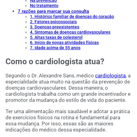
Na prevenção
No tratamento
7 razões para marcar sua consulta
1. Histórico familiar de doenças do coração
2. Fatores psicossociais
3. Doenças preexistentes
4. Sintomas de doenças cardiovasculares
5. Altas taxas de colesterol
6. Início de novas atividades físicas
7. Idade acima de 55 anos
Como o cardiologista atua?
Segundo o Dr. Alexandre Sans, médico
cardiologista
, a
especialidade atua muito na questão da prevenção de
doenças cardiovasculares. Dessa maneira, o
cardiologista trabalha como um grande incentivador e
promotor da mudança do estilo de vida do paciente.
Ter uma alimentação mais saudável e adotar a prática
de exercícios físicos na rotina é fundamental para
essa mudança. Por isso, essas são as maiores
indicações do médico dessa especialidade.