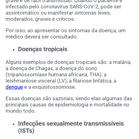
grave e de fácil transmissão. Quando o paciente é
infectado pelo coronavírus SARS-CoV-2, pode ser
assintomático ou manifestar sintomas leves,
moderados, graves e críticos.
Por isso, ao apresentar os sintomas da doença, um
médico deverá ser consultado.
Doenças tropicais
Alguns exemplos de doenças tropicais são: a malária,
a doença de Chagas, a doença do sono
(tripanossomíase humana africana, THA), a
leishmaniose visceral (LV), a filariose linfática, a
dengue
e a esquistossomose.
Essas doenças são sazonais, sendo elas algumas das
principais causas de epidemiologia e mortalidade no
mundo todo.
Infecções sexualmente transmissíveis
(ISTs)