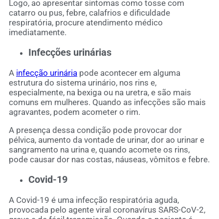
Logo, ao apresentar sintomas como tosse com
catarro ou pus, febre, calafrios e dificuldade
respiratória, procure atendimento médico
imediatamente.
Infecções urinárias
A
infecção urinária
pode acontecer em alguma
estrutura do sistema urinário, nos rins e,
especialmente, na bexiga ou na uretra, e são mais
comuns em mulheres. Quando as infecções são mais
agravantes, podem acometer o rim.
A presença dessa condição pode provocar dor
pélvica, aumento da vontade de urinar, dor ao urinar e
sangramento na urina e, quando acomete os rins,
pode causar dor nas costas, náuseas, vômitos e febre.
Covid-19
A Covid-19 é uma infecção respiratória aguda,
provocada pelo agente viral coronavírus SARS-CoV-2,