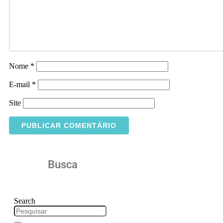
Nome
*
E-mail
*
Site
Busca
Search