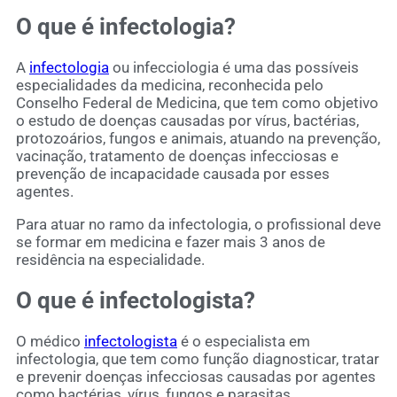
O que é infectologia?
A
infectologia
ou infecciologia é uma das possíveis
especialidades da medicina, reconhecida pelo
Conselho Federal de Medicina, que tem como objetivo
o estudo de doenças causadas por vírus, bactérias,
protozoários, fungos e animais, atuando na prevenção,
vacinação, tratamento de doenças infecciosas e
prevenção de incapacidade causada por esses
agentes.
Para atuar no ramo da infectologia, o profissional deve
se formar em medicina e fazer mais 3 anos de
residência na especialidade.
O que é infectologista?
O médico
infectologista
é o especialista em
infectologia, que tem como função diagnosticar, tratar
e prevenir doenças infecciosas causadas por agentes
como bactérias, vírus, fungos e parasitas.