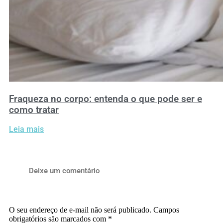
Fraqueza no corpo: entenda o que pode ser e
como tratar
Leia mais
Deixe um comentário
O seu endereço de e-mail não será publicado.
Campos
obrigatórios são marcados com
*