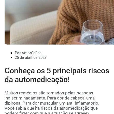
Por AmorSaúde
25 de abril de 2023
Conheça os 5 principais riscos
da automedicação!
Muitos remédios são tomados pelas pessoas
indiscriminadamente. Para dor de cabeça, uma
dipirona. Para dor muscular, um anti-inflamatório.
Você sabia que há riscos da automedicação que
podem fazer com que a situação se agrave?