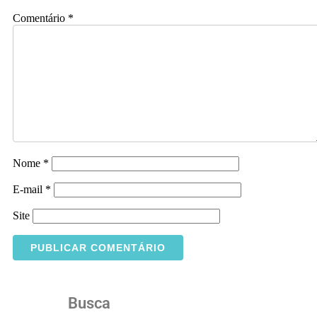
Comentário
*
Nome
*
E-mail
*
Site
Busca