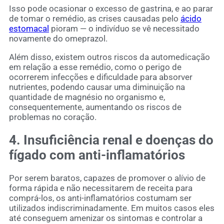
Isso pode ocasionar o excesso de gastrina, e ao parar
de tomar o remédio, as crises causadas pelo
ácido
estomacal
pioram — o indivíduo se vê necessitado
novamente do omeprazol.
Além disso, existem outros riscos da automedicação
em relação a esse remédio, como o perigo de
ocorrerem infecções e dificuldade para absorver
nutrientes, podendo causar uma diminuição na
quantidade de magnésio no organismo e,
consequentemente, aumentando os riscos de
problemas no coração.
4. Insuficiência renal e doenças do
fígado com anti-inflamatórios
Por serem baratos, capazes de promover o alívio de
forma rápida e não necessitarem de receita para
comprá-los, os anti-inflamatórios costumam ser
utilizados indiscriminadamente. Em muitos casos eles
até conseguem amenizar os sintomas e controlar a