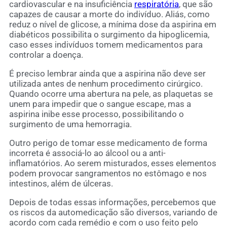
cardiovascular e na insuficiência
respiratória
, que são
capazes de causar a morte do indivíduo. Aliás, como
reduz o nível de glicose, a mínima dose da aspirina em
diabéticos possibilita o surgimento da hipoglicemia,
caso esses indivíduos tomem medicamentos para
controlar a doença.
É preciso lembrar ainda que a aspirina não deve ser
utilizada antes de nenhum procedimento cirúrgico.
Quando ocorre uma abertura na pele, as plaquetas se
unem para impedir que o sangue escape, mas a
aspirina inibe esse processo, possibilitando o
surgimento de uma hemorragia.
Outro perigo de tomar esse medicamento de forma
incorreta é associá-lo ao álcool ou a anti-
inflamatórios. Ao serem misturados, esses elementos
podem provocar sangramentos no estômago e nos
intestinos, além de úlceras.
Depois de todas essas informações, percebemos que
os riscos da automedicação são diversos, variando de
acordo com cada remédio e com o uso feito pelo