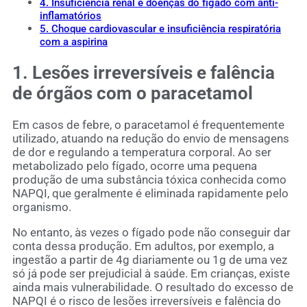
4. Insuficiência renal e doenças do fígado com anti-
inflamatórios
5. Choque cardiovascular e insuficiência respiratória
com a aspirina
1. Lesões irreversíveis e falência
de órgãos com o paracetamol
Em casos de febre, o paracetamol é frequentemente
utilizado, atuando na redução do envio de mensagens
de dor e regulando a temperatura corporal. Ao ser
metabolizado pelo fígado, ocorre uma pequena
produção de uma substância tóxica conhecida como
NAPQI, que geralmente é eliminada rapidamente pelo
organismo.
No entanto, às vezes o fígado pode não conseguir dar
conta dessa produção. Em adultos, por exemplo, a
ingestão a partir de 4g diariamente ou 1g de uma vez
só já pode ser prejudicial à saúde. Em crianças, existe
ainda mais vulnerabilidade. O resultado do excesso de
NAPQI é o risco de lesões irreversíveis e falência do