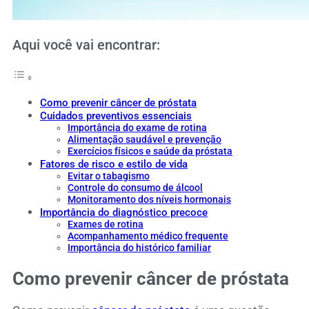
Aqui você vai encontrar:
Como prevenir câncer de próstata
Cuidados preventivos essenciais
Importância do exame de rotina
Alimentação saudável e prevenção
Exercícios físicos e saúde da próstata
Fatores de risco e estilo de vida
Evitar o tabagismo
Controle do consumo de álcool
Monitoramento dos níveis hormonais
Importância do diagnóstico precoce
Exames de rotina
Acompanhamento médico frequente
Importância do histórico familiar
Como prevenir câncer de próstata