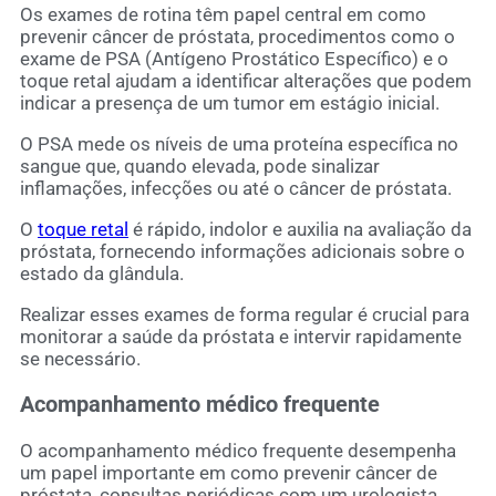
Os exames de rotina têm papel central em como
prevenir câncer de próstata, procedimentos como o
exame de PSA (Antígeno Prostático Específico) e o
toque retal ajudam a identificar alterações que podem
indicar a presença de um tumor em estágio inicial.
O PSA mede os níveis de uma proteína específica no
sangue que, quando elevada, pode sinalizar
inflamações, infecções ou até o câncer de próstata.
O
toque retal
é rápido, indolor e auxilia na avaliação da
próstata, fornecendo informações adicionais sobre o
estado da glândula.
Realizar esses exames de forma regular é crucial para
monitorar a saúde da próstata e intervir rapidamente
se necessário.
Acompanhamento médico frequente
O acompanhamento médico frequente desempenha
um papel importante em como prevenir câncer de
próstata, consultas periódicas com um urologista