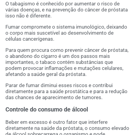
O tabagismo é conhecido por aumentar o risco de
várias doenças, e na prevenção do câncer de próstata
isso não é diferente.
Fumar compromete o sistema imunológico, deixando
o corpo mais suscetível ao desenvolvimento de
células cancerígenas.
Para quem procura como prevenir câncer de próstata,
o abandono do cigarro é um dos passos mais
importantes, o tabaco contém substâncias que
podem provocar inflamações e mutações celulares,
afetando a saúde geral da próstata.
Parar de fumar diminui esses riscos e contribui
diretamente para a saúde prostática e para a redução
das chances de aparecimento de tumores.
Controle do consumo de álcool
Beber em excesso é outro fator que interfere
diretamente na saúde da próstata, o consumo elevado
de álcool sobrecarrega o organismo e pode