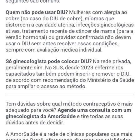
seguintes são comuns.
Quem não pode usar DIU?
Mulheres com alergia ao
cobre (no caso do DIU de cobre), miomas que
distorcem a cavidade uterina, infecções ginecológicas
ativas, tratamento recente de câncer de mama (para a
versão hormonal) ou gravidez confirmada não devem
usar o DIU sem antes resolver essas condições,
sempre com avaliação médica individual.
Só ginecologista pode colocar DIU?
Na rede privada,
geralmente sim. No SUS, desde 2023 enfermeiros
capacitados também podem inserir e remover o DIU,
de acordo com recomendação do Ministério da Saúde
para ampliar o acesso ao método.
Tem dúvidas sobre qual método contraceptivo é mais
adequado para você?
Agende uma consulta com um
ginecologista da AmorSaúde
e tire todas as suas
dúvidas antes de decidir.
A AmorSaúde é a rede de clínicas populares que mais