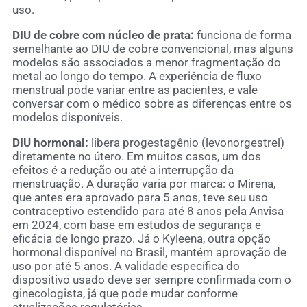
uso.
DIU de cobre com núcleo de prata:
funciona de forma
semelhante ao DIU de cobre convencional, mas alguns
modelos são associados a menor fragmentação do
metal ao longo do tempo. A experiência de fluxo
menstrual pode variar entre as pacientes, e vale
conversar com o médico sobre as diferenças entre os
modelos disponíveis.
DIU hormonal:
libera progestagênio (levonorgestrel)
diretamente no útero. Em muitos casos, um dos
efeitos é a redução ou até a interrupção da
menstruação. A duração varia por marca: o Mirena,
que antes era aprovado para 5 anos, teve seu uso
contraceptivo estendido para até 8 anos pela Anvisa
em 2024, com base em estudos de segurança e
eficácia de longo prazo. Já o Kyleena, outra opção
hormonal disponível no Brasil, mantém aprovação de
uso por até 5 anos. A validade específica do
dispositivo usado deve ser sempre confirmada com o
ginecologista, já que pode mudar conforme