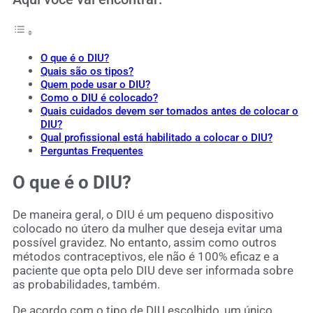
O que é o DIU?
Quais são os tipos?
Quem pode usar o DIU?
Como o DIU é colocado?
Quais cuidados devem ser tomados antes de colocar o
DIU?
Qual profissional está habilitado a colocar o DIU?
Perguntas Frequentes
O que é o DIU?
De maneira geral, o DIU é um pequeno dispositivo
colocado no útero da mulher que deseja evitar uma
possível gravidez. No entanto, assim como outros
métodos contraceptivos, ele não é 100% eficaz e a
paciente que opta pelo DIU deve ser informada sobre
as probabilidades, também.
De acordo com o tipo de DIU escolhido, um único