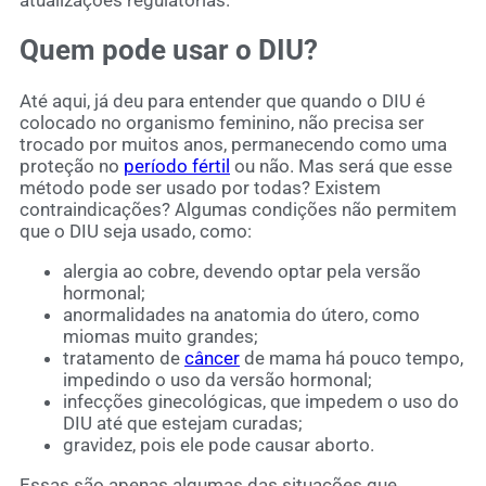
atualizações regulatórias.
Quem pode usar o DIU?
Até aqui, já deu para entender que quando o DIU é
colocado no organismo feminino, não precisa ser
trocado por muitos anos, permanecendo como uma
proteção no
período fértil
ou não. Mas será que esse
método pode ser usado por todas? Existem
contraindicações? Algumas condições não permitem
que o DIU seja usado, como:
alergia ao cobre, devendo optar pela versão
hormonal;
anormalidades na anatomia do útero, como
miomas muito grandes;
tratamento de
câncer
de mama há pouco tempo,
impedindo o uso da versão hormonal;
infecções ginecológicas, que impedem o uso do
DIU até que estejam curadas;
gravidez, pois ele pode causar aborto.
Essas são apenas algumas das situações que