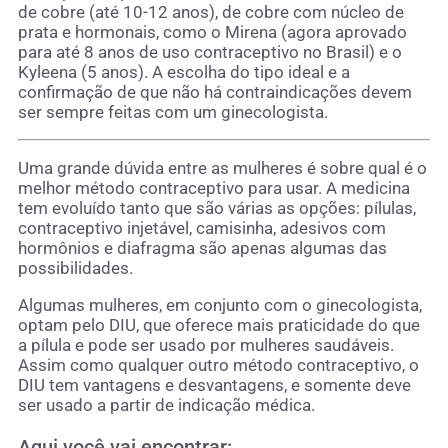
de cobre (até 10-12 anos), de cobre com núcleo de
prata e hormonais, como o Mirena (agora aprovado
para até 8 anos de uso contraceptivo no Brasil) e o
Kyleena (5 anos). A escolha do tipo ideal e a
confirmação de que não há contraindicações devem
ser sempre feitas com um ginecologista.
Uma grande dúvida entre as mulheres é sobre qual é o
melhor método contraceptivo para usar. A medicina
tem evoluído tanto que são várias as opções: pílulas,
contraceptivo injetável, camisinha, adesivos com
hormônios e diafragma são apenas algumas das
possibilidades.
Algumas mulheres, em conjunto com o ginecologista,
optam pelo DIU, que oferece mais praticidade do que
a pílula e pode ser usado por mulheres saudáveis.
Assim como qualquer outro método contraceptivo, o
DIU tem vantagens e desvantagens, e somente deve
ser usado a partir de indicação médica.
Aqui você vai encontrar: