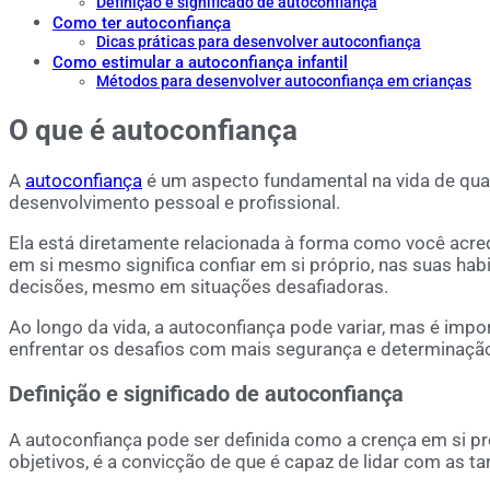
Definição e significado de autoconfiança
Como ter autoconfiança
Dicas práticas para desenvolver autoconfiança
Como estimular a autoconfiança infantil
Métodos para desenvolver autoconfiança em crianças
O que é
autoconfiança
A
autoconfiança
é um aspecto fundamental na vida de qua
desenvolvimento pessoal e profissional.
Ela está diretamente relacionada à forma como você acred
em si mesmo significa confiar em si próprio, nas suas hab
decisões, mesmo em situações desafiadoras.
Ao longo da vida, a autoconfiança pode variar, mas é imp
enfrentar os desafios com mais segurança e determinaçã
Definição e significado de autoconfiança
A autoconfiança pode ser definida como a crença em si pr
objetivos, é a convicção de que é capaz de lidar com as ta