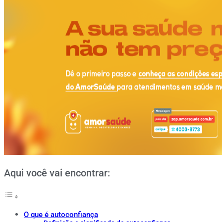
Aqui você vai encontrar:
O que é autoconfiança