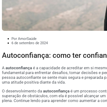
Por AmorSaúde
6 de setembro de 2024
Autoconfiança: como ter confia
A
autoconfiança
é a capacidade de acreditar em si mesmo, 
fundamental para enfrentar desafios, tomar decisões e p
pessoa autoconfiante se sente mais segura e preparada p
uma atitude positiva diante da vida.
O desenvolvimento da
autoconfiança
é um processo contí
superação de obstáculos, com ela é possível alcançar um 
plena. Continue lendo para aprender como aumentar a co