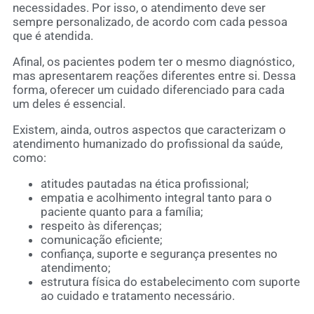
necessidades. Por isso, o atendimento deve ser
sempre personalizado, de acordo com cada pessoa
que é atendida.
Afinal, os pacientes podem ter o mesmo diagnóstico,
mas apresentarem reações diferentes entre si. Dessa
forma, oferecer um cuidado diferenciado para cada
um deles é essencial.
Existem, ainda, outros aspectos que caracterizam o
atendimento humanizado do profissional da saúde,
como:
atitudes pautadas na ética profissional;
empatia e acolhimento integral tanto para o
paciente quanto para a família;
respeito às diferenças;
comunicação eficiente;
confiança, suporte e segurança presentes no
atendimento;
estrutura física do estabelecimento com suporte
ao cuidado e tratamento necessário.