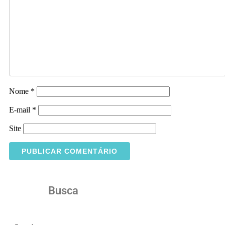
Nome
*
E-mail
*
Site
Busca