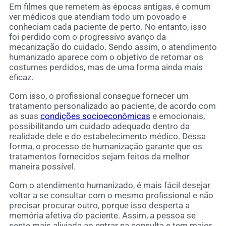
Em filmes que remetem às épocas antigas, é comum
ver médicos que atendiam todo um povoado e
conheciam cada paciente de perto. No entanto, isso
foi perdido com o progressivo avanço da
mecanização do cuidado. Sendo assim, o atendimento
humanizado aparece com o objetivo de retomar os
costumes perdidos, mas de uma forma ainda mais
eficaz.
Com isso, o profissional consegue fornecer um
tratamento personalizado ao paciente, de acordo com
as suas
condições socioeconômicas
e emocionais,
possibilitando um cuidado adequado dentro da
realidade dele e do estabelecimento médico. Dessa
forma, o processo de humanização garante que os
tratamentos fornecidos sejam feitos da melhor
maneira possível.
Com o atendimento humanizado, é mais fácil desejar
voltar a se consultar com o mesmo profissional e não
precisar procurar outro, porque isso desperta a
memória afetiva do paciente. Assim, a pessoa se
sente mais aliviada ao entrar na consulta e tem maior