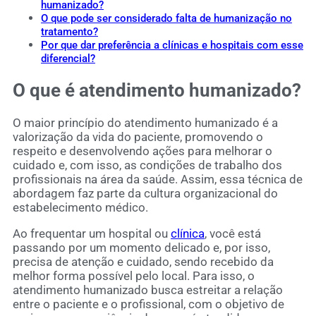
humanizado?
O que pode ser considerado falta de humanização no
tratamento?
Por que dar preferência a clínicas e hospitais com esse
diferencial?
O que é atendimento humanizado?
O maior princípio do atendimento humanizado é a
valorização da vida do paciente, promovendo o
respeito e desenvolvendo ações para melhorar o
cuidado e, com isso, as condições de trabalho dos
profissionais na área da saúde. Assim, essa técnica de
abordagem faz parte da cultura organizacional do
estabelecimento médico.
Ao frequentar um hospital ou
clínica
, você está
passando por um momento delicado e, por isso,
precisa de atenção e cuidado, sendo recebido da
melhor forma possível pelo local. Para isso, o
atendimento humanizado busca estreitar a relação
entre o paciente e o profissional, com o objetivo de