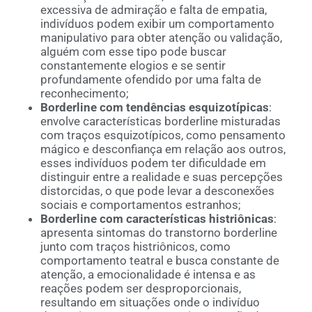
excessiva de admiração e falta de empatia,
indivíduos podem exibir um comportamento
manipulativo para obter atenção ou validação,
alguém com esse tipo pode buscar
constantemente elogios e se sentir
profundamente ofendido por uma falta de
reconhecimento;
Borderline com tendências esquizotípicas
:
envolve características borderline misturadas
com traços esquizotípicos, como pensamento
mágico e desconfiança em relação aos outros,
esses indivíduos podem ter dificuldade em
distinguir entre a realidade e suas percepções
distorcidas, o que pode levar a desconexões
sociais e comportamentos estranhos;
Borderline com características histriônicas
:
apresenta sintomas do transtorno borderline
junto com traços histriônicos, como
comportamento teatral e busca constante de
atenção, a emocionalidade é intensa e as
reações podem ser desproporcionais,
resultando em situações onde o indivíduo