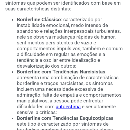
sintomas que podem ser identificados com base em
suas características distintas:
Borderline Clássico
: caracterizado por
instabilidade emocional, medo intenso de
abandono e relações interpessoais turbulentas,
nele se observa mudanças rápidas de humor,
sentimentos persistentes de vazio e
comportamentos impulsivos, também é comum
a dificuldade em regular as emoções e a
tendência a oscilar entre idealização e
desvalorização dos outros;
Borderline com Tendências Narcisistas
:
apresenta uma combinação de características
borderline e traços narcisistas, os sintomas
incluem uma necessidade excessiva de
admiração, falta de empatia e comportamentos
manipulativos, a pessoa pode enfrentar
dificuldades com
autoestima
e ser altamente
sensível a críticas;
Borderline com Tendências Esquizotípicas
:
este tipo é caracterizado por sintomas de
borderline combinados com características