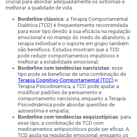
crucial para abordar adequadamente os sintomas e
melhorar a qualidade de vida.
Borderline clássico
: a Terapia Comportamental
Dialética (TCD) é frequentemente recomendada
para esse tipo devido à sua eficácia na regulação
emocional e no manejo do medo de abandono, a
terapia individual e o suporte em grupo também
são benéficos. Estudos mostram que a TCD
pode reduzir comportamentos impulsivos e
melhorar a estabilidade emocional;
Borderline com tendências narcisistas
: esse
tipo pode se beneficiar de uma combinação de
Terapia Cognitivo-Comportamental (TCC)
e
Terapia Psicodinâmica, a TCC pode ajudar a
modificar padrões de pensamento e
comportamento narcisista, enquanto a Terapia
Psicodinâmica pode abordar questões de
autoestima e empatia;
Borderline com tendências esquizotípicas
: para
esse tipo, a combinação de TCD com
medicamentos antipsicóticos pode ser eficaz. A
TCD ajuda na regulação emocional, enquanto os