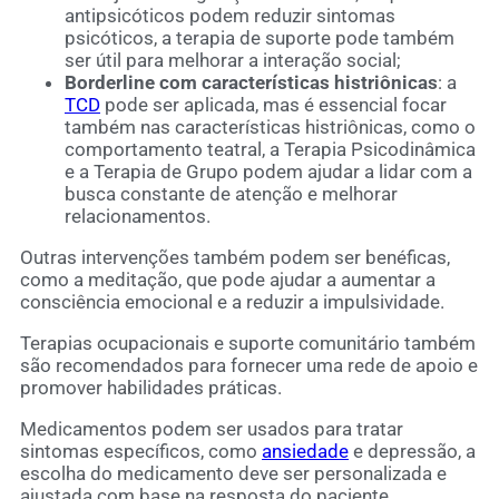
antipsicóticos podem reduzir sintomas
psicóticos, a terapia de suporte pode também
ser útil para melhorar a interação social;
Borderline com características histriônicas
: a
TCD
pode ser aplicada, mas é essencial focar
também nas características histriônicas, como o
comportamento teatral, a Terapia Psicodinâmica
e a Terapia de Grupo podem ajudar a lidar com a
busca constante de atenção e melhorar
relacionamentos.
Outras intervenções também podem ser benéficas,
como a meditação, que pode ajudar a aumentar a
consciência emocional e a reduzir a impulsividade.
Terapias ocupacionais e suporte comunitário também
são recomendados para fornecer uma rede de apoio e
promover habilidades práticas.
Medicamentos podem ser usados para tratar
sintomas específicos, como
ansiedade
e depressão, a
escolha do medicamento deve ser personalizada e
ajustada com base na resposta do paciente.