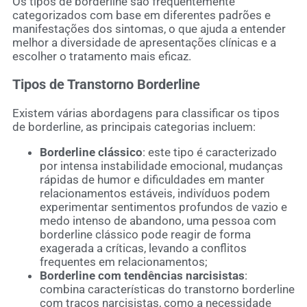
Os tipos de borderline são frequentemente
categorizados com base em diferentes padrões e
manifestações dos sintomas, o que ajuda a entender
melhor a diversidade de apresentações clínicas e a
escolher o tratamento mais eficaz.
Tipos de Transtorno Borderline
Existem várias abordagens para classificar os tipos
de borderline, as principais categorias incluem:
Borderline clássico
: este tipo é caracterizado
por intensa instabilidade emocional, mudanças
rápidas de humor e dificuldades em manter
relacionamentos estáveis, indivíduos podem
experimentar sentimentos profundos de vazio e
medo intenso de abandono, uma pessoa com
borderline clássico pode reagir de forma
exagerada a críticas, levando a conflitos
frequentes em relacionamentos;
Borderline com tendências narcisistas
:
combina características do transtorno borderline
com traços narcisistas, como a necessidade