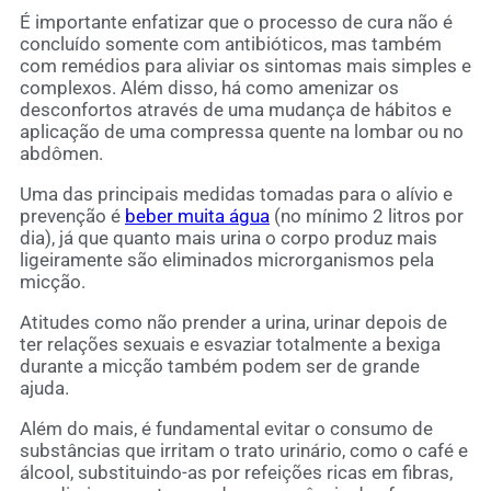
É importante enfatizar que o processo de cura não é
concluído somente com antibióticos, mas também
com remédios para aliviar os sintomas mais simples e
complexos. Além disso, há como amenizar os
desconfortos através de uma mudança de hábitos e
aplicação de uma compressa quente na lombar ou no
abdômen.
Uma das principais medidas tomadas para o alívio e
prevenção é
beber muita água
(no mínimo 2 litros por
dia), já que quanto mais urina o corpo produz mais
ligeiramente são eliminados microrganismos pela
micção.
Atitudes como não prender a urina, urinar depois de
ter relações sexuais e esvaziar totalmente a bexiga
durante a micção também podem ser de grande
ajuda.
Além do mais, é fundamental evitar o consumo de
substâncias que irritam o trato urinário, como o café e
álcool, substituindo-as por refeições ricas em fibras,