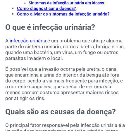
Sintomas de infecção urinária em idosos
Como diagnosticar a doença?
Como aliviar os sintomas de infecção urinária?
O que é infecção urinária?
A
infecção urinária
é um problema que atinge alguma
parte do sistema urinário, como a uretra, bexiga e rins,
quando uma bactéria, um vírus, um fungo ou outros
parasitas invadem o local.
É possível que a invasão ocorra pela uretra, o canal
que encaminha a urina do interior da bexiga até fora
do corpo, sendo a via mais frequente para infecção, e
a corrente sanguínea, que apesar de ser uma via
menos comum costuma apresentar maiores riscos
por atingir os rins.
Quais são as causas da doença?
O principal fator responsável pela infecção urinária é a