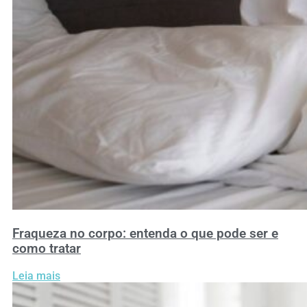
Fraqueza no corpo: entenda o que pode ser e
como tratar
Leia mais