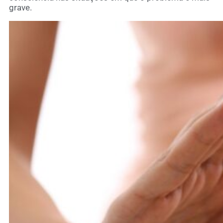
grave.