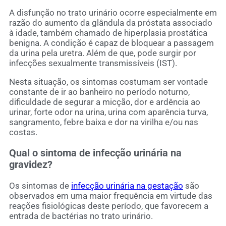
A disfunção no trato urinário ocorre especialmente em
razão do aumento da glândula da próstata associado
à idade, também chamado de hiperplasia prostática
benigna. A condição é capaz de bloquear a passagem
da urina pela uretra. Além de que, pode surgir por
infecções sexualmente transmissíveis (IST).
Nesta situação, os sintomas costumam ser vontade
constante de ir ao banheiro no período noturno,
dificuldade de segurar a micção, dor e ardência ao
urinar, forte odor na urina, urina com aparência turva,
sangramento, febre baixa e dor na virilha e/ou nas
costas.
Qual o sintoma de infecção urinária na
gravidez?
Os sintomas de
infecção urinária na gestação
são
observados em uma maior frequência em virtude das
reações fisiológicas deste período, que favorecem a
entrada de bactérias no trato urinário.