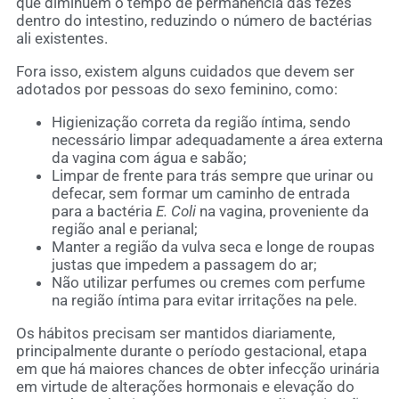
que diminuem o tempo de permanência das fezes
dentro do intestino, reduzindo o número de bactérias
ali existentes.
Fora isso, existem alguns cuidados que devem ser
adotados por pessoas do sexo feminino, como:
Higienização correta da região íntima, sendo
necessário limpar adequadamente a área externa
da vagina com água e sabão;
Limpar de frente para trás sempre que urinar ou
defecar, sem formar um caminho de entrada
para a bactéria
E. Coli
na vagina, proveniente da
região anal e perianal;
Manter a região da vulva seca e longe de roupas
justas que impedem a passagem do ar;
Não utilizar perfumes ou cremes com perfume
na região íntima para evitar irritações na pele.
Os hábitos precisam ser mantidos diariamente,
principalmente durante o período gestacional, etapa
em que há maiores chances de obter infecção urinária
em virtude de alterações hormonais e elevação do