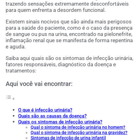
trazendo sensações extremamente desconfortáveis
para quem enfrenta a desordem funcional.
Existem sinais nocivos que são ainda mais perigosos
para a saúde do paciente, como é o caso da presença
de sangue ou pus na urina, encontrado na pielonefrite,
inflamação renal que se manifesta de forma repentina
e aguda.
Saiba aqui quais são os sintomas de infecção urinária,
fatores responsáveis, diagnóstico da doença e
tratamentos:
Aqui você vai encontrar:
O que é infecção urinária?
Quais são as causas da doença?
Quais os sintomas de infecção urinária?
Qual o sintoma de infecção urinária no homem?
Qual o sintoma de infecção urinária na gravidez?
Sintomas de infecção de urina infantil