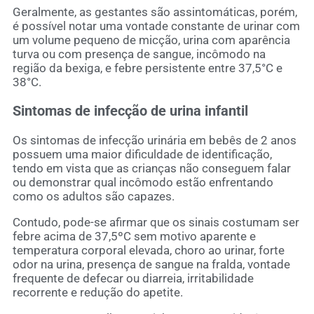
Geralmente, as gestantes são assintomáticas, porém,
é possível notar uma vontade constante de urinar com
um volume pequeno de micção, urina com aparência
turva ou com presença de sangue, incômodo na
região da bexiga, e febre persistente entre 37,5°C e
38°C.
Sintomas de infecção de urina infantil
Os sintomas de infecção urinária em bebês de 2 anos
possuem uma maior dificuldade de identificação,
tendo em vista que as crianças não conseguem falar
ou demonstrar qual incômodo estão enfrentando
como os adultos são capazes.
Contudo, pode-se afirmar que os sinais costumam ser
febre acima de 37,5ºC sem motivo aparente e
temperatura corporal elevada, choro ao urinar, forte
odor na urina, presença de sangue na fralda, vontade
frequente de defecar ou diarreia, irritabilidade
recorrente e redução do apetite.