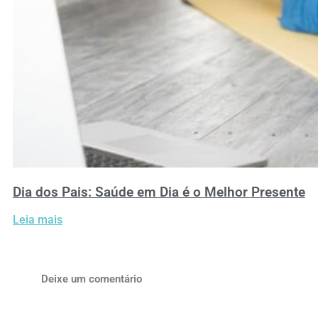
Dia dos Pais: Saúde em Dia é o Melhor Presente
Leia mais
Deixe um comentário