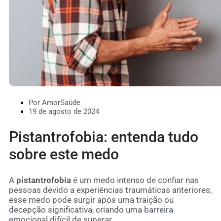
Por AmorSaúde
19 de agosto de 2024
Pistantrofobia: entenda tudo
sobre este medo
A
pistantrofobia
é um medo intenso de confiar nas
pessoas devido a experiências traumáticas anteriores,
esse medo pode surgir após uma traição ou
decepção significativa, criando uma barreira
emocional difícil de superar.