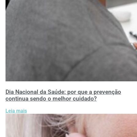
Dia Nacional da Saúde: por que a prevenção
continua sendo o melhor cuidado?
Leia mais