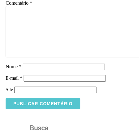
Comentário
*
Nome
*
E-mail
*
Site
Busca