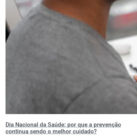
Dia Nacional da Saúde: por que a prevenção
continua sendo o melhor cuidado?