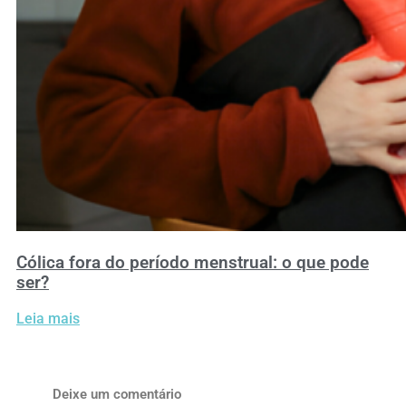
Cólica fora do período menstrual: o que pode
ser?
Leia mais
Deixe um comentário