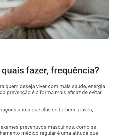
quais fazer, frequência?
a quem deseja viver com mais saúde, energia
da prevenção é a forma mais eficaz de evitar
lterações antes que elas se tornem graves,
is exames preventivos masculinos, como se
hamento médico regular é uma atitude que