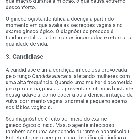
queimação durante a micção, o que causa extremo
desconforto.
O ginecologista identifica a doença a partir do
momento em que avalia as secreções vaginais no
exame ginecológico. O diagnóstico precoce é
fundamental para diminuir os incômodos e retomar a
qualidade de vida.
3. Candidíase
A candidíase é uma condição infecciosa provocada
pelo fungo
Candida albicans
, afetando mulheres com
uma alta frequência. Quando uma mulher é acometida
pelo problema, passa a apresentar sintomas bastante
desagradáveis, como coceira ou ardência, irritação da
vulva, corrimento vaginal anormal e pequeno edema
nos lábios vaginais.
Seu diagnóstico é feito por meio do exame
ginecológico clínico. Mas, o agente infeccioso
também costuma ser achado durante o papanicolau.
Entretanto, nem sempre essa identificação indica a