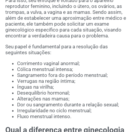
Para isso, seu enfoque é voltado para o aparelho
reprodutor feminino, incluindo o útero, os ovários, as
trompas, a vulva, a vagina e as mamas. Sendo assim,
além de estabelecer uma aproximação entre médico e
paciente, ele também pode solicitar um exame
ginecológico específico para cada situação, visando
encontrar a verdadeira causa para o problema.
Seu papel é fundamental para a resolução das
seguintes situações:
Corrimento vaginal anormal;
Cólica menstrual intensa;
Sangramento fora do período menstrual;
Verrugas na região íntima;
Ínguas na virilha;
Desequilíbrio hormonal;
Alterações nas mamas;
Dor ou sangramento durante a relação sexual;
Irregularidade no ciclo menstrual;
Fluxo menstrual intenso.
Qual a diferença entre ginecologia