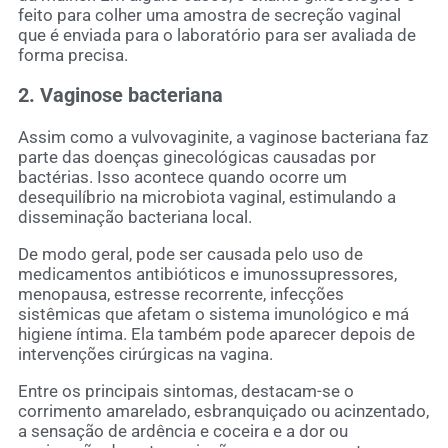
feito para colher uma amostra de secreção vaginal
que é enviada para o laboratório para ser avaliada de
forma precisa.
2. Vaginose bacteriana
Assim como a vulvovaginite, a vaginose bacteriana faz
parte das doenças ginecológicas causadas por
bactérias. Isso acontece quando ocorre um
desequilíbrio na microbiota vaginal, estimulando a
disseminação bacteriana local.
De modo geral, pode ser causada pelo uso de
medicamentos antibióticos e imunossupressores,
menopausa, estresse recorrente, infecções
sistêmicas que afetam o sistema imunológico e má
higiene íntima. Ela também pode aparecer depois de
intervenções cirúrgicas na vagina.
Entre os principais sintomas, destacam-se o
corrimento amarelado, esbranquiçado ou acinzentado,
a sensação de ardência e coceira e a dor ou