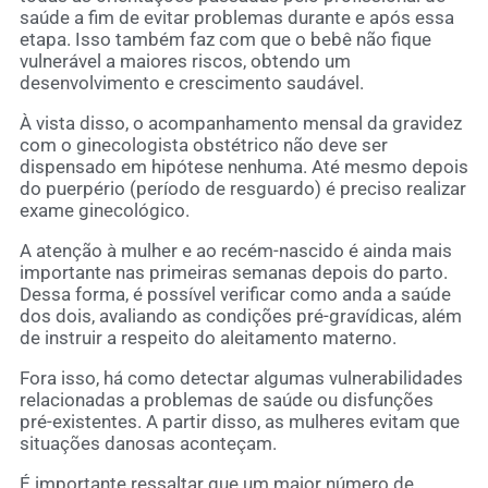
saúde a fim de evitar problemas durante e após essa
etapa. Isso também faz com que o bebê não fique
vulnerável a maiores riscos, obtendo um
desenvolvimento e crescimento saudável.
À vista disso, o acompanhamento mensal da gravidez
com o ginecologista obstétrico não deve ser
dispensado em hipótese nenhuma. Até mesmo depois
do puerpério (período de resguardo) é preciso realizar
exame ginecológico.
A atenção à mulher e ao recém-nascido é ainda mais
importante nas primeiras semanas depois do parto.
Dessa forma, é possível verificar como anda a saúde
dos dois, avaliando as condições pré-gravídicas, além
de instruir a respeito do aleitamento materno.
Fora isso, há como detectar algumas vulnerabilidades
relacionadas a problemas de saúde ou disfunções
pré-existentes. A partir disso, as mulheres evitam que
situações danosas aconteçam.
É importante ressaltar que um maior número de