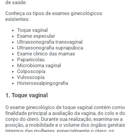
de saúde.
Conheça os tipos de exames ginecológicos
existentes:
Toque vaginal
Exame especular
Ultrassonografia transvaginal
Ultrassonografia suprapúbica
Exame clínico das mamas
Papanicolau
Microbioma vaginal
Colposcopia
Vulvoscopia
Histerossalpingografia
1. Toque vaginal
O exame ginecológico de toque vaginal contém como
finalidade principal a avaliação da vagina, do colo e do
corpo do útero. Durante sua realização, examina-se a
posição, a mobilidade e o volume dos órgãos genitais
internos das mulheres, especialmente o útero, os