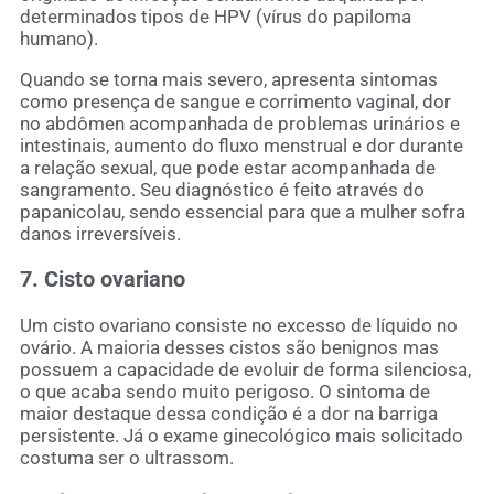
determinados tipos de HPV (vírus do papiloma
humano).
Quando se torna mais severo, apresenta sintomas
como presença de sangue e corrimento vaginal, dor
no abdômen acompanhada de problemas urinários e
intestinais, aumento do fluxo menstrual e dor durante
a relação sexual, que pode estar acompanhada de
sangramento. Seu diagnóstico é feito através do
papanicolau, sendo essencial para que a mulher sofra
danos irreversíveis.
7. Cisto ovariano
Um cisto ovariano consiste no excesso de líquido no
ovário. A maioria desses cistos são benignos mas
possuem a capacidade de evoluir de forma silenciosa,
o que acaba sendo muito perigoso. O sintoma de
maior destaque dessa condição é a dor na barriga
persistente. Já o exame ginecológico mais solicitado
costuma ser o ultrassom.