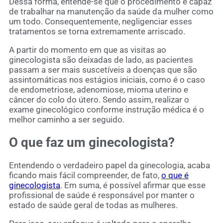
Dessa forma, entende-se que o procedimento é capaz
de trabalhar na manutenção da saúde da mulher como
um todo. Consequentemente, negligenciar esses
tratamentos se torna extremamente arriscado.
A partir do momento em que as visitas ao
ginecologista são deixadas de lado, as pacientes
passam a ser mais suscetíveis a doenças que são
assintomáticas nos estágios iniciais, como é o caso
de endometriose, adenomiose, mioma uterino e
câncer do colo do útero. Sendo assim, realizar o
exame ginecológico conforme instrução médica é o
melhor caminho a ser seguido.
O que faz um ginecologista?
Entendendo o verdadeiro papel da ginecologia, acaba
ficando mais fácil compreender, de fato,
o que é
ginecologista
. Em suma, é possível afirmar que esse
profissional de saúde é responsável por manter o
estado de saúde geral de todas as mulheres.