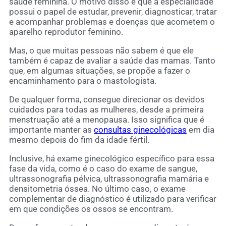
saúde feminina. O motivo disso é que a especialidade
possui o papel de estudar, prevenir, diagnosticar, tratar
e acompanhar problemas e doenças que acometem o
aparelho reprodutor feminino.
Mas, o que muitas pessoas não sabem é que ele
também é capaz de avaliar a saúde das mamas. Tanto
que, em algumas situações, se propõe a fazer o
encaminhamento para o mastologista.
De qualquer forma, consegue direcionar os devidos
cuidados para todas as mulheres, desde a primeira
menstruação até a menopausa. Isso significa que é
importante manter as
consultas ginecológicas
em dia
mesmo depois do fim da idade fértil.
Inclusive, há exame ginecológico específico para essa
fase da vida, como é o caso do exame de sangue,
ultrassonografia pélvica, ultrassonografia mamária e
densitometria óssea. No último caso, o exame
complementar de diagnóstico é utilizado para verificar
em que condições os ossos se encontram.