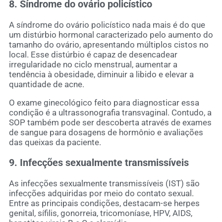
8. Síndrome do ovário policístico
A síndrome do ovário policístico nada mais é do que
um distúrbio hormonal caracterizado pelo aumento do
tamanho do ovário, apresentando múltiplos cistos no
local. Esse distúrbio é capaz de desencadear
irregularidade no ciclo menstrual, aumentar a
tendência à obesidade, diminuir a libido e elevar a
quantidade de acne.
O exame ginecológico feito para diagnosticar essa
condição é a ultrassonografia transvaginal. Contudo, a
SOP também pode ser descoberta através de exames
de sangue para dosagens de hormônio e avaliações
das queixas da paciente.
9. Infecções sexualmente transmissíveis
As infecções sexualmente transmissíveis (IST) são
infecções adquiridas por meio do contato sexual.
Entre as principais condições, destacam-se herpes
genital, sífilis, gonorreia, tricomoníase, HPV, AIDS,