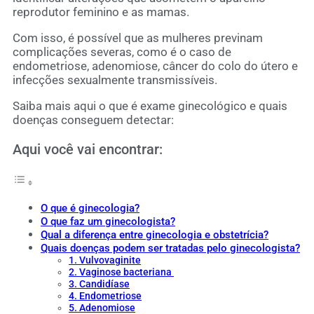
reprodutor feminino e as mamas.
Com isso, é possível que as mulheres previnam
complicações severas, como é o caso de
endometriose, adenomiose, câncer do colo do útero e
infecções sexualmente transmissíveis.
Saiba mais aqui o que é exame ginecológico e quais
doenças conseguem detectar:
Aqui você vai encontrar:
O que é ginecologia?
O que faz um ginecologista?
Qual a diferença entre ginecologia e obstetrícia?
Quais doenças podem ser tratadas pelo ginecologista?
1. Vulvovaginite
2. Vaginose bacteriana
3. Candidíase
4. Endometriose
5. Adenomiose