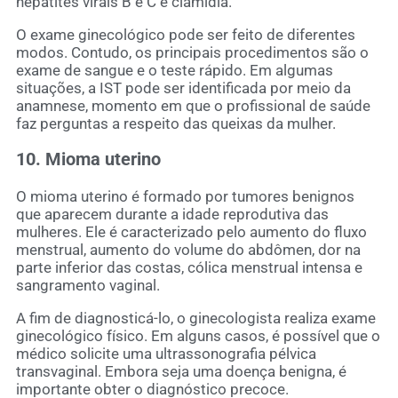
hepatites virais B e C e clamídia.
O exame ginecológico pode ser feito de diferentes
modos. Contudo, os principais procedimentos são o
exame de sangue e o teste rápido. Em algumas
situações, a IST pode ser identificada por meio da
anamnese, momento em que o profissional de saúde
faz perguntas a respeito das queixas da mulher.
10. Mioma uterino
O mioma uterino é formado por tumores benignos
que aparecem durante a idade reprodutiva das
mulheres. Ele é caracterizado pelo aumento do fluxo
menstrual, aumento do volume do abdômen, dor na
parte inferior das costas, cólica menstrual intensa e
sangramento vaginal.
A fim de diagnosticá-lo, o ginecologista realiza exame
ginecológico físico. Em alguns casos, é possível que o
médico solicite uma ultrassonografia pélvica
transvaginal. Embora seja uma doença benigna, é
importante obter o diagnóstico precoce.