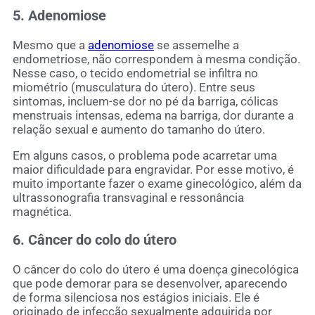
5. Adenomiose
Mesmo que a
adenomiose
se assemelhe a
endometriose, não correspondem à mesma condição.
Nesse caso, o tecido endometrial se infiltra no
miométrio (musculatura do útero). Entre seus
sintomas, incluem-se dor no pé da barriga, cólicas
menstruais intensas, edema na barriga, dor durante a
relação sexual e aumento do tamanho do útero.
Em alguns casos, o problema pode acarretar uma
maior dificuldade para engravidar. Por esse motivo, é
muito importante fazer o exame ginecológico, além da
ultrassonografia transvaginal e ressonância
magnética.
6. Câncer do colo do útero
O câncer do colo do útero é uma doença ginecológica
que pode demorar para se desenvolver, aparecendo
de forma silenciosa nos estágios iniciais. Ele é
originado de infecção sexualmente adquirida por