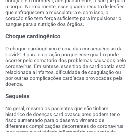
coração em bombear, adequadamente, o sangue para
o corpo. Normalmente, esse quadro resulta de lesões
que enfraquecem a musculatura e, com isso, o
coração não tem força suficiente para impulsionar o
sangue para a nutrição dos órgãos.
Choque cardiogênico
O choque cardiogênico é uma das consequências da
Covid-19 para o coração porque esse quadro pode
ocorrer pelo somatório dos problemas causados pelo
coronavírus. Em síntese, esse tipo de cardiopatia está
relacionada a infartos, dificuldade de coagulação ou
por outras complicações cardíacas provocadas pela
doença.
Sequelas
No geral, mesmo os pacientes que não tinham
histórico de doenças cardiovasculares podem ter o
risco aumentado para o desenvolvimento de
diferentes complicações decorrentes do coronavírus.
Isso porque a atividade inflamatória resultante da