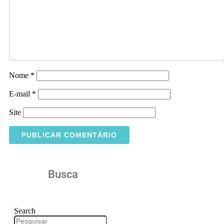
Nome
*
E-mail
*
Site
Busca
Search