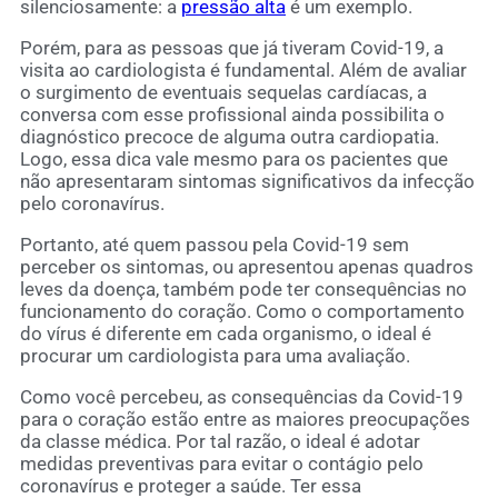
silenciosamente: a
pressão alta
é um exemplo.
Porém, para as pessoas que já tiveram Covid-19, a
visita ao cardiologista é fundamental. Além de avaliar
o surgimento de eventuais sequelas cardíacas, a
conversa com esse profissional ainda possibilita o
diagnóstico precoce de alguma outra cardiopatia.
Logo, essa dica vale mesmo para os pacientes que
não apresentaram sintomas significativos da infecção
pelo coronavírus.
Portanto, até quem passou pela Covid-19 sem
perceber os sintomas, ou apresentou apenas quadros
leves da doença, também pode ter consequências no
funcionamento do coração. Como o comportamento
do vírus é diferente em cada organismo, o ideal é
procurar um cardiologista para uma avaliação.
Como você percebeu, as consequências da Covid-19
para o coração estão entre as maiores preocupações
da classe médica. Por tal razão, o ideal é adotar
medidas preventivas para evitar o contágio pelo
coronavírus e proteger a saúde. Ter essa