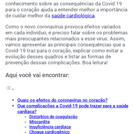
conhecimento sobre as consequências da Covid 19
para o coração ajuda a entender melhor a importância
de cuidar melhor da
saúde cardiológica
.
Como o novo coronavírus provoca efeitos variados
em cada indivíduo, é preciso falar sobre os problemas
mais preocupantes relacionados a esse vírus. Assim,
vamos apresentar as principais consequências que a
Covid-19 traz para o coração, explicar como evitar a
evolução desses quadros e listar as formas de
prevenção dessas complicações. Boa leitura!
Aqui você vai encontrar:
Quais os efeitos do coronavírus no coração?
Que complicações a Covid-19 pode trazer para a saúde
cardíaca?
Distúrbios de coagulação
Miocardite
Insuficiência cardíaca
Choque cardiogênico