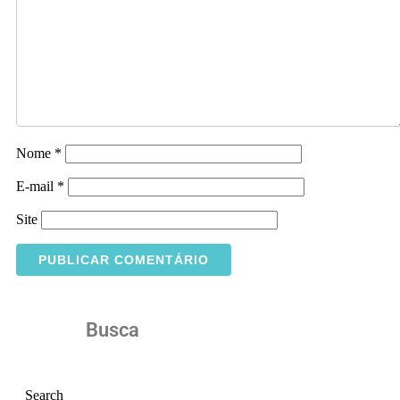
Nome
*
E-mail
*
Site
Busca
Search