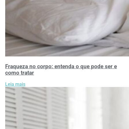
Fraqueza no corpo: entenda o que pode ser e
como tratar
Leia mais