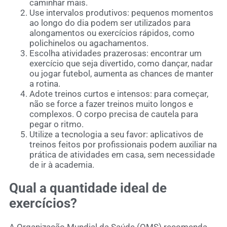
caminhar mais.
Use intervalos produtivos: pequenos momentos
ao longo do dia podem ser utilizados para
alongamentos ou exercícios rápidos, como
polichinelos ou agachamentos.
Escolha atividades prazerosas: encontrar um
exercício que seja divertido, como dançar, nadar
ou jogar futebol, aumenta as chances de manter
a rotina.
Adote treinos curtos e intensos: para começar,
não se force a fazer treinos muito longos e
complexos. O corpo precisa de cautela para
pegar o ritmo.
Utilize a tecnologia a seu favor: aplicativos de
treinos feitos por profissionais podem auxiliar na
prática de atividades em casa, sem necessidade
de ir à academia.
Qual a quantidade ideal de
exercícios?
A Organização Mundial da Saúde (OMS) recomenda