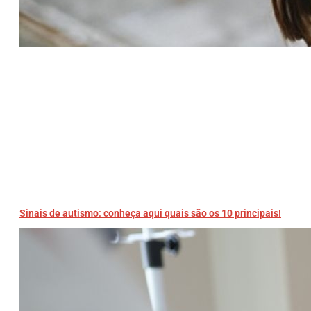
Sinais de autismo: conheça aqui quais são os 10 principais!