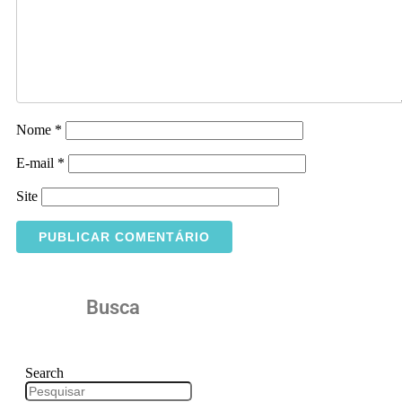
Nome
*
E-mail
*
Site
Busca
Search