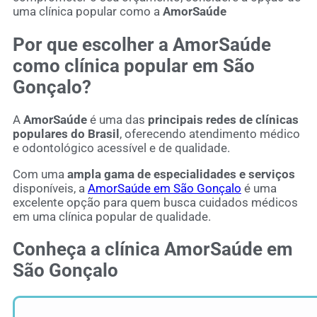
uma clínica popular como a
AmorSaúde
Por que escolher a AmorSaúde
como clínica popular em São
Gonçalo?
A
AmorSaúde
é uma das
principais redes de clínicas
populares do Brasil
, oferecendo atendimento médico
e odontológico acessível e de qualidade.
Com uma
ampla gama de especialidades e serviços
disponíveis, a
AmorSaúde em São Gonçalo
é uma
excelente opção para quem busca cuidados médicos
em uma clínica popular de qualidade.
Conheça a clínica AmorSaúde em
São Gonçalo