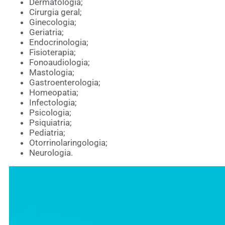
Dermatologia;
Cirurgia geral;
Ginecologia;
Geriatria;
Endocrinologia;
Fisioterapia;
Fonoaudiologia;
Mastologia;
Gastroenterologia;
Homeopatia;
Infectologia;
Psicologia;
Psiquiatria;
Pediatria;
Otorrinolaringologia;
Neurologia.