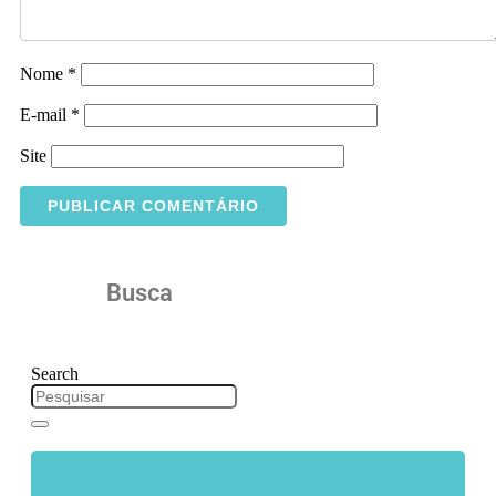
Nome
*
E-mail
*
Site
Busca
Search