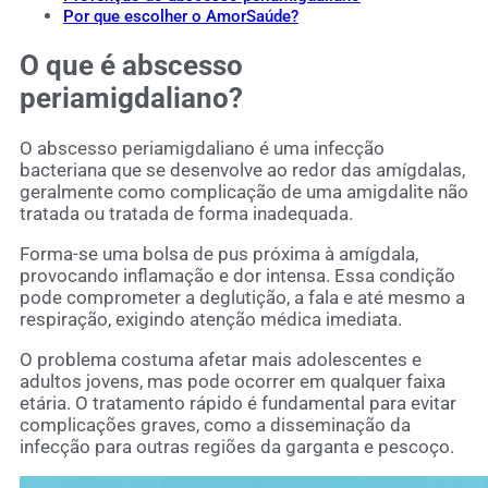
Por que escolher o AmorSaúde?
O que é abscesso
periamigdaliano?
O abscesso periamigdaliano é uma infecção
bacteriana que se desenvolve ao redor das amígdalas,
geralmente como complicação de uma amigdalite não
tratada ou tratada de forma inadequada.
Forma-se uma bolsa de pus próxima à amígdala,
provocando inflamação e dor intensa. Essa condição
pode comprometer a deglutição, a fala e até mesmo a
respiração, exigindo atenção médica imediata.
O problema costuma afetar mais adolescentes e
adultos jovens, mas pode ocorrer em qualquer faixa
etária. O tratamento rápido é fundamental para evitar
complicações graves, como a disseminação da
infecção para outras regiões da garganta e pescoço.