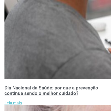
Dia Nacional da Saúde: por que a prevenção
continua sendo o melhor cuidado?
Leia mais