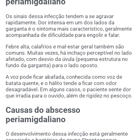
periamigdaliano
Os sinais dessa infecção tendem a se agravar
rapidamente. Dor intensa em um dos lados da
garganta é o sintoma mais característico, geralmente
acompanhada de dificuldade para engolir e falar.
Febre alta, calafrios e mal-estar geral também são
comuns. Muitas vezes, há inchaço perceptível no lado
afetado, com desvio da úvula (pequena estrutura no
fundo da garganta) para o lado oposto.
A voz pode ficar abafada, conhecida como voz de
batata quente, e o hálito tende a ficar com odor
desagradável. Em alguns casos, o paciente sente dor
que irradia para o ouvido, além de rigidez no pescoço.
Causas do abscesso
periamigdaliano
O desenvolvimento dessa infecção está geralmente
associado a bactérias do grupo Streptococcus,