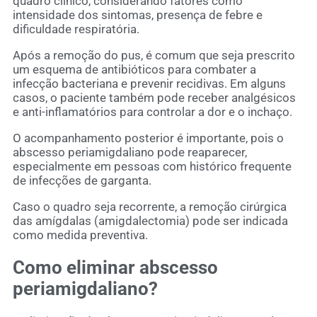
quadro clínico, considerando fatores como
intensidade dos sintomas, presença de febre e
dificuldade respiratória.
Após a remoção do pus, é comum que seja prescrito
um esquema de antibióticos para combater a
infecção bacteriana e prevenir recidivas. Em alguns
casos, o paciente também pode receber analgésicos
e anti-inflamatórios para controlar a dor e o inchaço.
O acompanhamento posterior é importante, pois o
abscesso periamigdaliano pode reaparecer,
especialmente em pessoas com histórico frequente
de infecções de garganta.
Caso o quadro seja recorrente, a remoção cirúrgica
das amígdalas (amigdalectomia) pode ser indicada
como medida preventiva.
Como eliminar abscesso
periamigdaliano?