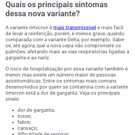
Quais os principais sintomas
dessa nova variante?
A variante ômicron é
mais transmissível
e mais fácil
de levar à reinfecção, porém, é menos grave, quando
comparada com a variante Delta, por exemplo. Sabe-
se, até agora, que a nova cepa não compromete os
pulmões, afetando mais as vias respiratórias ligadas à
garganta e ao nariz.
O risco de hospitalização por essa variante também é
menor, mas existe um número maior de pessoas
assintomáticas. Entre os sintomas mais comuns
desenvolvidos por quem se contamina com a variante
ômicron está a dor de garganta. Veja os principais
sinais:
dor de garganta;
tosse;
febre;
cansaço;
dificuldade de respirar;