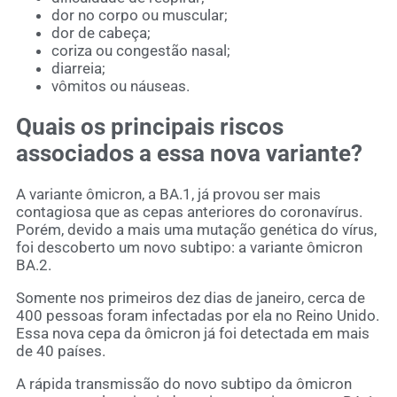
dor no corpo ou muscular;
dor de cabeça;
coriza ou congestão nasal;
diarreia;
vômitos ou náuseas.
Quais os principais riscos
associados a essa nova variante?
A variante ômicron, a BA.1, já provou ser mais
contagiosa que as cepas anteriores do coronavírus.
Porém, devido a mais uma mutação genética do vírus,
foi descoberto um novo subtipo: a variante ômicron
BA.2.
Somente nos primeiros dez dias de janeiro, cerca de
400 pessoas foram infectadas por ela no Reino Unido.
Essa nova cepa da ômicron já foi detectada em mais
de 40 países.
A rápida transmissão do novo subtipo da ômicron