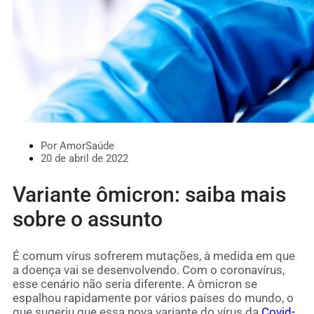
Por AmorSaúde
20 de abril de 2022
Variante ômicron: saiba mais
sobre o assunto
É comum vírus sofrerem mutações, à medida em que
a doença vai se desenvolvendo. Com o coronavírus,
esse cenário não seria diferente. A ômicron se
espalhou rapidamente por vários países do mundo, o
que sugeriu que essa nova variante do vírus da
Covid-