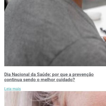
Dia Nacional da Saúde: por que a prevenção
continua sendo o melhor cuidado?
Leia mais