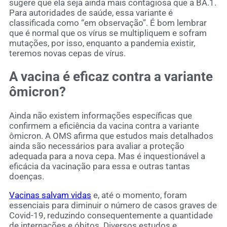
sugere que ela seja ainda mais contagiosa que a BA.1.
Para autoridades de saúde, essa variante é
classificada como “em observação”. É bom lembrar
que é normal que os vírus se multipliquem e sofram
mutações, por isso, enquanto a pandemia existir,
teremos novas cepas de vírus.
A vacina é eficaz contra a variante
ômicron?
Ainda não existem informações específicas que
confirmem a eficiência da vacina contra a variante
ômicron. A OMS afirma que estudos mais detalhados
ainda são necessários para avaliar a proteção
adequada para a nova cepa. Mas é inquestionável a
eficácia da vacinação para essa e outras tantas
doenças.
Vacinas salvam vidas
e, até o momento, foram
essenciais para diminuir o número de casos graves de
Covid-19, reduzindo consequentemente a quantidade
de internações e óbitos. Diversos estudos e