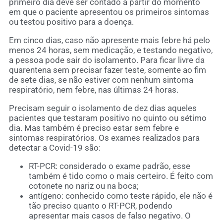
primeiro dia deve ser contado a partir do momento
em que o paciente apresentou os primeiros sintomas
ou testou positivo para a doença.
Em cinco dias, caso não apresente mais febre há pelo
menos 24 horas, sem medicação, e testando negativo,
a pessoa pode sair do isolamento. Para ficar livre da
quarentena sem precisar fazer teste, somente ao fim
de sete dias, se não estiver com nenhum sintoma
respiratório, nem febre, nas últimas 24 horas.
Precisam seguir o isolamento de dez dias aqueles
pacientes que testaram positivo no quinto ou sétimo
dia. Mas também é preciso estar sem febre e
sintomas respiratórios. Os exames realizados para
detectar a Covid-19 são:
RT-PCR: considerado o exame padrão, esse
também é tido como o mais certeiro. É feito com
cotonete no nariz ou na boca;
antígeno: conhecido como teste rápido, ele não é
tão preciso quanto o RT-PCR, podendo
apresentar mais casos de falso negativo. O