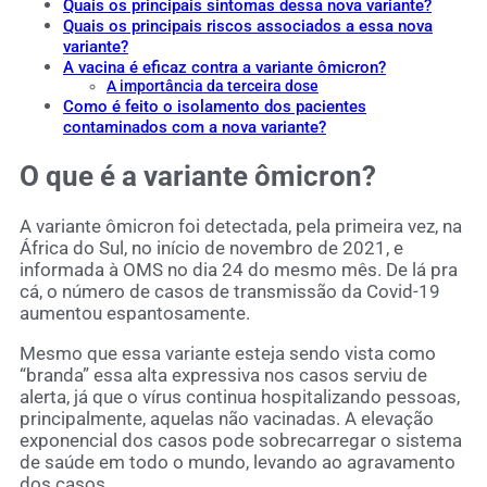
Quais os principais sintomas dessa nova variante?
Quais os principais riscos associados a essa nova
variante?
A vacina é eficaz contra a variante ômicron?
A importância da terceira dose
Como é feito o isolamento dos pacientes
contaminados com a nova variante?
O que é a variante ômicron?
A variante ômicron foi detectada, pela primeira vez, na
África do Sul, no início de novembro de 2021, e
informada à OMS no dia 24 do mesmo mês. De lá pra
cá, o número de casos de transmissão da Covid-19
aumentou espantosamente.
Mesmo que essa variante esteja sendo vista como
“branda” essa alta expressiva nos casos serviu de
alerta, já que o vírus continua hospitalizando pessoas,
principalmente, aquelas não vacinadas. A elevação
exponencial dos casos pode sobrecarregar o sistema
de saúde em todo o mundo, levando ao agravamento
dos casos.