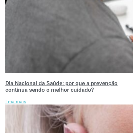
Dia Nacional da Saúde: por que a prevenção
continua sendo o melhor cuidado?
Leia mais