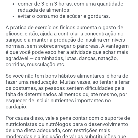
comer de 3 em 3 horas, com uma quantidade
reduzida de alimentos;
evitar o consumo de açúcar e gorduras.
A prática de exercícios físicos aumenta o gasto de
glicose, então, ajuda a controlar a concentração no
sangue e a manter a produção de insulina em níveis
normais, sem sobrecarregar o pâncreas. A vantagem
é que você pode escolher a atividade que achar mais
agradável — caminhadas, lutas, danças, natação,
corridas, musculação etc.
Se você não tem bons hábitos alimentares, é hora de
fazer uma reeducação. Muitas vezes, ao tentar alterar
os costumes, as pessoas sentem dificuldades pela
falta de determinados alimentos ou, até mesmo, por
esquecer de incluir nutrientes importantes no
cardápio.
Por causa disso, vale a pena contar com o suporte de
nutricionistas ou nutrólogos para o desenvolvimento
de uma dieta adequada, com restrições mais
moderadas e a inclusão de várias substituições que