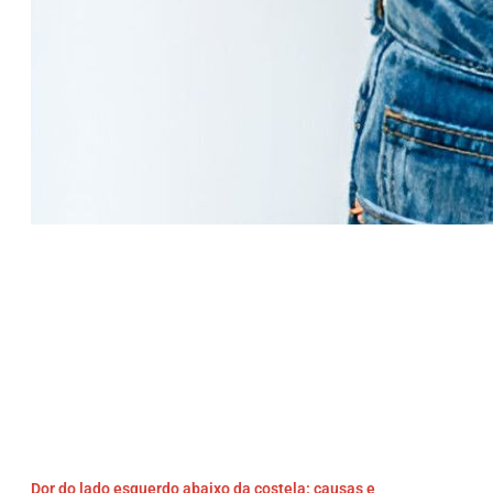
Dor do lado esquerdo abaixo da costela: causas e