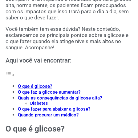
alta, normalmente, os pacientes ficam preocupados
com os impactos que isso trará para o dia a dia, sem
saber o que deve fazer.
Você também tem essa dúvida? Neste conteúdo,
esclarecemos os principais pontos sobre a glicose e
o que fazer quando ela atinge níveis mais altos no
sangue. Acompanhe!
Aqui você vai encontrar:
O que é glicose?
O que faz a glicose aumentar?
Quais as consequências da glicose alta?
Diabetes
O que fazer para abaixar a glicose?
Quando procurar um médico?
O que é glicose?