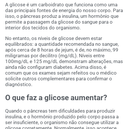
A glicose é um carboidrato que funciona como uma
das principais fontes de energia do nosso corpo. Para
isso, o pâncreas produz a insulina, um hormônio que
permite a passagem da glicose do sangue para o
interior dos tecidos do organismo.
No entanto, os níveis de glicose devem estar
equilibrados: a quantidade recomendada no sangue,
após cerca de 8 horas de jejum, é de, no máximo, 99
miligramas por decilitro (mg/dL). Níveis entre
100mg/dL e 125 mg/dL demonstram alterações, mas
ainda não configuram diabetes. Acima disso, é
comum que os exames sejam refeitos ou o médico
solicite outros complementares para confirmar o
diagnóstico.
O que faz a glicose aumentar?
Quando o pâncreas tem dificuldades para produzir
insulina, e o hormônio produzido pelo corpo passa a
ser insuficiente, o organismo não consegue utilizar a
glicose corretamente. Normalmente, isso acontece