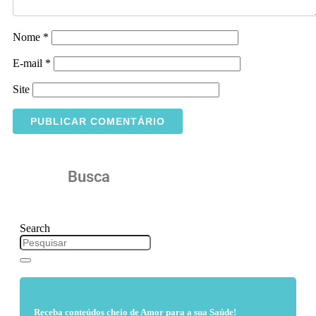
Nome
*
E-mail
*
Site
Busca
Search
Receba conteúdos cheio de Amor para a sua Saúde!