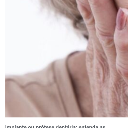
Implante ou prótese dentária: entenda as