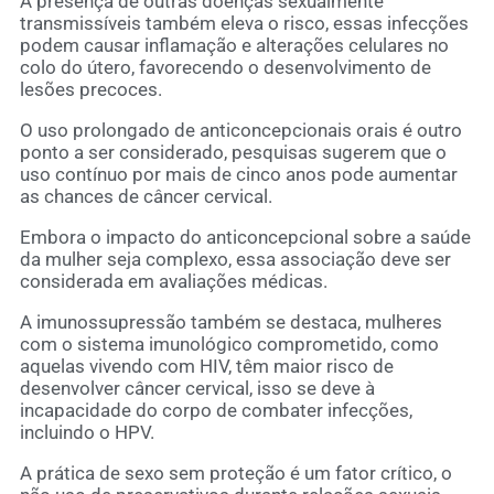
A presença de outras doenças sexualmente
transmissíveis também eleva o risco, essas infecções
podem causar inflamação e alterações celulares no
colo do útero, favorecendo o desenvolvimento de
lesões precoces.
O uso prolongado de anticoncepcionais orais é outro
ponto a ser considerado, pesquisas sugerem que o
uso contínuo por mais de cinco anos pode aumentar
as chances de câncer cervical.
Embora o impacto do anticoncepcional sobre a saúde
da mulher seja complexo, essa associação deve ser
considerada em avaliações médicas.
A imunossupressão também se destaca, mulheres
com o sistema imunológico comprometido, como
aquelas vivendo com HIV, têm maior risco de
desenvolver câncer cervical, isso se deve à
incapacidade do corpo de combater infecções,
incluindo o HPV.
A prática de sexo sem proteção é um fator crítico, o