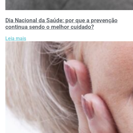
Dia Nacional da Saúde: por que a prevenção
continua sendo o melhor cuidado?
Leia mais