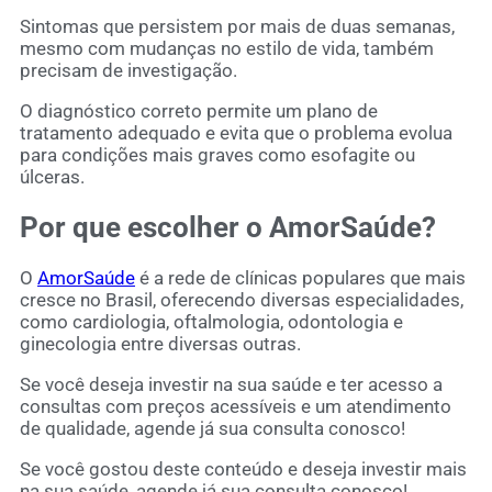
Sintomas que persistem por mais de duas semanas,
mesmo com mudanças no estilo de vida, também
precisam de investigação.
O diagnóstico correto permite um plano de
tratamento adequado e evita que o problema evolua
para condições mais graves como esofagite ou
úlceras.
Por que escolher o AmorSaúde?
O
AmorSaúde
é a rede de clínicas populares que mais
cresce no Brasil, oferecendo diversas especialidades,
como cardiologia, oftalmologia, odontologia e
ginecologia entre diversas outras.
Se você deseja investir na sua saúde e ter acesso a
consultas com preços acessíveis e um atendimento
de qualidade, agende já sua consulta conosco!
Se você gostou deste conteúdo e deseja investir mais
na sua saúde,
agende já sua consulta conosco
!