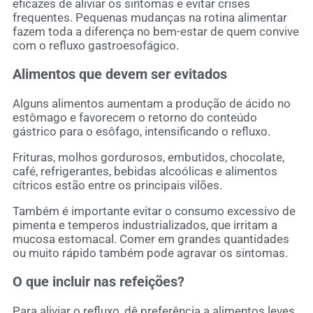
eficazes de aliviar os sintomas e evitar crises
frequentes. Pequenas mudanças na rotina alimentar
fazem toda a diferença no bem-estar de quem convive
com o refluxo gastroesofágico.
Alimentos que devem ser evitados
Alguns alimentos aumentam a produção de ácido no
estômago e favorecem o retorno do conteúdo
gástrico para o esôfago, intensificando o refluxo.
Frituras, molhos gordurosos, embutidos, chocolate,
café, refrigerantes, bebidas alcoólicas e alimentos
cítricos estão entre os principais vilões.
Também é importante evitar o consumo excessivo de
pimenta e temperos industrializados, que irritam a
mucosa estomacal. Comer em grandes quantidades
ou muito rápido também pode agravar os sintomas.
O que incluir nas refeições?
Para aliviar o refluxo, dê preferência a alimentos leves,