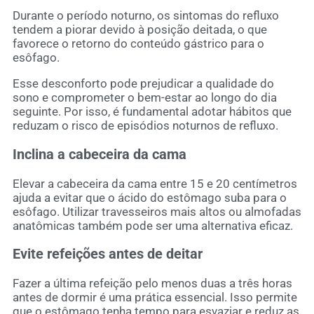
Durante o período noturno, os sintomas do refluxo
tendem a piorar devido à posição deitada, o que
favorece o retorno do conteúdo gástrico para o
esôfago.
Esse desconforto pode prejudicar a qualidade do
sono e comprometer o bem-estar ao longo do dia
seguinte. Por isso, é fundamental adotar hábitos que
reduzam o risco de episódios noturnos de refluxo.
Inclina a cabeceira da cama
Elevar a cabeceira da cama entre 15 e 20 centímetros
ajuda a evitar que o ácido do estômago suba para o
esôfago. Utilizar travesseiros mais altos ou almofadas
anatômicas também pode ser uma alternativa eficaz.
Evite refeições antes de deitar
Fazer a última refeição pelo menos duas a três horas
antes de dormir é uma prática essencial. Isso permite
que o estômago tenha tempo para esvaziar e reduz as