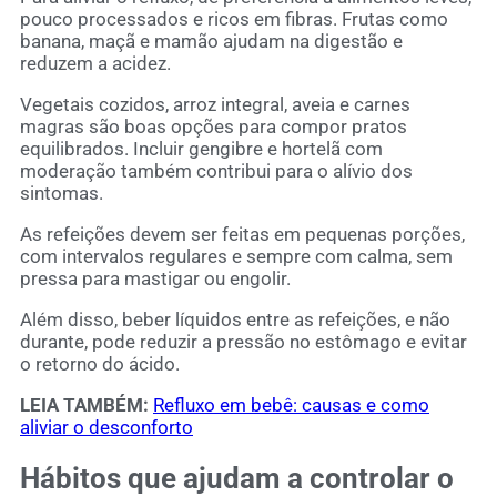
pouco processados e ricos em fibras. Frutas como
banana, maçã e mamão ajudam na digestão e
reduzem a acidez.
Vegetais cozidos, arroz integral, aveia e carnes
magras são boas opções para compor pratos
equilibrados. Incluir gengibre e hortelã com
moderação também contribui para o alívio dos
sintomas.
As refeições devem ser feitas em pequenas porções,
com intervalos regulares e sempre com calma, sem
pressa para mastigar ou engolir.
Além disso, beber líquidos entre as refeições, e não
durante, pode reduzir a pressão no estômago e evitar
o retorno do ácido.
LEIA TAMBÉM:
Refluxo em bebê: causas e como
aliviar o desconforto
Hábitos que ajudam a controlar o