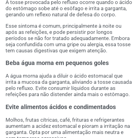
A tosse provocada pelo refluxo ocorre quando o ácido
do estômago sobe até o esôfago e irrita a garganta,
gerando um reflexo natural de defesa do corpo.
Esse sintoma é comum, principalmente à noite ou
após as refeições, e pode persistir por longos
períodos se não for tratado adequadamente. Embora
seja confundida com uma gripe ou alergia, essa tosse
tem causas digestivas que exigem atenção.
Beba água morna em pequenos goles
A água morna ajuda a diluir o ácido estomacal que
irrita a mucosa da garganta, aliviando a tosse causada
pelo refluxo. Evite consumir líquidos durante as
refeições para não distender ainda mais o estômago.
Evite alimentos ácidos e condimentados
Molhos, frutas cítricas, café, frituras e refrigerantes
aumentam a acidez estomacal e pioram a irritação na
garganta. Opta por uma alimentação mais neutra e