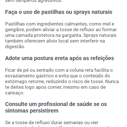
sem temperos agressivos.
Faça o uso de pastilhas ou sprays naturais
Pastilhas com ingredientes calmantes, como mel e
gengibre, podem aliviar a tosse de refluxo ao formar
uma camada protetora na garganta. Sprays naturais
também oferecem alívio local sem interferir na
digestão.
Adote uma postura ereta após as refeições
Ficar de pé ou sentado com a coluna reta facilita o
esvaziamento gástrico e evita que o conteúdo do
estômago retorne, reduzindo o risco de tosse. Nunca
te deites logo após comer, mesmo em caso de
cansaço.
Consulte um profissional de saúde se os
sintomas persistirem
Se a tosse de refluxo durar semanas ou vier