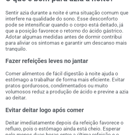
Sentir azia durante a noite é uma situação comum que
interfere na qualidade do sono. Esse desconforto
pode se intensificar quando o corpo está deitado, já
que a posição favorece o retorno do ácido gástrico.
Adotar algumas medidas antes de dormir contribui
para aliviar os sintomas e garantir um descanso mais
tranquilo.
Fazer refeições leves no jantar
Comer alimentos de fácil digestão à noite ajuda o
estômago a trabalhar de forma mais eficiente. Evitar
pratos gordurosos, condimentados ou muito
volumosos reduz a produção de ácido e previne a azia
ao deitar.
Evitar deitar logo após comer
Deitar imediatamente depois da refeição favorece o
refluxo, pois o estômago ainda está cheio. Esperar
pelo menos duas horas entre a última refeição e o