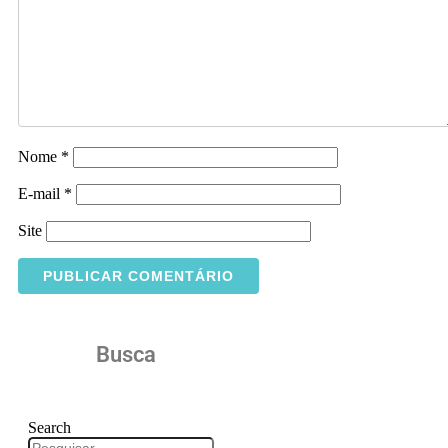
Nome
*
E-mail
*
Site
Busca
Search