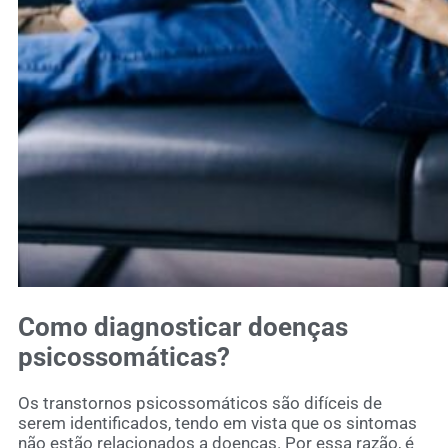
Como diagnosticar doenças
psicossomáticas?
Os transtornos psicossomáticos são difíceis de
serem identificados, tendo em vista que os sintomas
não estão relacionados a doenças. Por essa razão, é