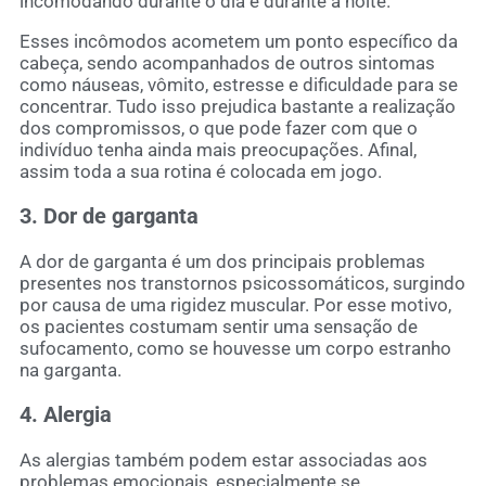
incomodando durante o dia e durante a noite.
Esses incômodos acometem um ponto específico da
cabeça, sendo acompanhados de outros sintomas
como náuseas, vômito, estresse e dificuldade para se
concentrar. Tudo isso prejudica bastante a realização
dos compromissos, o que pode fazer com que o
indivíduo tenha ainda mais preocupações. Afinal,
assim toda a sua rotina é colocada em jogo.
3. Dor de garganta
A dor de garganta é um dos principais problemas
presentes nos transtornos psicossomáticos, surgindo
por causa de uma rigidez muscular. Por esse motivo,
os pacientes costumam sentir uma sensação de
sufocamento, como se houvesse um corpo estranho
na garganta.
4. Alergia
As alergias também podem estar associadas aos
problemas emocionais, especialmente se