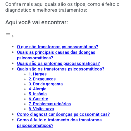
Confira mais aqui quais são os tipos, como é feito o
diagnóstico e melhores tratamentos:
Aqui você vai encontrar:
O que são transtornos psicossomáticos?
Quais as principais causas das doenças
psicossomáticas?
Quais são os sintomas psicossomáticos?
Quais são os transtornos psicossomáticos?
1. Herpes
2. Enxaquecas
3. Dor de garganta
4. Alergia
5. Insônia
6. Gastrite
7. Problemas urinários
8. Visão turva
Como diagnosticar doenças psicossomáticas?
Como é feito o tratamento dos transtornos
psicossomáticos?