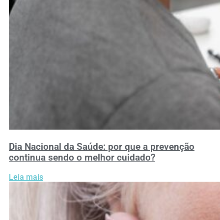
Dia Nacional da Saúde: por que a prevenção
continua sendo o melhor cuidado?
Leia mais