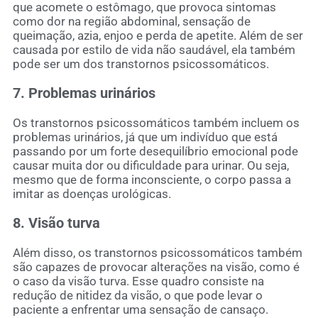
que acomete o estômago, que provoca sintomas
como dor na região abdominal, sensação de
queimação, azia, enjoo e perda de apetite. Além de ser
causada por estilo de vida não saudável, ela também
pode ser um dos transtornos psicossomáticos.
7. Problemas urinários
Os transtornos psicossomáticos também incluem os
problemas urinários, já que um indivíduo que está
passando por um forte desequilíbrio emocional pode
causar muita dor ou dificuldade para urinar. Ou seja,
mesmo que de forma inconsciente, o corpo passa a
imitar as doenças urológicas.
8. Visão turva
Além disso, os transtornos psicossomáticos também
são capazes de provocar alterações na visão, como é
o caso da visão turva. Esse quadro consiste na
redução de nitidez da visão, o que pode levar o
paciente a enfrentar uma sensação de cansaço.