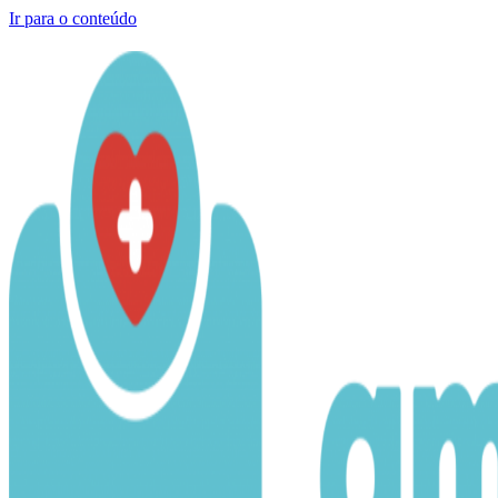
Ir para o conteúdo