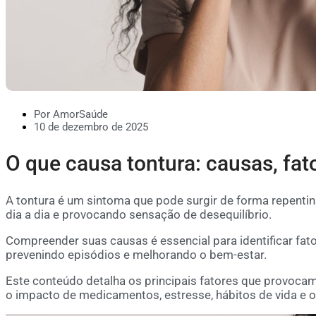
Por AmorSaúde
10 de dezembro de 2025
O que causa tontura: causas, fat
A tontura é um sintoma que pode surgir de forma repentin
dia a dia e provocando sensação de desequilíbrio.
Compreender suas causas é essencial para identificar fat
prevenindo episódios e melhorando o bem-estar.
Este conteúdo detalha os principais fatores que provocam
o impacto de medicamentos, estresse, hábitos de vida e o