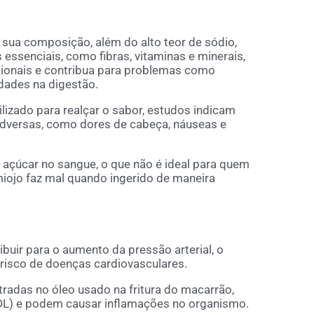
ua composição, além do alto teor de sódio,
 essenciais, como fibras, vitaminas e minerais,
cionais e contribua para problemas como
ldades na digestão.
izado para realçar o sabor, estudos indicam
dversas, como dores de cabeça, náuseas e
 açúcar no sangue, o que não é ideal para quem
miojo faz mal quando ingerido de maneira
ibuir para o aumento da pressão arterial, o
risco de doenças cardiovasculares.
radas no óleo usado na fritura do macarrão,
LDL) e podem causar inflamações no organismo.