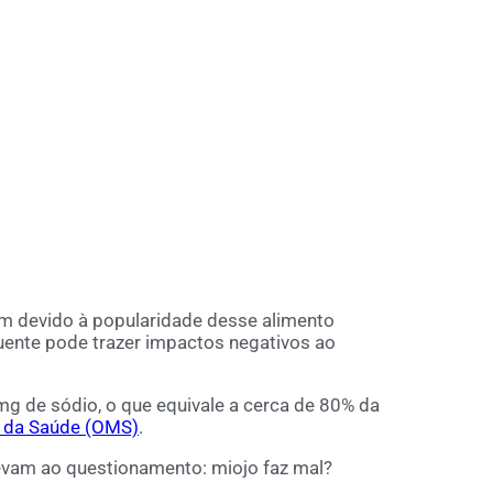
m devido à popularidade desse alimento
uente pode trazer impactos negativos ao
g de sódio, o que equivale a cerca de 80% da
 da Saúde (OMS)
.
evam ao questionamento: miojo faz mal?