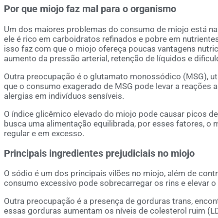
Por que miojo faz mal para o organismo
Um dos maiores problemas do consumo de miojo está na s
ele é rico em carboidratos refinados e pobre em nutrientes
isso faz com que o miojo ofereça poucas vantagens nutri
aumento da pressão arterial, retenção de líquidos e dificu
Outra preocupação é o glutamato monossódico (MSG), util
que o consumo exagerado de MSG pode levar a reações a
alergias em indivíduos sensíveis.
O índice glicêmico elevado do miojo pode causar picos de
busca uma alimentação equilibrada, por esses fatores, o 
regular e em excesso.
Principais ingredientes prejudiciais no miojo
O sódio é um dos principais vilões no miojo, além de contr
consumo excessivo pode sobrecarregar os rins e elevar o 
Outra preocupação é a presença de gorduras trans, encont
essas gorduras aumentam os níveis de colesterol ruim (