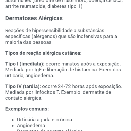
autoimunes (tireoidite de Hashimoto, doença celíaca,
artrite reumatoide, diabetes tipo 1).
Dermatoses Alérgicas
Reações de hipersensibilidade a substâncias
específicas (alérgenos) que são inofensivas para a
maioria das pessoas.
Tipos de reação alérgica cutânea:
Tipo I (imediata):
ocorre minutos após a exposição.
Mediada por IgE e liberação de histamina. Exemplos:
urticária, angioedema.
Tipo IV (tardia):
ocorre 24-72 horas após exposição.
Mediada por linfócitos T. Exemplo: dermatite de
contato alérgica.
Exemplos comuns:
Urticária aguda e crônica
Angioedema