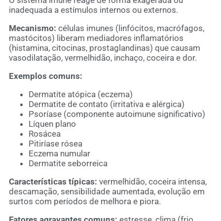
inadequada a estímulos internos ou externos.
Mecanismo:
células imunes (linfócitos, macrófagos,
mastócitos) liberam mediadores inflamatórios
(histamina, citocinas, prostaglandinas) que causam
vasodilatação, vermelhidão, inchaço, coceira e dor.
Exemplos comuns:
Dermatite atópica (eczema)
Dermatite de contato (irritativa e alérgica)
Psoríase (componente autoimune significativo)
Líquen plano
Rosácea
Pitiríase rósea
Eczema numular
Dermatite seborreica
Características típicas:
vermelhidão, coceira intensa,
descamação, sensibilidade aumentada, evolução em
surtos com períodos de melhora e piora.
Fatores agravantes comuns:
estresse, clima (frio