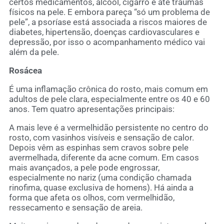
certos medicamentos, álcool, cigarro e até traumas
físicos na pele. E embora pareça “só um problema de
pele”, a psoríase está associada a riscos maiores de
diabetes, hipertensão, doenças cardiovasculares e
depressão, por isso o acompanhamento médico vai
além da pele.
Rosácea
É uma inflamação crônica do rosto, mais comum em
adultos de pele clara, especialmente entre os 40 e 60
anos. Tem quatro apresentações principais:
A mais leve é a vermelhidão persistente no centro do
rosto, com vasinhos visíveis e sensação de calor.
Depois vêm as espinhas sem cravos sobre pele
avermelhada, diferente da acne comum. Em casos
mais avançados, a pele pode engrossar,
especialmente no nariz (uma condição chamada
rinofima, quase exclusiva de homens). Há ainda a
forma que afeta os olhos, com vermelhidão,
ressecamento e sensação de areia.