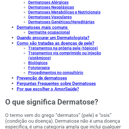
Dermatoses Alérgicas
Dermatoses Neoplásicas
Dermatoses Metabólicas e Nutricionais
Dermatoses Vasculares
Dermatoses Genéticas/Hereditárias
Dermatoses mais comuns
Dermatite ocupacional
Quando procurar um Dermatologista?
Como são tratadas as doenças de pele?
Tratamentos na própria pele (tópicos)
Tratamentos via comprimido ou injeção
(sistêmicos)
Biológicos
Fototerapia
Procedimentos no consultório
Prevenção de dermatoses
Perguntas Frequentes sobre Dermatoses
Por que escolher o AmorSaúde?
O que significa Dermatose?
O termo vem do grego “dermatos” (pele) e “osis”
(condição ou doença). Dermatose não é uma doença
específica, é uma categoria ampla que inclui qualquer