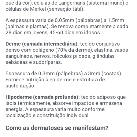
que dá cor), células de Langerhans (sistema imune) e
células de Merkel (sensação tátil).
A espessura varia de 0.05mm (pálpebras) a 1.5mm
(palmas e plantas). Se renova completamente a cada
28 dias em jovens, 45-60 dias em idosos.
Derme (camada intermediária):
tecido conjuntivo
denso com colágeno (70% da derme), elastina, vasos
sanguíneos, nervos, folículos pilosos, glândulas
sebáceas e sudoríparas.
Espessura de 0.3mm (pálpebras) a 3mm (costas).
Fornece nutrição à epiderme e estrutura de
sustentação.
Hipoderme (camada profunda):
tecido adiposo que
isola termicamente, absorve impactos e armazena
energia. A espessura varia muito conforme
localização e constituição individual.
Como as dermatoses se manifestam?