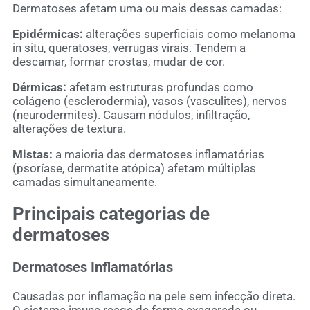
Dermatoses afetam uma ou mais dessas camadas:
Epidérmicas:
alterações superficiais como melanoma
in situ, queratoses, verrugas virais. Tendem a
descamar, formar crostas, mudar de cor.
Dérmicas:
afetam estruturas profundas como
colágeno (esclerodermia), vasos (vasculites), nervos
(neurodermites). Causam nódulos, infiltração,
alterações de textura.
Mistas:
a maioria das dermatoses inflamatórias
(psoríase, dermatite atópica) afetam múltiplas
camadas simultaneamente.
Principais categorias de
dermatoses
Dermatoses Inflamatórias
Causadas por inflamação na pele sem infecção direta.
O sistema imune reage de forma exagerada ou