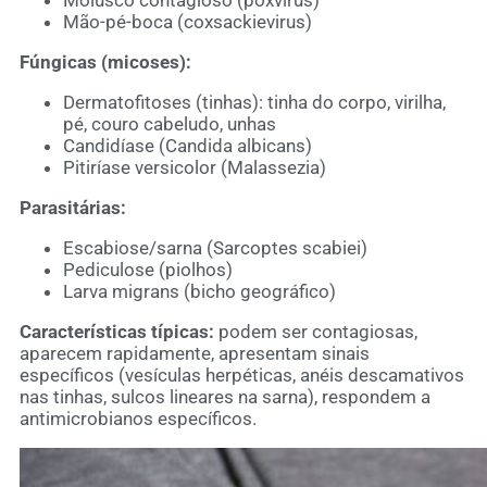
Mão-pé-boca (coxsackievirus)
Fúngicas (micoses):
Dermatofitoses (tinhas): tinha do corpo, virilha,
pé, couro cabeludo, unhas
Candidíase (Candida albicans)
Pitiríase versicolor (Malassezia)
Parasitárias:
Escabiose/sarna (Sarcoptes scabiei)
Pediculose (piolhos)
Larva migrans (bicho geográfico)
Características típicas:
podem ser contagiosas,
aparecem rapidamente, apresentam sinais
específicos (vesículas herpéticas, anéis descamativos
nas tinhas, sulcos lineares na sarna), respondem a
antimicrobianos específicos.