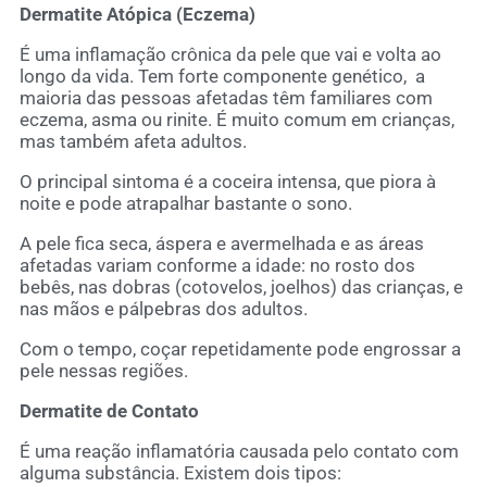
Dermatite Atópica (Eczema)
É uma inflamação crônica da pele que vai e volta ao
longo da vida. Tem forte componente genético, a
maioria das pessoas afetadas têm familiares com
eczema, asma ou rinite. É muito comum em crianças,
mas também afeta adultos.
O principal sintoma é a coceira intensa, que piora à
noite e pode atrapalhar bastante o sono.
A pele fica seca, áspera e avermelhada e as áreas
afetadas variam conforme a idade: no rosto dos
bebês, nas dobras (cotovelos, joelhos) das crianças, e
nas mãos e pálpebras dos adultos.
Com o tempo, coçar repetidamente pode engrossar a
pele nessas regiões.
Dermatite de Contato
É uma reação inflamatória causada pelo contato com
alguma substância. Existem dois tipos: