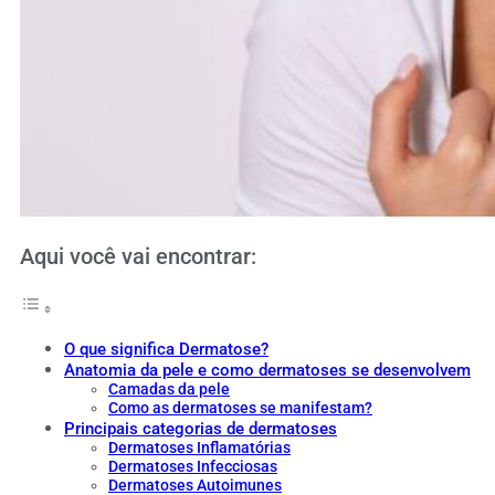
Aqui você vai encontrar:
O que significa Dermatose?
Anatomia da pele e como dermatoses se desenvolvem
Camadas da pele
Como as dermatoses se manifestam?
Principais categorias de dermatoses
Dermatoses Inflamatórias
Dermatoses Infecciosas
Dermatoses Autoimunes