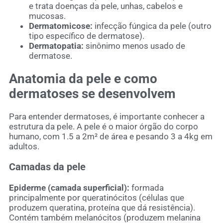
e trata doenças da pele, unhas, cabelos e
mucosas.
Dermatomicose:
infecção fúngica da pele (outro
tipo específico de dermatose).
Dermatopatia:
sinônimo menos usado de
dermatose.
Anatomia da pele e como
dermatoses se desenvolvem
Para entender dermatoses, é importante conhecer a
estrutura da pele. A pele é o maior órgão do corpo
humano, com 1.5 a 2m² de área e pesando 3 a 4kg em
adultos.
Camadas da pele
Epiderme (camada superficial):
formada
principalmente por queratinócitos (células que
produzem queratina, proteína que dá resistência).
Contém também melanócitos (produzem melanina