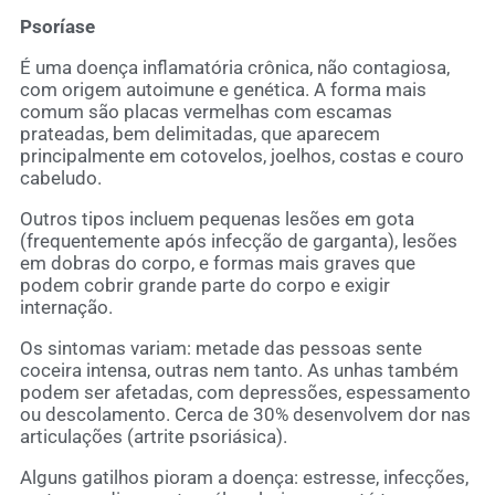
Psoríase
É uma doença inflamatória crônica, não contagiosa,
com origem autoimune e genética. A forma mais
comum são placas vermelhas com escamas
prateadas, bem delimitadas, que aparecem
principalmente em cotovelos, joelhos, costas e couro
cabeludo.
Outros tipos incluem pequenas lesões em gota
(frequentemente após infecção de garganta), lesões
em dobras do corpo, e formas mais graves que
podem cobrir grande parte do corpo e exigir
internação.
Os sintomas variam: metade das pessoas sente
coceira intensa, outras nem tanto. As unhas também
podem ser afetadas, com depressões, espessamento
ou descolamento. Cerca de 30% desenvolvem dor nas
articulações (artrite psoriásica).
Alguns gatilhos pioram a doença: estresse, infecções,