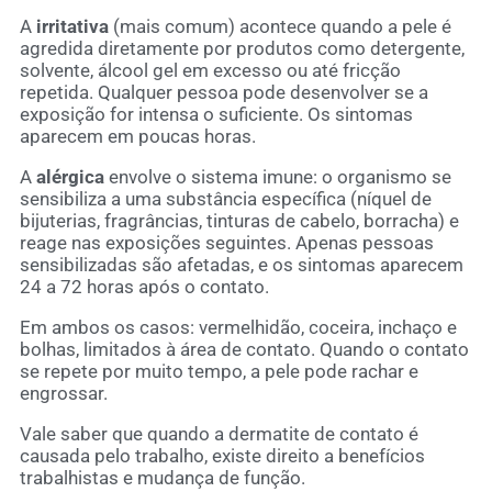
A
irritativa
(mais comum) acontece quando a pele é
agredida diretamente por produtos como detergente,
solvente, álcool gel em excesso ou até fricção
repetida. Qualquer pessoa pode desenvolver se a
exposição for intensa o suficiente. Os sintomas
aparecem em poucas horas.
A
alérgica
envolve o sistema imune: o organismo se
sensibiliza a uma substância específica (níquel de
bijuterias, fragrâncias, tinturas de cabelo, borracha) e
reage nas exposições seguintes. Apenas pessoas
sensibilizadas são afetadas, e os sintomas aparecem
24 a 72 horas após o contato.
Em ambos os casos: vermelhidão, coceira, inchaço e
bolhas, limitados à área de contato. Quando o contato
se repete por muito tempo, a pele pode rachar e
engrossar.
Vale saber que quando a dermatite de contato é
causada pelo trabalho, existe direito a benefícios
trabalhistas e mudança de função.