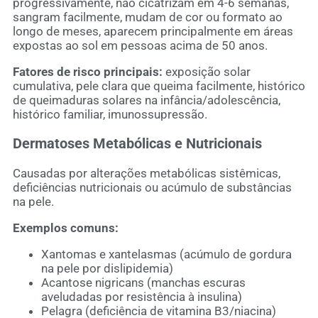
progressivamente, não cicatrizam em 4-6 semanas,
sangram facilmente, mudam de cor ou formato ao
longo de meses, aparecem principalmente em áreas
expostas ao sol em pessoas acima de 50 anos.
Fatores de risco principais:
exposição solar
cumulativa, pele clara que queima facilmente, histórico
de queimaduras solares na infância/adolescência,
histórico familiar, imunossupressão.
Dermatoses Metabólicas e Nutricionais
Causadas por alterações metabólicas sistêmicas,
deficiências nutricionais ou acúmulo de substâncias
na pele.
Exemplos comuns:
Xantomas e xantelasmas (acúmulo de gordura
na pele por dislipidemia)
Acantose nigricans (manchas escuras
aveludadas por resistência à insulina)
Pelagra (deficiência de vitamina B3/niacina)