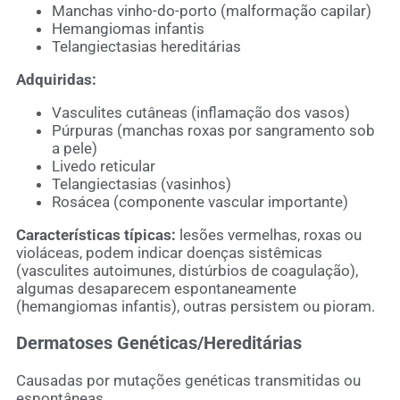
Manchas vinho-do-porto (malformação capilar)
Hemangiomas infantis
Telangiectasias hereditárias
Adquiridas:
Vasculites cutâneas (inflamação dos vasos)
Púrpuras (manchas roxas por sangramento sob
a pele)
Livedo reticular
Telangiectasias (vasinhos)
Rosácea (componente vascular importante)
Características típicas:
lesões vermelhas, roxas ou
violáceas, podem indicar doenças sistêmicas
(vasculites autoimunes, distúrbios de coagulação),
algumas desaparecem espontaneamente
(hemangiomas infantis), outras persistem ou pioram.
Dermatoses Genéticas/Hereditárias
Causadas por mutações genéticas transmitidas ou
espontâneas.