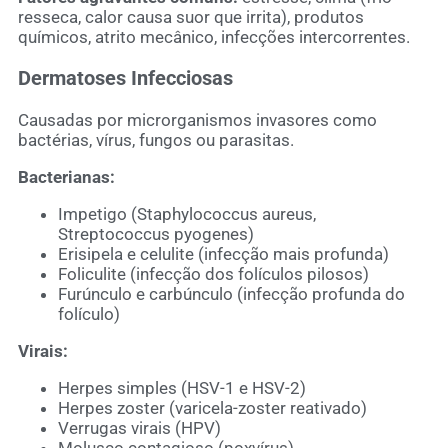
resseca, calor causa suor que irrita), produtos
químicos, atrito mecânico, infecções intercorrentes.
Dermatoses Infecciosas
Causadas por microrganismos invasores como
bactérias, vírus, fungos ou parasitas.
Bacterianas:
Impetigo (Staphylococcus aureus,
Streptococcus pyogenes)
Erisipela e celulite (infecção mais profunda)
Foliculite (infecção dos folículos pilosos)
Furúnculo e carbúnculo (infecção profunda do
folículo)
Virais:
Herpes simples (HSV-1 e HSV-2)
Herpes zoster (varicela-zoster reativado)
Verrugas virais (HPV)
Molusco contagioso (poxvírus)