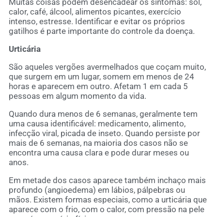
Muitas coisas podem desencadear os sintomas: sol,
calor, café, álcool, alimentos picantes, exercício
intenso, estresse. Identificar e evitar os próprios
gatilhos é parte importante do controle da doença.
Urticária
São aqueles vergões avermelhados que coçam muito,
que surgem em um lugar, somem em menos de 24
horas e aparecem em outro. Afetam 1 em cada 5
pessoas em algum momento da vida.
Quando dura menos de 6 semanas, geralmente tem
uma causa identificável: medicamento, alimento,
infecção viral, picada de inseto. Quando persiste por
mais de 6 semanas, na maioria dos casos não se
encontra uma causa clara e pode durar meses ou
anos.
Em metade dos casos aparece também inchaço mais
profundo (angioedema) em lábios, pálpebras ou
mãos. Existem formas especiais, como a urticária que
aparece com o frio, com o calor, com pressão na pele