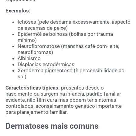
Exemplos:
Ictioses (pele descama excessivamente, aspecto
de escamas de peixe)
Epidermólise bolhosa (bolhas por trauma
mínimo)
Neurofibromatose (manchas café-com-leite,
neurofibromas)
Albinismo
Displasias ectodérmicas
Xeroderma pigmentoso (hipersensibilidade ao
sol)
Características típicas:
presentes desde o
nascimento ou surgem na infância, padrão familiar
evidente, não têm cura mas podem ter sintomas
controlados, aconselhamento genético importante
para planejamento familiar.
Dermatoses mais comuns