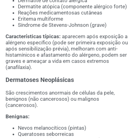
Dermatite de contato alérgica
Dermatite atópica (componente alérgico forte)
Reações medicamentosas cutâneas
Eritema multiforme
Síndrome de Stevens-Johnson (grave)
Características típicas:
aparecem após exposição a
alérgeno específico (pode ser primeira exposição ou
após sensibilização prévia), melhoram com anti-
histamínicos e afastamento do alérgeno, podem ser
graves e ameaçar a vida em casos extremos
(anafilaxia).
Dermatoses Neoplásicas
São crescimentos anormais de células da pele,
benignos (não cancerosos) ou malignos
(cancerosos).
Benignas:
Nevos melanocíticos (pintas)
Queratoses seborreicas