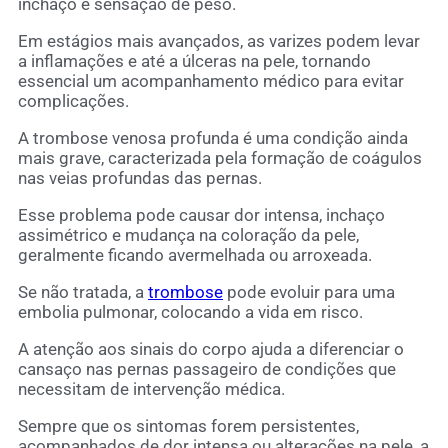
inchaço e sensação de peso.
Em estágios mais avançados, as varizes podem levar
a inflamações e até a úlceras na pele, tornando
essencial um acompanhamento médico para evitar
complicações.
A trombose venosa profunda é uma condição ainda
mais grave, caracterizada pela formação de coágulos
nas veias profundas das pernas.
Esse problema pode causar dor intensa, inchaço
assimétrico e mudança na coloração da pele,
geralmente ficando avermelhada ou arroxeada.
Se não tratada, a
trombose
pode evoluir para uma
embolia pulmonar, colocando a vida em risco.
A atenção aos sinais do corpo ajuda a diferenciar o
cansaço nas pernas passageiro de condições que
necessitam de intervenção médica.
Sempre que os sintomas forem persistentes,
acompanhados de dor intensa ou alterações na pele, a