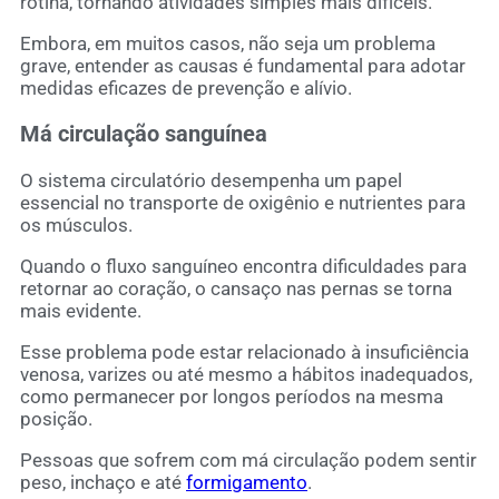
rotina, tornando atividades simples mais difíceis.
Embora, em muitos casos, não seja um problema
grave, entender as causas é fundamental para adotar
medidas eficazes de prevenção e alívio.
Má circulação sanguínea
O sistema circulatório desempenha um papel
essencial no transporte de oxigênio e nutrientes para
os músculos.
Quando o fluxo sanguíneo encontra dificuldades para
retornar ao coração, o cansaço nas pernas se torna
mais evidente.
Esse problema pode estar relacionado à insuficiência
venosa, varizes ou até mesmo a hábitos inadequados,
como permanecer por longos períodos na mesma
posição.
Pessoas que sofrem com má circulação podem sentir
peso, inchaço e até
formigamento
.