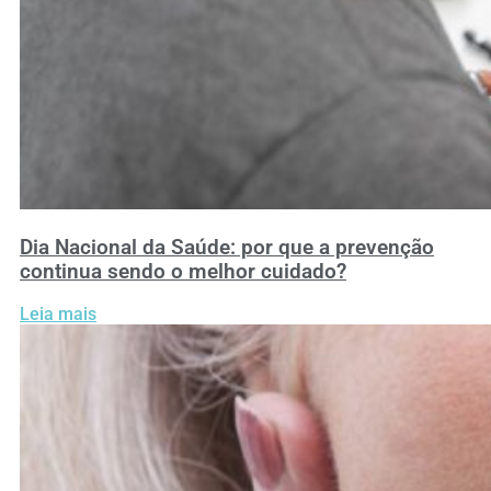
Dia Nacional da Saúde: por que a prevenção
continua sendo o melhor cuidado?
Leia mais