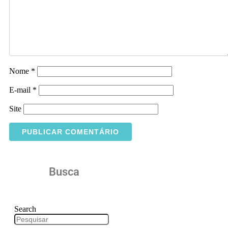
Nome
*
E-mail
*
Site
Busca
Search