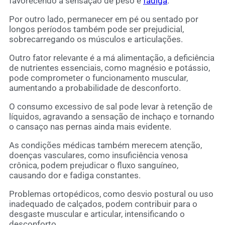
favorecendo a sensação de peso e
fadiga
.
Por outro lado, permanecer em pé ou sentado por
longos períodos também pode ser prejudicial,
sobrecarregando os músculos e articulações.
Outro fator relevante é a má alimentação, a deficiência
de nutrientes essenciais, como magnésio e potássio,
pode comprometer o funcionamento muscular,
aumentando a probabilidade de desconforto.
O consumo excessivo de sal pode levar à retenção de
líquidos, agravando a sensação de inchaço e tornando
o cansaço nas pernas ainda mais evidente.
As condições médicas também merecem atenção,
doenças vasculares, como insuficiência venosa
crônica, podem prejudicar o fluxo sanguíneo,
causando dor e fadiga constantes.
Problemas ortopédicos, como desvio postural ou uso
inadequado de calçados, podem contribuir para o
desgaste muscular e articular, intensificando o
desconforto.