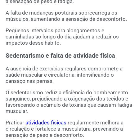
a sensação de peso e fadiga.
A falta de mudanças posturais sobrecarrega os
músculos, aumentando a sensação de desconforto.
Pequenos intervalos para alongamentos e
caminhadas ao longo do dia ajudam a reduzir os
impactos desse hábito.
Sedentarismo e falta de atividade física
A ausência de exercícios regulares compromete a
saúde muscular e circulatória, intensificando o
cansaço nas pernas.
O sedentarismo reduz a eficiência do bombeamento
sanguíneo, prejudicando a oxigenação dos tecidos e
favorecendo o acúmulo de toxinas que causam fadiga
muscular.
Praticar
atividades físicas
regularmente melhora a
circulação e fortalece a musculatura, prevenindo a
sensação de peso e desconforto.