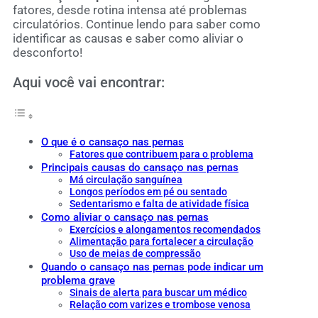
fatores, desde rotina intensa até problemas
circulatórios. Continue lendo para saber como
identificar as causas e saber como aliviar o
desconforto!
Aqui você vai encontrar:
O que é o cansaço nas pernas
Fatores que contribuem para o problema
Principais causas do cansaço nas pernas
Má circulação sanguínea
Longos períodos em pé ou sentado
Sedentarismo e falta de atividade física
Como aliviar o cansaço nas pernas
Exercícios e alongamentos recomendados
Alimentação para fortalecer a circulação
Uso de meias de compressão
Quando o cansaço nas pernas pode indicar um
problema grave
Sinais de alerta para buscar um médico
Relação com varizes e trombose venosa