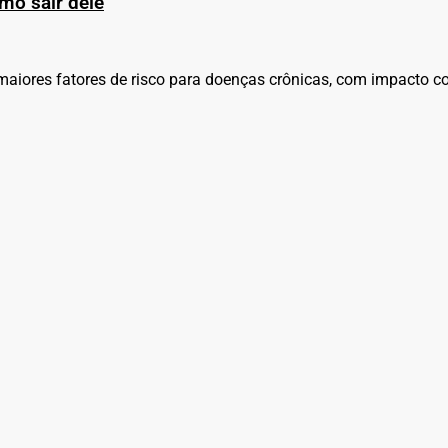
mo sair dele
aiores fatores de risco para doenças crônicas, com impacto 