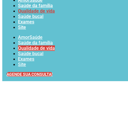
AmorSaúde
Saúde da família
Qualidade de vida
Saúde bucal
Exames
Site
AmorSaúde
Saúde da família
Qualidade de vida
Saúde bucal
Exames
Site
AGENDE SUA CONSULTA!