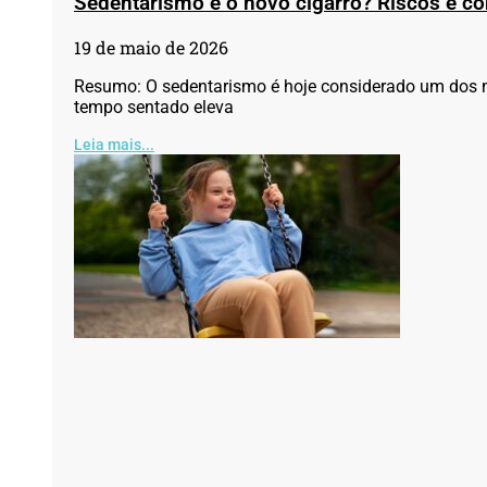
Sedentarismo é o novo cigarro? Riscos e co
19 de maio de 2026
Resumo: O sedentarismo é hoje considerado um dos m
tempo sentado eleva
Leia mais...